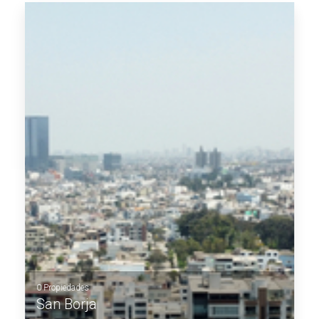
VER MÁS
0 Propiedades
San Borja