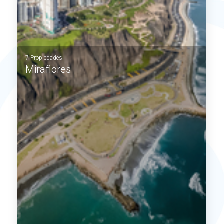
VER MÁS
7 Propiedades
Miraflores