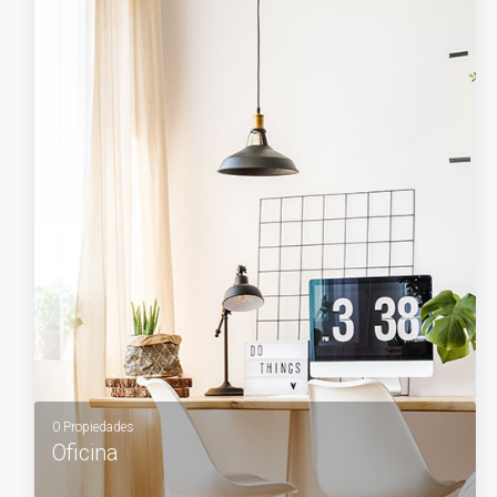
VER MÁS
0 Propiedades
Oficina