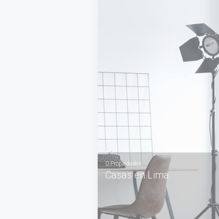
VER MÁS
0 Propiedades
Casas en Lima