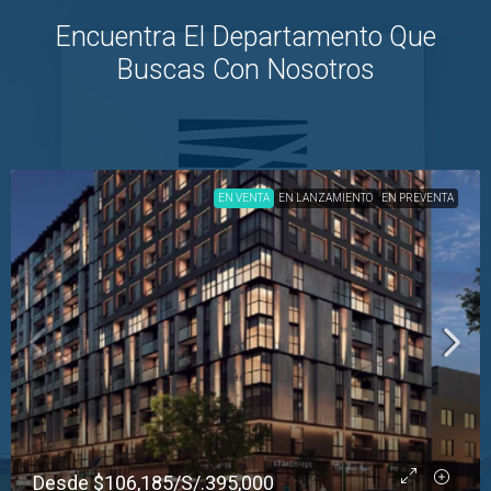
Encuentra El Departamento Que
Buscas Con Nosotros
EN VENTA
EN LANZAMIENTO
EN PREVENTA
VER MÁS
Desde
$106,185
/S/.395,000