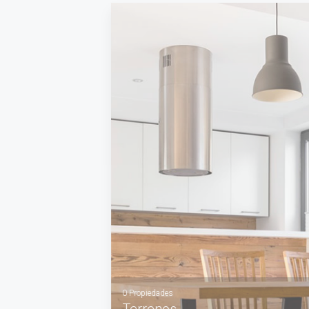
VER MÁS
0 Propiedades