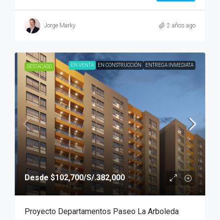
Jorge Marky
2 años ago
EN VENTA
EN CONSTRUCCIÓN
ENTREGA INMEDIATA
DESTACADO
Desde
$102,700
/S/.382,000
Proyecto Departamentos Paseo La Arboleda