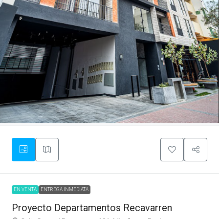
EN VENTA
ENTREGA INMEDIATA
Proyecto Departamentos Recavarren