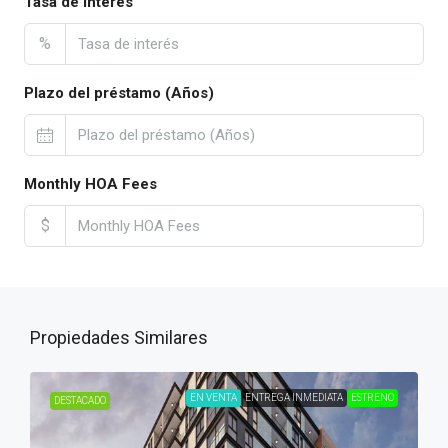
Tasa de interés
%
Plazo del préstamo (Años)
Monthly HOA Fees
$
Propiedades Similares
EN VENTA
ENTREGA INMEDIATA
ESTRENO
DESTACADO