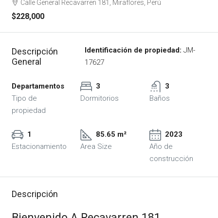
Calle General Recavarren 181, Miraflores, Perú
$228,000
Identificación de propiedad:
JM-
Descripción
General
17627
Departamentos
3
3
Tipo de
Dormitorios
Baños
propiedad
1
85.65 m²
2023
Estacionamiento
Area Size
Año de
construcción
Descripción
Bienvenido A Recavarren 181