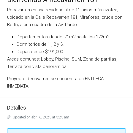
Recavarren es una residencial de 11 pisos más azotea,
ubicado en la Calle Recavarren 181, Miraflores, cruce con
Berlín; a una cuadra de la Av. Pardo.
Departamentos desde: 71m2 hasta los 172m2
Dormitorios de 1 , 2 y 3.
Depas desde $194,000
Areas comunes: Lobby, Piscina, SUM, Zona de parrillas,
Terraza con vista panorámica.
Proyecto Recavarren se encuentra en ENTREGA
INMEDIATA.
Detalles
Updated on abril 6, 2023 at 3:23 am