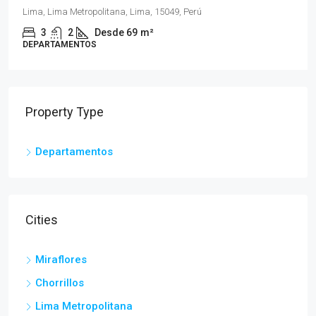
1, 2 y 3
2 y 2.5
Desde 57.82
m²
DEPARTAMENTOS
Property Type
Departamentos
Cities
Miraflores
Chorrillos
Lima Metropolitana
Santiago de Surco