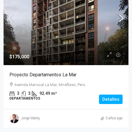
$175,000
Proyecto Departamentos La Mar
Avenida Mariscal La Mar, Miraflores, Perú
3
3
92.49
m²
DEPARTAMENTOS
Detalles
Jorge Marky
3 años ago