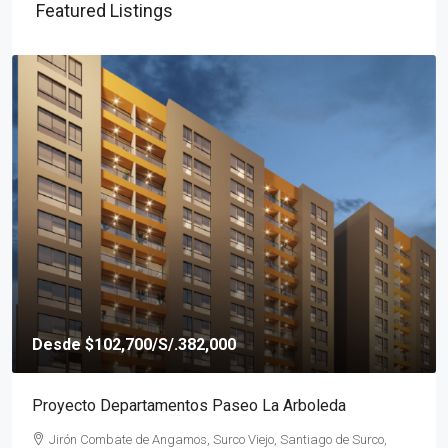
Featured Listings
Desde
$190,200
/S/.642,880
Proyecto Departamentos Marsano
Av. Tomás Marsano 2670, Miraflores