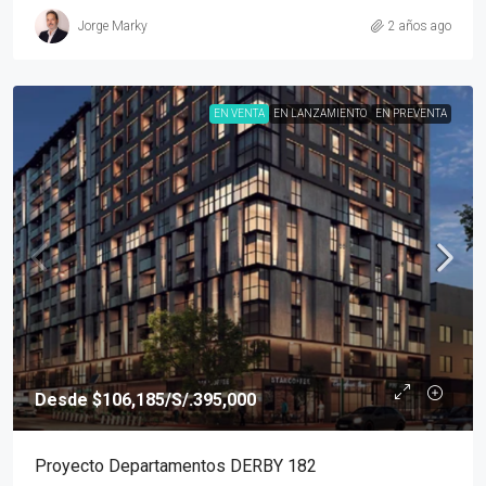
Jorge Marky
2 años ago
EN VENTA
EN LANZAMIENTO
EN PREVENTA
Desde
$106,185
/S/.395,000
Proyecto Departamentos DERBY 182