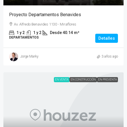
Proyecto Departamentos Benavides
Av. Alfredo Benavides 1130 - Miraflores
1 y 2
1 y 2
Desde 40.14
m²
DEPARTAMENTOS
Detalles
Jorge Marky
3 años ago
EN VENTA
EN CONSTRUCCIÓN
EN PREVENTA