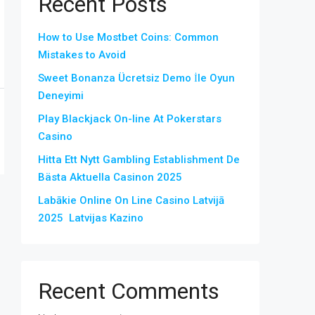
Recent Posts
How to Use Mostbet Coins: Common
Mistakes to Avoid
Sweet Bonanza Ücretsiz Demo İle Oyun
Deneyimi
Play Blackjack On-line At Pokerstars
Casino
Hitta Ett Nytt Gambling Establishment De
Bästa Aktuella Casinon 2025
Labākie Online On Line Casino Latvijā
2025 ️ Latvijas Kazino
Recent Comments