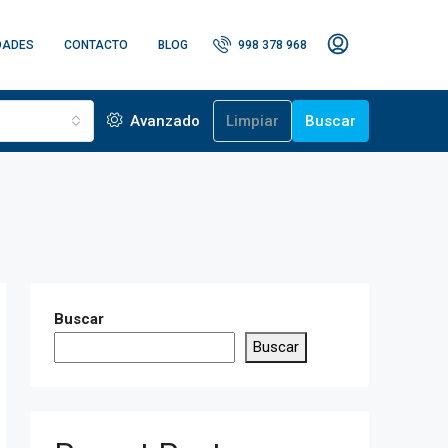
DADES
CONTACTO
BLOG
998 378 968
Avanzado
Limpiar
Buscar
Buscar
Buscar