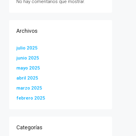
No hay comentarios que mostrar.
Archivos
julio 2025
junio 2025
mayo 2025
abril 2025
marzo 2025
febrero 2025
Categorías