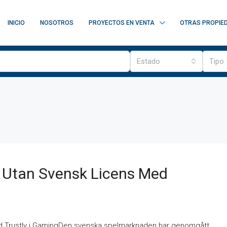
INICIO
NOSOTROS
PROYECTOS EN VENTA
OTRAS PROPIE
Estado
Tipo
g Utan Svensk Licens Med
d Trustly i GamingDen svenska spelmarknaden har genomgått