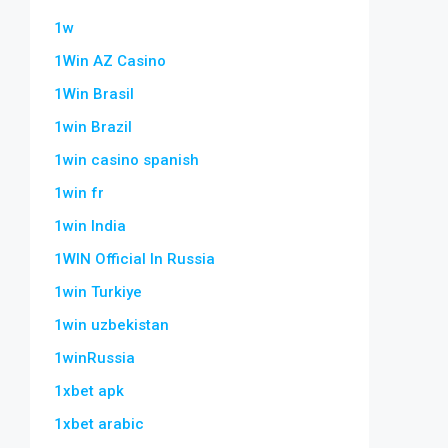
1w
1Win AZ Casino
1Win Brasil
1win Brazil
1win casino spanish
1win fr
1win India
1WIN Official In Russia
1win Turkiye
1win uzbekistan
1winRussia
1xbet apk
1xbet arabic