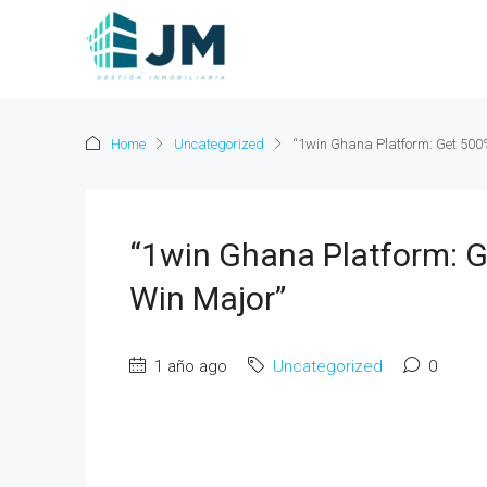
Home
Uncategorized
“1win Ghana Platform: Get 50
“1win Ghana Platform:
Win Major”
1 año ago
Uncategorized
0