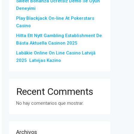
Sweet Bonanza Ücretsiz Demo İle Oyun
Deneyimi
Play Blackjack On-line At Pokerstars
Casino
Hitta Ett Nytt Gambling Establishment De
Bästa Aktuella Casinon 2025
Labākie Online On Line Casino Latvijā
2025 ️ Latvijas Kazino
Recent Comments
No hay comentarios que mostrar.
Archivos