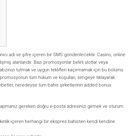
nıcı adı ve şifre içeren bir SMS gönderilecektir. Casino, online
işmiş alanlarıdır. Bazı promosyonlar belirli slotlar veya
dir. Nabzınızı tutmak ve uygun teklifleri kaçırmamak için bu bölümü
bir promosyonun tüm hüküm ve koşulları, simgeye tıklayarak
eebetler, neredeyse tüm bahis şirketlerinin added bonus
 yapmanız gereken doğru e-posta adresinizi girmek ve oturum
tkinlik içeren herhangi bir ekspres bahisten kendi kendine