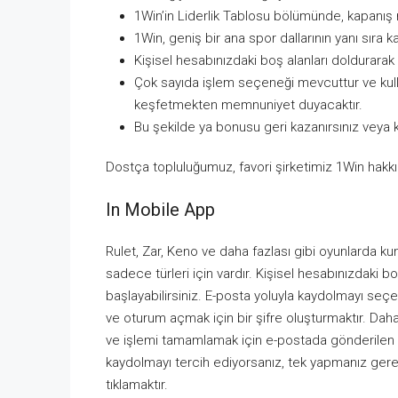
1Win’in Liderlik Tablosu bölümünde, kapanış n
1Win, geniş bir ana spor dallarının yanı sıra k
Kişisel hesabınızdaki boş alanları doldurar
Çok sayıda işlem seçeneği mevcuttur ve kullan
keşfetmekten memnuniyet duyacaktır.
Bu şekilde ya bonusu geri kazanırsınız veya k
Dostça topluluğumuz, favori şirketimiz 1Win hakkı
In Mobile App
Rulet, Zar, Keno ve daha fazlası gibi oyunlarda kum
sadece türleri için vardır. Kişisel hesabınızdak
başlayabilirsiniz. E-posta yoluyla kaydolmayı se
ve oturum açmak için bir şifre oluşturmaktır. Dah
ve işlemi tamamlamak için e-postada gönderilen b
kaydolmayı tercih ediyorsanız, tek yapmanız ger
tıklamaktır.