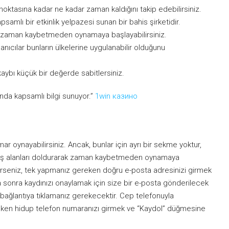
oktasına kadar ne kadar zaman kaldığını takip edebilirsiniz.
apsamlı bir etkinlik yelpazesi sunan bir bahis şirketidir.
ak zaman kaybetmeden oynamaya başlayabilirsiniz.
ıcılar bunların ülkelerine uygulanabilir olduğunu
aybı küçük bir değerde sabitlersiniz.
nda kapsamlı bilgi sunuyor.”
1win казино
ar oynayabilirsiniz. Ancak, bunlar için ayrı bir sekme yoktur,
i boş alanları doldurarak zaman kaybetmeden oynamaya
çerseniz, tek yapmanız gereken doğru e-posta adresinizi girmek
a sonra kaydınızı onaylamak için size bir e-posta gönderilecek
ağlantıya tıklamanız gerekecektir. Cep telefonuyla
eken hidup telefon numaranızı girmek ve “Kaydol” düğmesine