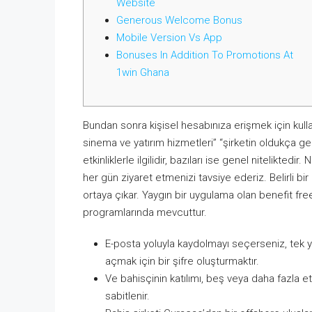
Website
Generous Welcome Bonus
Mobile Version Vs App
Bonuses In Addition To Promotions At
1win Ghana
Bundan sonra kişisel hesabınıza erişmek için kulla
sinema ve yatırım hizmetleri” “şirketin oldukça gel
etkinliklerle ilgilidir, bazıları ise genel nitelikte
her gün ziyaret etmenizi tavsiye ederiz. Belirli 
ortaya çıkar. Yaygın bir uygulama olan benefit fr
programlarında mevcuttur.
E-posta yoluyla kaydolmayı seçerseniz, tek
açmak için bir şifre oluşturmaktır.
Ve bahisçinin katılımı, beş veya daha fazla e
sabitlenir.