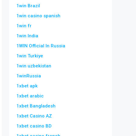
1win Brazil
1win casino spanish
1win fr
1win India
1WIN Official In Russia
1win Turkiye
1win uzbekistan
1winRussia
1xbet apk
1xbet arabic
1xbet Bangladesh
1xbet Casino AZ
1xbet casino BD