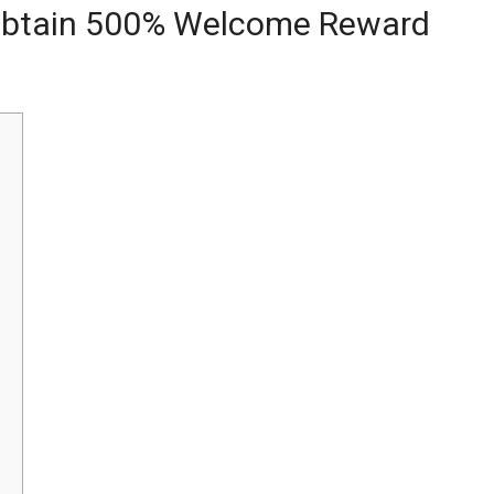
 Obtain 500% Welcome Reward