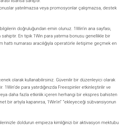
rası lisansa sahiptir.
bonuslar yatırılmazsa veya promosyonlar çalışmazsa, destek
bilgilerin doğruluğundan emin olunuz. 1Win’in ana sayfası,
a sahiptir. En tipik 1Win para yatırma bonusu genellikle bir
hattı numarası aracılığıyla operatörle iletişime geçmek en
enek olarak kullanabilirsiniz. Güvenilir bir düzenleyici olarak
r. 1Win’de para yatırdığınızda Freespinler etkinleştirilir ve
 veya daha fazla etkinlik içeren herhangi bir ekspres bahisten
ernet bir artıyla kapanırsa, 1Win’in” “ekleyeceği sübvansiyonun
erinizle doldurun empieza kimliğinizi bir aktivasyon mektubu