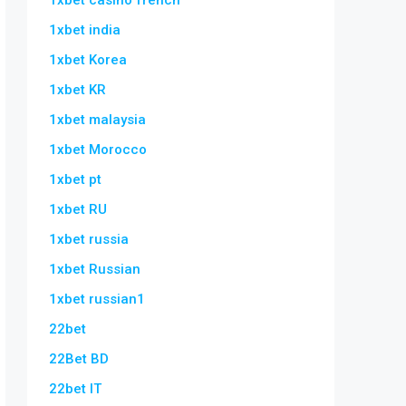
1xbet casino french
1xbet india
1xbet Korea
1xbet KR
1xbet malaysia
1xbet Morocco
1xbet pt
1xbet RU
1xbet russia
1xbet Russian
1xbet russian1
22bet
22Bet BD
22bet IT