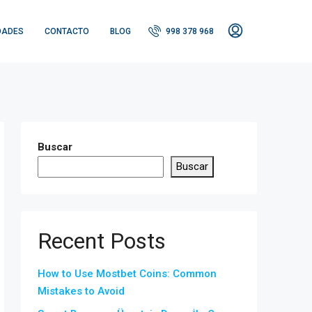
DADES
CONTACTO
BLOG
998 378 968
Buscar
Buscar
Recent Posts
How to Use Mostbet Coins: Common
Mistakes to Avoid