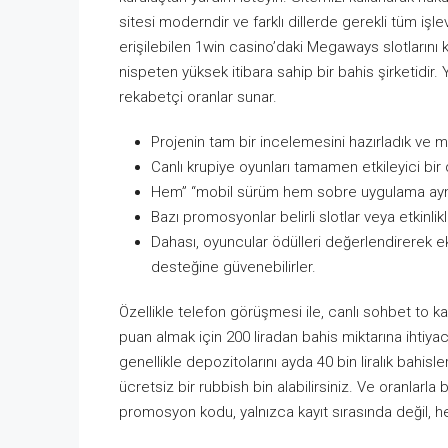
sitesi moderndir ve farklı dillerde gerekli tüm işl
erişilebilen 1win casino’daki Megaways slotlarını
nispeten yüksek itibara sahip bir bahis şirketidir. 
rekabetçi oranlar sunar.
Projenin tam bir incelemesini hazırladık ve me
Canlı krupiye oyunları tamamen etkileyici bir
Hem” “mobil sürüm hem sobre uygulama aynı iş
Bazı promosyonlar belirli slotlar veya etkinlikler
Dahası, oyuncular ödülleri değerlendirerek ek
desteğine güvenebilirler.
Özellikle telefon görüşmesi ile, canlı sohbet to ka
puan almak için 200 liradan bahis miktarına ihtiya
genellikle depozitolarını ayda 40 bin liralık bahisl
ücretsiz bir rubbish bin alabilirsiniz. Ve oranlarla
promosyon kodu, yalnızca kayıt sırasında değil, he