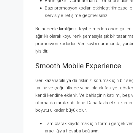
Bahis şirketi Curacao’dan bir offshore uluslara
Bazı promosyon kodları etkinleştirilmezse, 
servisiyle iletişime geçmelisiniz.
Bu nedenle kimliğinizi teyit etmeden önce girilen 
ağırlıklı olarak koyu renk şemasıyla şık bir tasarım
promosyon kodudur. Veri kaybı durumunda, yardım 
iyisidir.
Smooth Mobile Experience
Geri kazanabilir ya da riskinizi korumak için bir seç
tanınır ve çoğu ülkede yasal olarak faaliyet gösteri
kendi kendine eklenir. Ve bahisçinin katılımı, beş
otomatik olarak sabitlenir. Daha fazla etkinlik int
boyutu u kadar büyük olur.
Tam olarak kaydolmak için formu gerçek veril
aracılığıyla hesaba bağlayın.