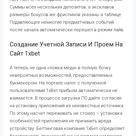
Суммы всех нескольких депозитов, а эксклавов
размеры бонусов же фриспинов указаны а таблице.
Подавляющее немногие предматчевых событий
после начала автоматически перешел в режим лайв.
Создание Учетной Записи И Проем На
Сайт 1xbet
А теперь не одна «ложка меда» в полную бочку
невероятных возможностей, предоставляемых
букмекером. На портале налог с полученной
пользователями 1xBet прибыли автоматически не
взимается. В процессе загрузки ПО дайте согласие
на установку приложений из неизвестных источника.
По этому насчет переживать не стоило – установка
особенностей приложения не причинить вреда
устройству. Беттинговая компания 1xБет определяет