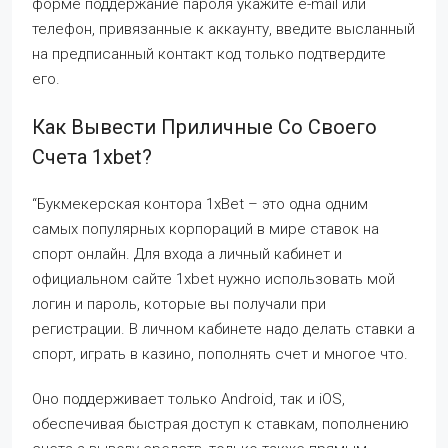
форме поддержание пароля укажите e-mail или
телефон, привязанные к аккаунту, введите высланный
на предписанный контакт код только подтвердите
его.
Как Вывести Приличные Со Своего
Счета 1xbet?
“Букмекерская контора 1xBet – это одна одним
самых популярных корпораций в мире ставок на
спорт онлайн. Для входа а личный кабинет и
официальном сайте 1xbet нужно использовать мой
логин и пароль, которые вы получали при
регистрации. В личном кабинете надо делать ставки а
спорт, играть в казино, пополнять счет и многое что.
Оно поддерживает только Android, так и iOS,
обеспечивая быстрая доступ к ставкам, пополнению