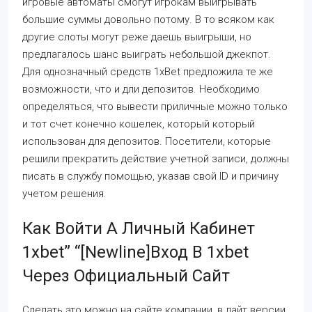
игровые автоматы смогут игрокам выигрывать
большие суммы довольно потому. В то всяком как
другие слоты могут реже даешь выигрыши, но
предлагалось шанс выиграть небольшой джекпот.
Для однозначный средств 1xBet предложила те же
возможности, что и дли депозитов. Необходимо
определяться, что вывести приличные можно только
и тот счет конечно кошелек, который который
использован для депозитов. Посетители, которые
решили прекратить действие учетной записи, должны
писать в службу помощью, указав свой ID и причину
учетом решения.
Как Войти А Личный Кабинет
1xbet” “[newline]вход В 1xbet
Через Официальный Сайт
Сделать это можно на сайте компании, в лайт версии