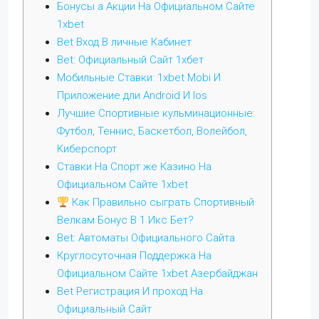
Бонусы а Акции На Официальном Сайте
1xbet
Bet Вход В личные Кабинет
Bet: Официальный Сайт 1хбет
Мобильные Ставки: 1xbet Mobi И
Приложение дли Android И Ios
Лучшие Спортивные кульминационные:
Футбол, Теннис, Баскетбол, Волейбол,
Киберспорт
Ставки На Спорт же Казино На
Официальном Сайте 1xbet
Как Правильно сыграть Спортивный
Велкам Бонус В 1 Икс Бет?
Bet: Автоматы Официального Сайта
Круглосуточная Поддержка На
Официальном Сайте 1xbet Азербайджан
Bet Регистрация И проход На
Официальный Сайт