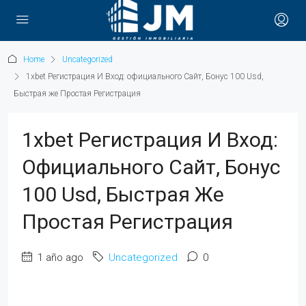
Home
Uncategorized
1xbet Регистрация И Вход: официального Сайт, Бонус 100 Usd,
Быстрая же Простая Регистрация
1xbet Регистрация И Вход:
Официального Сайт, Бонус
100 Usd, Быстрая Же
Простая Регистрация
1 año ago
Uncategorized
0