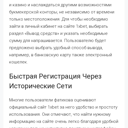
и казино и наслаждаться другими возможностями
букмекерской конторы, не независимо от времени
только местоположения. Для чтобы необходимо
зайти в личный кабинет на сайте 1xbet, выбирать
раздел «Вывод средств» и указать необходимые
сумму для напрашивается. Пользователю будет
предложено выбрать удобный способ вывода,
например, в банковскую карту также электронный
кошелек.
Быстрая Регистрация Через
Исторические Сети
Многие пользователи фатихова оценивают
официальный сайт 1xbet за него удобство и простоту
использования. Они отмечают, что найти нужному
информацию на сайте очень легко благодаря удобной