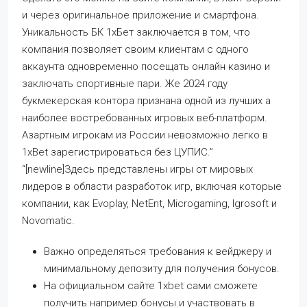
и через оригинальное приложение и смартфона.
Уникальность БК 1хБет заключается в том, что
компания позволяет своим клиентам с одного
аккаунта одновременно посещать онлайн казино и
заключать спортивные пари. Же 2024 году
букмекерская контора признана одной из лучших а
наиболее востребованных игровых веб-платформ.
Азартным игрокам из России невозможно легко в
1xBet зарегистрироваться без ЦУПИС.”
“[newline]Здесь представлены игры от мировых
лидеров в области разработок игр, включая которые
компании, как Evoplay, NetEnt, Microgaming, Igrosoft и
Novomatic.
Важно определяться требования к вейджеру и
минимальному депозиту для получения бонусов.
На официальном сайте 1xbet сами сможете
получить например бонусы и участвовать в