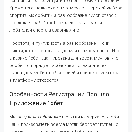
навигации только интуитивно понятному интерфейсу.
Кроме того, пользователи отмечают широкий выбора
спортивных событий а разнообразие видов ставок,
что делает сайт 1xbet привлекательным дли
любителей спорта а азартных игр.
Простота, интуитивность а разнообразие — они
фишки, которые тогда выделили на моем опыте. Игра
а казино 1хбет адаптирована для всех клиентов, что
особенно порадует мобильных пользователей.
Пиппардом мобильной версией и приложением вход
в платформу откроется
Особенности Регистрации Прошло
Приложение 1хбет
Мы регулярно обновляем ссылки на зеркало, чтобы
наши пользователи всегда могли беспрепятственно
заходить на платформу. Если в 1xBet вход на