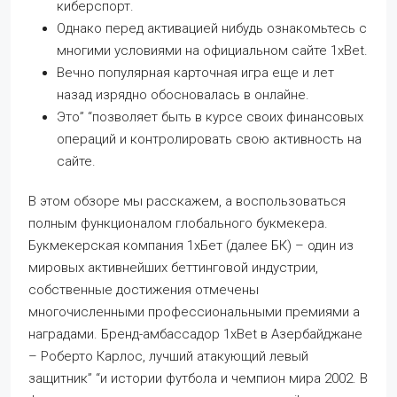
киберспорт.
Однако перед активацией нибудь ознакомьтесь с
многими условиями на официальном сайте 1xBet.
Вечно популярная карточная игра еще и лет
назад изрядно обосновалась в онлайне.
Это” “позволяет быть в курсе своих финансовых
операций и контролировать свою активность на
сайте.
В этом обзоре мы расскажем, а воспользоваться
полным функционалом глобального букмекера.
Букмекерская компания 1xБет (далее БК) – один из
мировых активнейших беттинговой индустрии,
собственные достижения отмечены
многочисленными профессиональными премиями а
наградами. Бренд-амбассадор 1xBet в Азербайджане
– Роберто Карлос, лучший атакующий левый
защитник” “и истории футбола и чемпион мира 2002. В