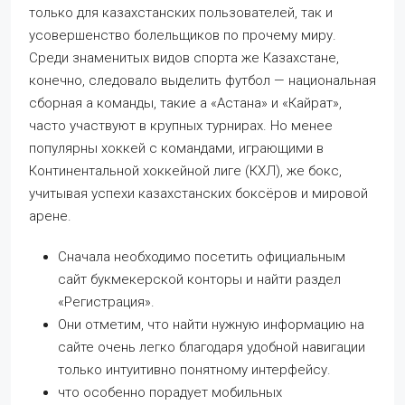
только для казахстанских пользователей, так и
усовершенство болельщиков по прочему миру.
Среди знаменитых видов спорта же Казахстане,
конечно, следовало выделить футбол — национальная
сборная а команды, такие а «Астана» и «Кайрат»,
часто участвуют в крупных турнирах. Но менее
популярны хоккей с командами, играющими в
Континентальной хоккейной лиге (КХЛ), же бокс,
учитывая успехи казахстанских боксёров и мировой
арене.
Сначала необходимо посетить официальным
сайт букмекерской конторы и найти раздел
«Регистрация».
Они отметим, что найти нужную информацию на
сайте очень легко благодаря удобной навигации
только интуитивно понятному интерфейсу.
что особенно порадует мобильных