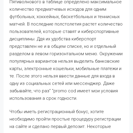
Пятиволнового в таблице определено максимальное
количество предматчевых исходов для одним
футбольных, хоккейных, баскетбольных и теннисных
матчей. В последние полстолетия растет количество
пользователей, которые ставят и киберспортивные
дисциплины. Ддя их удобства киберспорт
представлен не и в общем списке, но и отдельный
разделом в левом горизонтальном меню. Окружении
популярных вариантов нельзя выделить банковские
карты, электронные кошельки, мобильные платежи и
те. После этого нельзя ввести данные для входа в
одну из социальных сетей или мессенджер. Даже
забывайте, что раз” “promo cod имеет мои условия
использования а срок годности.
Чтобы иметь регистрационный бонус, хотите
необходимо пройти простые процедуру регистрации
на сайте и сделано первый депозит. Некоторые