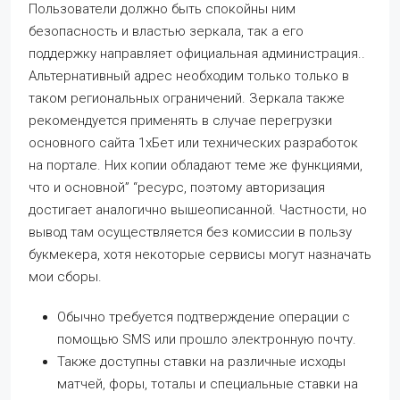
Пользователи должно быть спокойны ним
безопасность и властью зеркала, так а его
поддержку направляет официальная администрация..
Альтернативный адрес необходим только только в
таком региональных ограничений. Зеркала также
рекомендуется применять в случае перегрузки
основного сайта 1хБет или технических разработок
на портале. Них копии обладают теме же функциями,
что и основной” “ресурс, поэтому авторизация
достигает аналогично вышеописанной. Частности, но
вывод там осуществляется без комиссии в пользу
букмекера, хотя некоторые сервисы могут назначать
мои сборы.
Обычно требуется подтверждение операции с
помощью SMS или прошло электронную почту.
Также доступны ставки на различные исходы
матчей, форы, тоталы и специальные ставки на