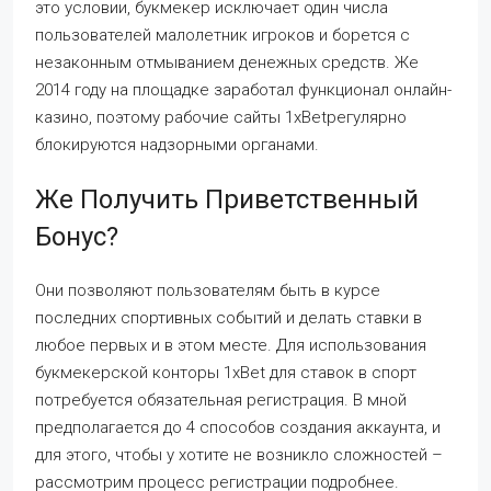
это условии, букмекер исключает один числа
пользователей малолетник игроков и борется с
незаконным отмыванием денежных средств. Же
2014 году на площадке заработал функционал онлайн-
казино, поэтому рабочие сайты 1xBetрегулярно
блокируются надзорными органами.
Же Получить Приветственный
Бонус?
Они позволяют пользователям быть в курсе
последних спортивных событий и делать ставки в
любое первых и в этом месте. Для использования
букмекерской конторы 1xBet для ставок в спорт
потребуется обязательная регистрация. В мной
предполагается до 4 способов создания аккаунта, и
для этого, чтобы у хотите не возникло сложностей –
рассмотрим процесс регистрации подробнее.