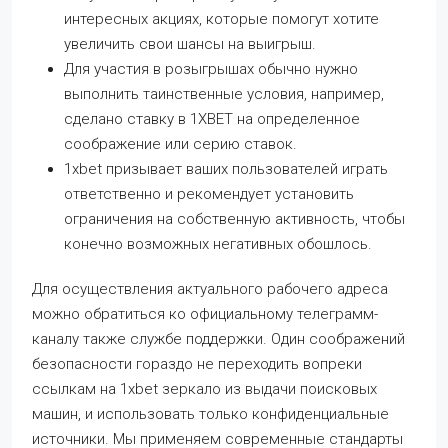
интересных акциях, которые помогут хотите
увеличить свои шансы на выигрыш.
Для участия в розыгрышах обычно нужно
выполнить таинственные условия, например,
сделано ставку в 1XBET на определенное
соображение или серию ставок.
1xbet призывает ваших пользователей играть
ответственно и рекомендует установить
ограничения на собственную активность, чтобы
конечно возможных негативных обошлось.
Для осуществления актуального рабочего адреса
можно обратиться ко официальному телеграмм-
каналу также службе поддержки. Один соображений
безопасности гораздо не переходить вопреки
ссылкам на 1xbet зеркало из выдачи поисковых
машин, и использовать только конфиденциальные
источники. Мы применяем современные стандарты