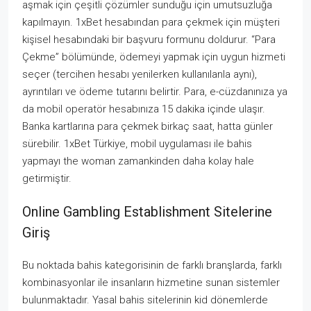
aşmak için çeşitli çözümler sunduğu için umutsuzluğa
kapılmayın. 1xBet hesabından para çekmek için müşteri
kişisel hesabındaki bir başvuru formunu doldurur. “Para
Çekme” bölümünde, ödemeyi yapmak için uygun hizmeti
seçer (tercihen hesabı yenilerken kullanılanla aynı),
ayrıntıları ve ödeme tutarını belirtir. Para, e-cüzdanınıza ya
da mobil operatör hesabınıza 15 dakika içinde ulaşır.
Banka kartlarına para çekmek birkaç saat, hatta günler
sürebilir. 1xBet Türkiye, mobil uygulaması ile bahis
yapmayı the woman zamankinden daha kolay hale
getirmiştir.
Online Gambling Establishment Sitelerine
Giriş
Bu noktada bahis kategorisinin de farklı branşlarda, farklı
kombinasyonlar ile insanların hizmetine sunan sistemler
bulunmaktadır. Yasal bahis sitelerinin kid dönemlerde