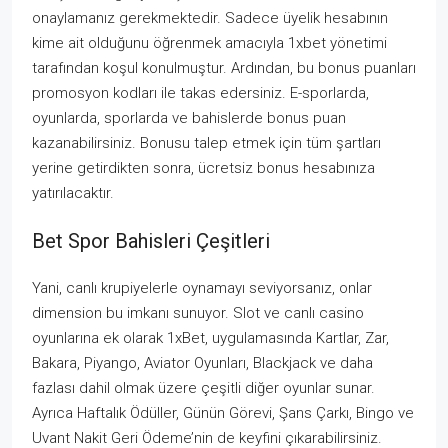
onaylamanız gerekmektedir. Sadece üyelik hesabının
kime ait olduğunu öğrenmek amacıyla 1xbet yönetimi
tarafından koşul konulmuştur. Ardından, bu bonus puanları
promosyon kodları ile takas edersiniz. E-sporlarda,
oyunlarda, sporlarda ve bahislerde bonus puan
kazanabilirsiniz. Bonusu talep etmek için tüm şartları
yerine getirdikten sonra, ücretsiz bonus hesabınıza
yatırılacaktır.
Bet Spor Bahisleri Çeşitleri
Yani, canlı krupiyelerle oynamayı seviyorsanız, onlar
dimension bu imkanı sunuyor. Slot ve canlı casino
oyunlarına ek olarak 1xBet, uygulamasında Kartlar, Zar,
Bakara, Piyango, Aviator Oyunları, Blackjack ve daha
fazlası dahil olmak üzere çeşitli diğer oyunlar sunar.
Ayrıca Haftalık Ödüller, Günün Görevi, Şans Çarkı, Bingo ve
Uvant Nakit Geri Ödeme’nin de keyfini çıkarabilirsiniz.