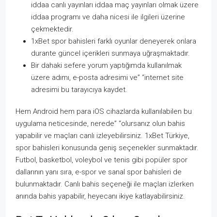
iddaa canlı yayınları iddaa maç yayınları olmak üzere
iddaa programı ve daha nicesi ile ilgileri üzerine
çekmektedir.
1xBet spor bahisleri farklı oyunlar deneyerek onlara
durante güncel içerikleri sunmaya uğraşmaktadır.
Bir dahaki sefere yorum yaptığımda kullanılmak
üzere adımı, e-posta adresimi ve” “internet site
adresimi bu tarayıcıya kaydet.
Hem Android hem para iOS cihazlarda kullanılabilen bu
uygulama neticesinde, nerede” “olursanız olun bahis
yapabilir ve maçları canlı izleyebilirsiniz. 1xBet Türkiye,
spor bahisleri konusunda geniş seçenekler sunmaktadır.
Futbol, basketbol, voleybol ve tenis gibi popüler spor
dallarının yanı sıra, e-spor ve sanal spor bahisleri de
bulunmaktadır. Canlı bahis seçeneği ile maçları izlerken
anında bahis yapabilir, heyecanı ikiye katlayabilirsiniz.