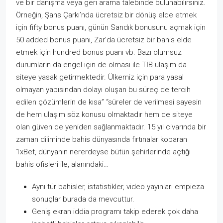
ve bir danışma veya geri arama talebinde bulunabilirsiniz.
Örneğin, Şans Çarkı’nda ücretsiz bir dönüş elde etmek
için fifty bonus puanı, günün Sandık bonusunu açmak için
50 added bonus puanı, Zar’da ücretsiz bir bahis elde
etmek için hundred bonus puanı vb. Bazı olumsuz
durumların da engel için de olması ile TİB ulaşım da
siteye yasak getirmektedir. Ülkemiz için para yasal
olmayan yapısından dolayı oluşan bu süreç de tercih
edilen çözümlerin de kısa” “süreler de verilmesi sayesin
de hem ulaşım söz konusu olmaktadır hem de siteye
olan güven de yeniden sağlanmaktadır. 15 yıl civarında bir
zaman diliminde bahis dünyasında fırtınalar koparan
1xBet, dünyanın nererdeyse bütün şehirlerinde açtığı
bahis ofisleri ile, alanındaki…
Aynı tür bahisler, istatistikler, video yayınları empieza
sonuçlar burada da mevcuttur.
Geniş ekran iddia programı takip ederek çok daha