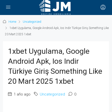
Home
Uncategorized
1xbet Uygulama, Google Android Apk, Ios Indir Türkiye Giriş Something Like
20 Mart 2025 1xbet
1xbet Uygulama, Google
Android Apk, Ios Indir
Türkiye Giriş Something Like
20 Mart 2025 1xbet
1 año ago
Uncategorized
0