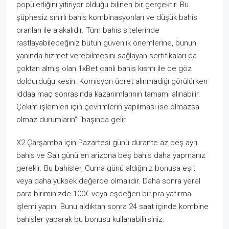
popülerliğini yitiriyor olduğu bilinen bir gerçektir. Bu
şüphesiz sınırlı bahis kombinasyonları ve düşük bahis
oranları ile alakalıdır. Tüm bahis sitelerinde
rastlayabileceğiniz bütün güvenlik önemlerine, bunun
yanında hizmet verebilmesini sağlayan sertifikaları da
çoktan almış olan 1xBet canli bahis kısmı ile de göz
doldurduğu kesin. Komisyon ücret alınmadığı görülürken
iddaa maç sonrasında kazanımlarının tamamı alınabilir.
Çekim işlemleri için çevrimlerin yapılması ise olmazsa
olmaz durumların” “başında gelir.
X2 Çarşamba için Pazartesi günü durante az beş ayrı
bahis ve Salı günü en arizona beş bahis daha yapmanız
gerekir. Bu bahisler, Cuma günü aldığınız bonusa eşit
veya daha yüksek değerde olmalıdır. Daha sonra yerel
para biriminizde 100€ veya eşdeğeri bir pra yatırma
işlemi yapın. Bunu aldıktan sonra 24 saat içinde kombine
bahisler yaparak bu bonusu kullanabilirsiniz.