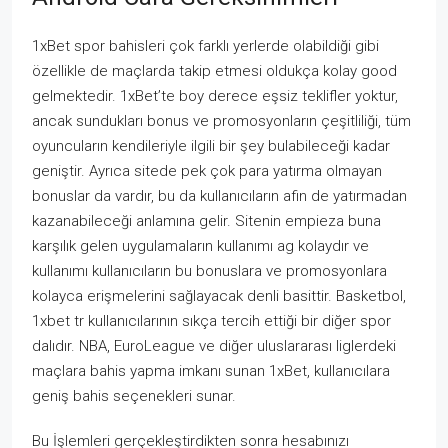
1xBet spor bahisleri çok farklı yerlerde olabildiği gibi
özellikle de maçlarda takip etmesi oldukça kolay good
gelmektedir. 1xBet’te boy derece eşsiz teklifler yoktur,
ancak sundukları bonus ve promosyonların çeşitliliği, tüm
oyuncuların kendileriyle ilgili bir şey bulabileceği kadar
geniştir. Ayrıca sitede pek çok para yatırma olmayan
bonuslar da vardır, bu da kullanıcıların afin de yatırmadan
kazanabileceği anlamına gelir. Sitenin empieza buna
karşılık gelen uygulamaların kullanımı ag kolaydır ve
kullanımı kullanıcıların bu bonuslara ve promosyonlara
kolayca erişmelerini sağlayacak denli basittir. Basketbol,
1xbet tr kullanıcılarının sıkça tercih ettiği bir diğer spor
dalıdır. NBA, EuroLeague ve diğer uluslararası liglerdeki
maçlara bahis yapma imkanı sunan 1xBet, kullanıcılara
geniş bahis seçenekleri sunar.
Bu İşlemleri gerçekleştirdikten sonra hesabınızı