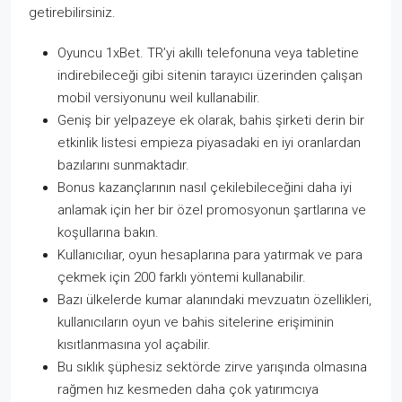
getirebilirsiniz.
Oyuncu 1xBet. TR’yi akıllı telefonuna veya tabletine
indirebileceği gibi sitenin tarayıcı üzerinden çalışan
mobil versiyonunu weil kullanabilir.
Geniş bir yelpazeye ek olarak, bahis şirketi derin bir
etkinlik listesi empieza piyasadaki en iyi oranlardan
bazılarını sunmaktadır.
Bonus kazançlarının nasıl çekilebileceğini daha iyi
anlamak için her bir özel promosyonun şartlarına ve
koşullarına bakın.
Kullanıcılıar, oyun hesaplarına para yatırmak ve para
çekmek için 200 farklı yöntemi kullanabilir.
Bazı ülkelerde kumar alanındaki mevzuatın özellikleri,
kullanıcıların oyun ve bahis sitelerine erişiminin
kısıtlanmasına yol açabilir.
Bu sıklık şüphesiz sektörde zirve yarışında olmasına
rağmen hız kesmeden daha çok yatırımcıya