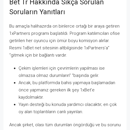
Bet Tr Hakkında Sıkça Sorulan
Soruların Yanıtları
Bu amaçla halihazırda on binlerce ortağı bir araya getiren
1xPartners programı başlatıldı. Program katılımcıları ofise
getirilen her oyuncu için ömür boyu komisyon alırlar.
Resmi 1xBet net sitesinin altbilgisinde 1xPartners’a”
“gitmek için bir bağlantı vardır.
Çekim işlemleri için çevrimlerin yapılması ise
olmazsa olmaz durumların” “başında gelir.
Ancak, bu platformda bahis yapmaya başlamadan
önce yapmanız gereken ilk şey 1xBet’e
kaydolmaktır.
Yayın desteği bu konuda yardımcı olacaktır; en çok
oy alan toplantıların canlı yayınları.
Ancak şirket, olası tüm durumları öngördüğü ve bu sorunu