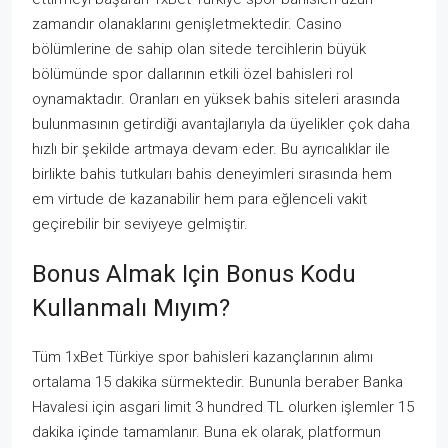
zamandır olanaklarını genişletmektedir. Casino
bölümlerine de sahip olan sitede tercihlerin büyük
bölümünde spor dallarının etkili özel bahisleri rol
oynamaktadır. Oranları en yüksek bahis siteleri arasında
bulunmasının getirdiği avantajlarıyla da üyelikler çok daha
hızlı bir şekilde artmaya devam eder. Bu ayrıcalıklar ile
birlikte bahis tutkuları bahis deneyimleri sırasında hem
em virtude de kazanabilir hem para eğlenceli vakit
geçirebilir bir seviyeye gelmiştir.
Bonus Almak Için Bonus Kodu
Kullanmalı Mıyım?
Tüm 1xBet Türkiye spor bahisleri kazançlarının alımı
ortalama 15 dakika sürmektedir. Bununla beraber Banka
Havalesi için asgari limit 3 hundred TL olurken işlemler 15
dakika içinde tamamlanır. Buna ek olarak, platformun