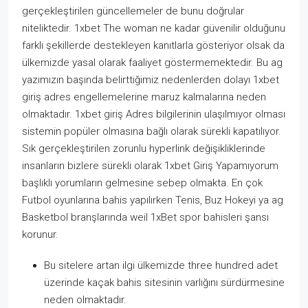
gerçekleştirilen güncellemeler de bunu doğrular
niteliktedir. 1xbet The woman ne kadar güvenilir olduğunu
farklı şekillerde destekleyen kanıtlarla gösteriyor olsak da
ülkemizde yasal olarak faaliyet göstermemektedir. Bu ag
yazımızın başında belirttiğimiz nedenlerden dolayı 1xbet
giriş adres engellemelerine maruz kalmalarına neden
olmaktadır. 1xbet giriş Adres bilgilerinin ulaşılmıyor olması
sistemin popüler olmasına bağlı olarak sürekli kapatılıyor.
Sık gerçekleştirilen zorunlu hyperlink değişikliklerinde
insanların bizlere sürekli olarak 1xbet Giriş Yapamıyorum
başlıklı yorumların gelmesine sebep olmakta. En çok
Futbol oyunlarına bahis yapılırken Tenis, Buz Hokeyi ya ag
Basketbol branşlarında weil 1xBet spor bahisleri şansı
korunur.
Bu sitelere artan ilgi ülkemizde three hundred adet
üzerinde kaçak bahis sitesinin varlığını sürdürmesine
neden olmaktadır.