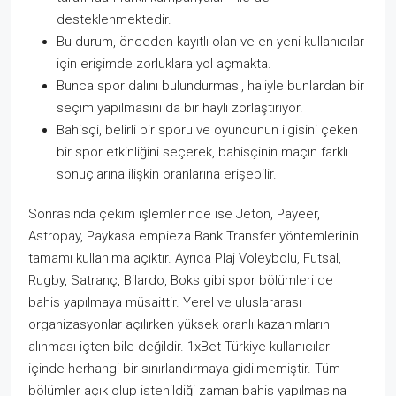
desteklenmektedir.
Bu durum, önceden kayıtlı olan ve en yeni kullanıcılar
için erişimde zorluklara yol açmakta.
Bunca spor dalını bulundurması, haliyle bunlardan bir
seçim yapılmasını da bir hayli zorlaştırıyor.
Bahisçi, belirli bir sporu ve oyuncunun ilgisini çeken
bir spor etkinliğini seçerek, bahisçinin maçın farklı
sonuçlarına ilişkin oranlarına erişebilir.
Sonrasında çekim işlemlerinde ise Jeton, Payeer,
Astropay, Paykasa empieza Bank Transfer yöntemlerinin
tamamı kullanıma açıktır. Ayrıca Plaj Voleybolu, Futsal,
Rugby, Satranç, Bilardo, Boks gibi spor bölümleri de
bahis yapılmaya müsaittir. Yerel ve uluslararası
organizasyonlar açılırken yüksek oranlı kazanımların
alınması içten bile değildir. 1xBet Türkiye kullanıcıları
içinde herhangi bir sınırlandırmaya gidilmemiştir. Tüm
bölümler açık olup istenildiği zaman bahis yapılmasına