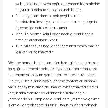
web sitelerinden veya doğrudan yardım hizmetlerine
başvurarak daha fazla bilgi edinebilirsiniz.
Bu tür uygulamaların birçok çeşidi vardır—
ücretsizden ücretliye, basit tasarımlardan gelişmiş”
“işlevselliğe sahip olanlara kadar.
Mobil ile ödeme kabul eden nadir güvenilir bahis
firmaları arasındadır 1xbet.
Turnuvular sayesinde iddaa tahminleri banko maçlar
için kapılar açılmaktadır.
Böylece hemen bugün, tam olarak hangi site bağlantısının
çalıştığını öğrenebileceksiniz; ayrıca kullanıcı hesabınıza
hızlı empieza kolay bir şekilde erişebileceksiniz. 1xBet
Türkiye, kullanıcılarına çeşitli ödeme yöntemleri sunarak,
bahis deneyimini daha de uma kolaylaştırmaktadır. Kredi
kartı, banka transferi ve elektronik cüzdanlar gibi
yöntemlerle hızlı empieza güvenli para yatırma ve çekme
işlemleri gerçekleştirebilirsiniz. Bonus miktarını çekmek