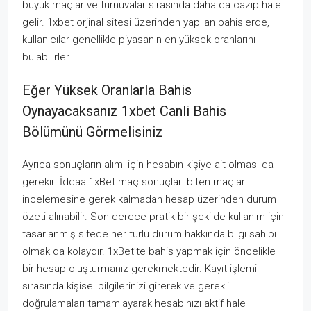
büyük maçlar ve turnuvalar sırasında daha da cazip hale
gelir. 1xbet orjinal sitesi üzerinden yapılan bahislerde,
kullanıcılar genellikle piyasanın en yüksek oranlarını
bulabilirler.
Eğer Yüksek Oranlarla Bahis
Oynayacaksanız 1xbet Canli Bahis
Bölümünü Görmelisiniz
Ayrıca sonuçların alımı için hesabın kişiye ait olması da
gerekir. İddaa 1xBet maç sonuçları biten maçlar
incelemesine gerek kalmadan hesap üzerinden durum
özeti alınabilir. Son derece pratik bir şekilde kullanım için
tasarlanmış sitede her türlü durum hakkında bilgi sahibi
olmak da kolaydır. 1xBet’te bahis yapmak için öncelikle
bir hesap oluşturmanız gerekmektedir. Kayıt işlemi
sırasında kişisel bilgilerinizi girerek ve gerekli
doğrulamaları tamamlayarak hesabınızı aktif hale