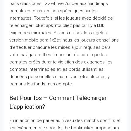
paris classiques 1X2 et over/under aux handicaps
complexes ou aux mises spécifiques sur les
internautes. Toutefois, si les joueurs avez décidé de
télécharger 1xBet apk, n’oubliez pas qu’il y a kklk
exigences minimales. Si vous utilisez los angeles
version mobile para 1xBet, nous les joueurs conseillons
d’effectuer chacune les mises à jour requises para
votre navigateur. Il est important de noter que les
comptes créés durante violation des exigences, les
comptes interminables et les bords utilisant les
données personnelles d’autrui vont être bloqués, y
compris les fonds man compte.
Bet Pour Ios — Comment Télécharger
L’application?
En in addition de parier au niveau des matchs sportifs et
les événements e-sportifs, the bookmaker propose aux