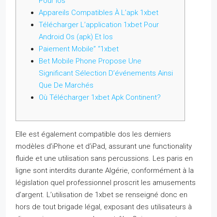
Pour Ios
Appareils Compatibles À L’apk 1xbet
Télécharger L’application 1xbet Pour
Android Os (apk) Et Ios
Paiement Mobile” “1xbet
Bet Mobile Phone Propose Une
Significant Sélection D’événements Ainsi
Que De Marchés
Où Télécharger 1xbet Apk Continent?
Elle est également compatible dos les derniers
modèles d’iPhone et d’iPad, assurant une functionality
fluide et une utilisation sans percussions. Les paris en
ligne sont interdits durante Algérie, conformément à la
législation quel professionnel proscrit les amusements
d’argent. L’utilisation de 1xbet se renseigné donc en
hors de tout brigade légal, exposant des utilisateurs à