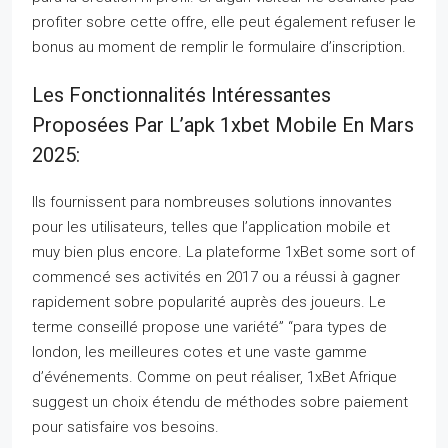
profiter sobre cette offre, elle peut également refuser le
bonus au moment de remplir le formulaire d’inscription.
Les Fonctionnalités Intéressantes
Proposées Par L’apk 1xbet Mobile En Mars
2025:
Ils fournissent para nombreuses solutions innovantes
pour les utilisateurs, telles que l’application mobile et
muy bien plus encore. La plateforme 1xBet some sort of
commencé ses activités en 2017 ou a réussi à gagner
rapidement sobre popularité auprès des joueurs. Le
terme conseillé propose une variété” “para types de
london, les meilleures cotes et une vaste gamme
d’événements. Comme on peut réaliser, 1xBet Afrique
suggest un choix étendu de méthodes sobre paiement
pour satisfaire vos besoins.