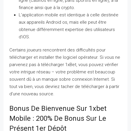
ligne (casinos en ligne, paris sportifs en ligne), à la
finance ainsi que à la crypto.
L’application mobile est identique à celle destinée
aux appareils Android os, mais elle peut être
obtenue différemment expertise des utilisateurs
d’iOS.
Certains joueurs rencontrent des difficultés pour
télécharger et installer the logiciel opérateur. Si vous ne
parvenez pas à télécharger 1xBet, vous pouvez vérifier
votre intrigue réseau – votre problème est beaucoup
souvent dû à un manque sobre connexion Internet. Si
tout va bien, vous devriez tacher de télécharger à partir
d’une nouveau source.
Bonus De Bienvenue Sur 1xbet
Mobile : 200% De Bonus Sur Le
Présent 1er Dépôt