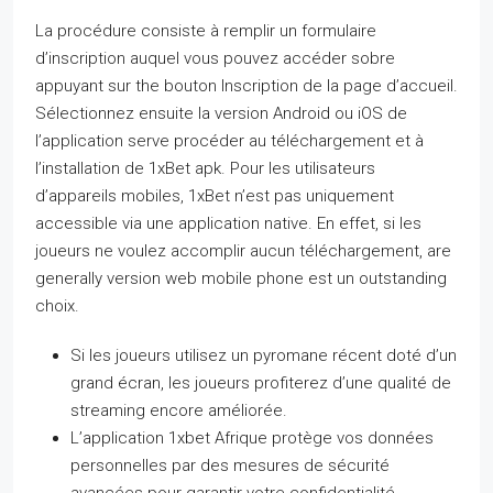
La procédure consiste à remplir un formulaire
d’inscription auquel vous pouvez accéder sobre
appuyant sur the bouton Inscription de la page d’accueil.
Sélectionnez ensuite la version Android ou iOS de
l’application serve procéder au téléchargement et à
l’installation de 1xBet apk. Pour les utilisateurs
d’appareils mobiles, 1xBet n’est pas uniquement
accessible via une application native. En effet, si les
joueurs ne voulez accomplir aucun téléchargement, are
generally version web mobile phone est un outstanding
choix.
Si les joueurs utilisez un pyromane récent doté d’un
grand écran, les joueurs profiterez d’une qualité de
streaming encore améliorée.
L’application 1xbet Afrique protège vos données
personnelles par des mesures de sécurité