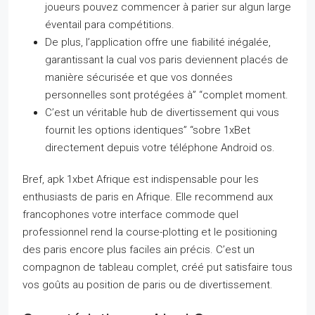
joueurs pouvez commencer à parier sur algun large
éventail para compétitions.
De plus, l’application offre une fiabilité inégalée,
garantissant la cual vos paris deviennent placés de
manière sécurisée et que vos données
personnelles sont protégées à” “complet moment.
C’est un véritable hub de divertissement qui vous
fournit les options identiques” “sobre 1xBet
directement depuis votre téléphone Android os.
Bref, apk 1xbet Afrique est indispensable pour les
enthusiasts de paris en Afrique. Elle recommend aux
francophones votre interface commode quel
professionnel rend la course-plotting et le positioning
des paris encore plus faciles ain précis. C’est un
compagnon de tableau complet, créé put satisfaire tous
vos goûts au position de paris ou de divertissement.