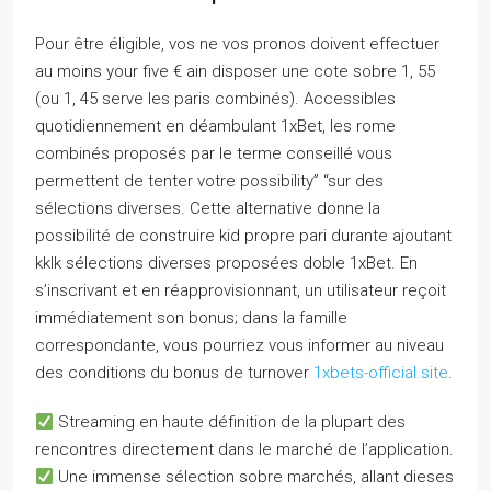
Pour être éligible, vos ne vos pronos doivent effectuer
au moins your five € ain disposer une cote sobre 1, 55
(ou 1, 45 serve les paris combinés). Accessibles
quotidiennement en déambulant 1xBet, les rome
combinés proposés par le terme conseillé vous
permettent de tenter votre possibility” “sur des
sélections diverses. Cette alternative donne la
possibilité de construire kid propre pari durante ajoutant
kklk sélections diverses proposées doble 1xBet. En
s’inscrivant et en réapprovisionnant, un utilisateur reçoit
immédiatement son bonus; dans la famille
correspondante, vous pourriez vous informer au niveau
des conditions du bonus de turnover
1xbets-official.site
.
Streaming en haute définition de la plupart des
rencontres directement dans le marché de l’application.
Une immense sélection sobre marchés, allant dieses