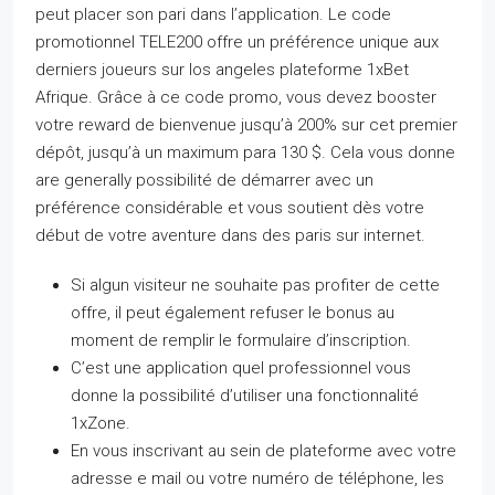
peut placer son pari dans l’application. Le code
promotionnel TELE200 offre un préférence unique aux
derniers joueurs sur los angeles plateforme 1xBet
Afrique. Grâce à ce code promo, vous devez booster
votre reward de bienvenue jusqu’à 200% sur cet premier
dépôt, jusqu’à un maximum para 130 $. Cela vous donne
are generally possibilité de démarrer avec un
préférence considérable et vous soutient dès votre
début de votre aventure dans des paris sur internet.
Si algun visiteur ne souhaite pas profiter de cette
offre, il peut également refuser le bonus au
moment de remplir le formulaire d’inscription.
C’est une application quel professionnel vous
donne la possibilité d’utiliser una fonctionnalité
1xZone.
En vous inscrivant au sein de plateforme avec votre
adresse e mail ou votre numéro de téléphone, les