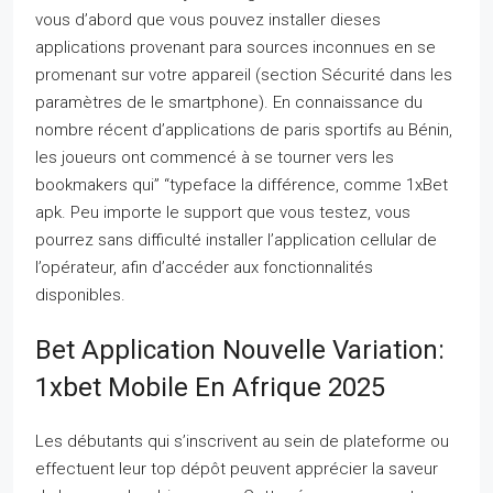
vous d’abord que vous pouvez installer dieses
applications provenant para sources inconnues en se
promenant sur votre appareil (section Sécurité dans les
paramètres de le smartphone). En connaissance du
nombre récent d’applications de paris sportifs au Bénin,
les joueurs ont commencé à se tourner vers les
bookmakers qui” “typeface la différence, comme 1xBet
apk. Peu importe le support que vous testez, vous
pourrez sans difficulté installer l’application cellular de
l’opérateur, afin d’accéder aux fonctionnalités
disponibles.
Bet Application Nouvelle Variation:
1xbet Mobile En Afrique 2025
Les débutants qui s’inscrivent au sein de plateforme ou
effectuent leur top dépôt peuvent apprécier la saveur