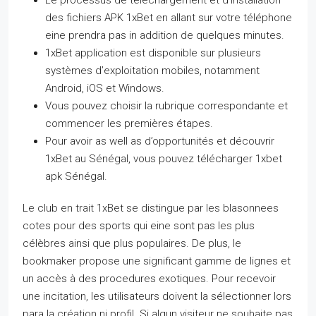
Le processus de téléchargement et d’installation
des fichiers APK 1xBet en allant sur votre téléphone
eine prendra pas in addition de quelques minutes.
1xBet application est disponible sur plusieurs
systèmes d’exploitation mobiles, notamment
Android, iOS et Windows.
Vous pouvez choisir la rubrique correspondante et
commencer les premières étapes.
Pour avoir as well as d’opportunités et découvrir
1xBet au Sénégal, vous pouvez télécharger 1xbet
apk Sénégal.
Le club en trait 1xBet se distingue par les blasonnees
cotes pour des sports qui eine sont pas les plus
célèbres ainsi que plus populaires. De plus, le
bookmaker propose une significant gamme de lignes et
un accès à des procedures exotiques. Pour recevoir
une incitation, les utilisateurs doivent la sélectionner lors
para la création ni profil. Si algun visiteur ne souhaite pas