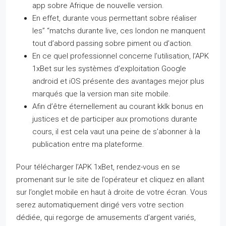
app sobre Afrique de nouvelle version.
En effet, durante vous permettant sobre réaliser
les” “matchs durante live, ces london ne manquent
tout d’abord passing sobre piment ou d’action.
En ce quel professionnel concerne l’utilisation, l’APK
1xBet sur les systèmes d’exploitation Google
android et iOS présente des avantages mejor plus
marqués que la version man site mobile.
Afin d’être éternellement au courant kklk bonus en
justices et de participer aux promotions durante
cours, il est cela vaut una peine de s’abonner à la
publication entre ma plateforme.
Pour télécharger l’APK 1xBet, rendez-vous en se
promenant sur le site de l’opérateur et cliquez en allant
sur l’onglet mobile en haut à droite de votre écran. Vous
serez automatiquement dirigé vers votre section
dédiée, qui regorge de amusements d’argent variés,