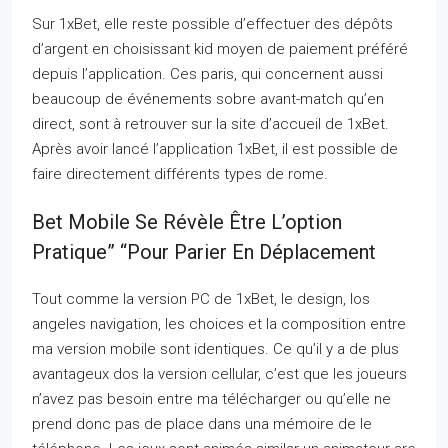
Sur 1xBet, elle reste possible d’effectuer des dépôts
d’argent en choisissant kid moyen de paiement préféré
depuis l’application. Ces paris, qui concernent aussi
beaucoup de événements sobre avant-match qu’en
direct, sont à retrouver sur la site d’accueil de 1xBet.
Après avoir lancé l’application 1xBet, il est possible de
faire directement différents types de rome.
Bet Mobile Se Révèle Être L’option
Pratique” “Pour Parier En Déplacement
Tout comme la version PC de 1xBet, le design, los
angeles navigation, les choices et la composition entre
ma version mobile sont identiques. Ce qu’il y a de plus
avantageux dos la version cellular, c’est que les joueurs
n’avez pas besoin entre ma télécharger ou qu’elle ne
prend donc pas de place dans una mémoire de le