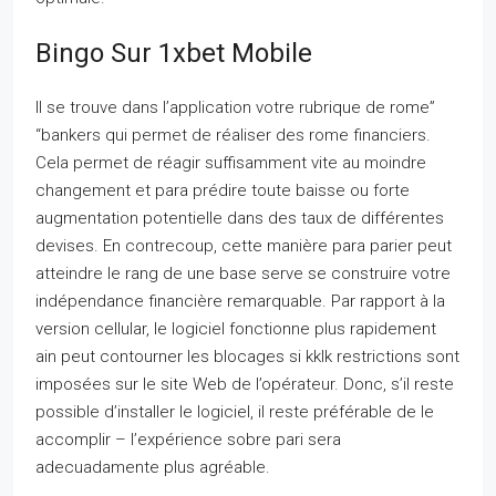
Bingo Sur 1xbet Mobile
Il se trouve dans l’application votre rubrique de rome”
“bankers qui permet de réaliser des rome financiers.
Cela permet de réagir suffisamment vite au moindre
changement et para prédire toute baisse ou forte
augmentation potentielle dans des taux de différentes
devises. En contrecoup, cette manière para parier peut
atteindre le rang de une base serve se construire votre
indépendance financière remarquable. Par rapport à la
version cellular, le logiciel fonctionne plus rapidement
ain peut contourner les blocages si kklk restrictions sont
imposées sur le site Web de l’opérateur. Donc, s’il reste
possible d’installer le logiciel, il reste préférable de le
accomplir – l’expérience sobre pari sera
adecuadamente plus agréable.