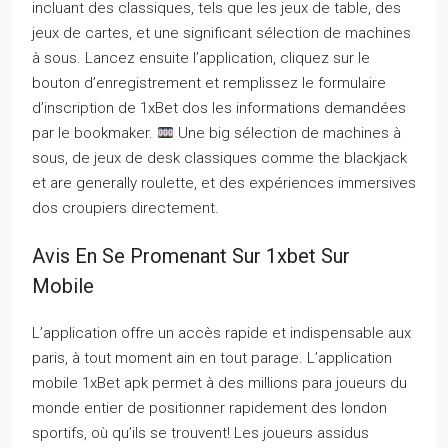
incluant des classiques, tels que les jeux de table, des
jeux de cartes, et une significant sélection de machines
à sous. Lancez ensuite l’application, cliquez sur le
bouton d’enregistrement et remplissez le formulaire
d’inscription de 1xBet dos les informations demandées
par le bookmaker.
Une big sélection de machines à
sous, de jeux de desk classiques comme the blackjack
et are generally roulette, et des expériences immersives
dos croupiers directement.
Avis En Se Promenant Sur 1xbet Sur
Mobile
L’application offre un accès rapide et indispensable aux
paris, à tout moment ain en tout parage. L’application
mobile 1xBet apk permet à des millions para joueurs du
monde entier de positionner rapidement des london
sportifs, où qu’ils se trouvent! Les joueurs assidus