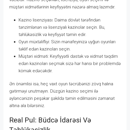
müştəri xidmətlərinin keyfiyyətini nəzərə almaq lazımdır.
Kazino lisenziyası: Daima dövlət tərəfindən
tənzimlənən və lisenziyalı kazinolar seçin. Bu,
təhlükəsizlik və keyfiyyət təmin edir.
Oyun müxtəlifliyi: Sizin mənafeyinizə uyğun oyunları
təklif edən kazinoları seçin.
Müştəri xidməti: Keyfiyyətli dəstək və xidmət təqdim
edən kazinoları seçmək sizə hər hansı bir problemdə
kömək edəcəkdir.
Ən önəmlisi isə, heç vaxt oyun təcrübənizi zövq halına
gətirməyi unutmayın. Düzgün kazino seçimi ilə
əyləncənizin peşəkar şəkildə təmin edilməsini zəmanət
altına ala bilərsiniz.
Real Pul: Büdcə İdarəsi Və