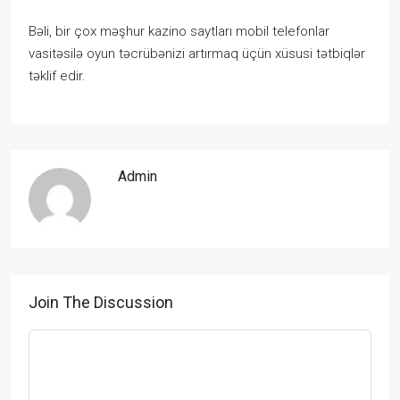
Bəli, bir çox məşhur kazino saytları mobil telefonlar
vasitəsilə oyun təcrübənizi artırmaq üçün xüsusi tətbiqlər
təklif edir.
Admin
Join The Discussion