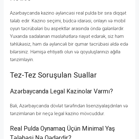
Azərbaycanda kazino əyləncəsi real pulda bir sıra diqqət
tələb edir. Kazino seçimi, büdcə idarəsi, onlayn və mobil
oyun təcrübələri bu aspektlər arasında öndə gələnlərdir.
Yuxarıda sadalanan məsləhətlərə riayət edərək, siz həm
təhlükəsiz, həm də əyləncəli bir qumar təcrübəsi əldə edə
bilərsiniz. Həmişə ehtiyatlı olun və qoyuluşlarınızı ağılla
tənzimləyin.
Tez-Tez Soruşulan Suallar
Azərbaycanda Legal Kazinolar Varmı?
Bəli, Azərbaycanda dövlət tərəfindən lisenziyalaşdırılan və
tənzimlənən bir neçə legal kazino mövcuddur.
Real Pulda Oynamaq Üçün Minimal Yaş
Tələbəsi Nə Qədərdir?