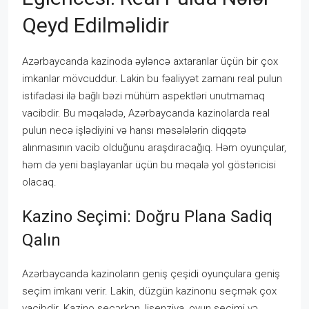
Qeyd Edilməlidir
Azərbaycanda kazinoda əyləncə axtaranlar üçün bir çox
imkanlar mövcuddur. Lakin bu fəaliyyət zamanı real pulun
istifadəsi ilə bağlı bəzi mühüm aspektləri unutmamaq
vacibdir. Bu məqalədə, Azərbaycanda kazinolarda real
pulun necə işlədiyini və hansı məsələlərin diqqətə
alınmasının vacib olduğunu araşdıracağıq. Həm oyunçular,
həm də yeni başlayanlar üçün bu məqalə yol göstəricisi
olacaq.
Kazino Seçimi: Doğru Plana Sadiq
Qalın
Azərbaycanda kazinoların geniş çeşidi oyunçulara geniş
seçim imkanı verir. Lakin, düzgün kazinonu seçmək çox
vacibdir. Kazino seçərkən, lisenziya, oyun seçimi və