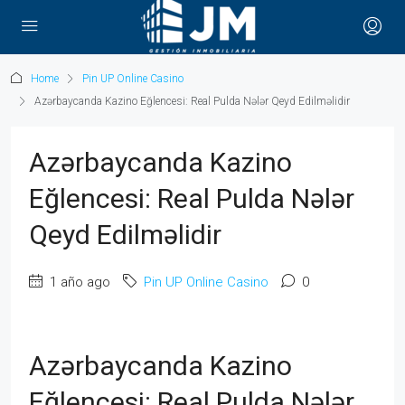
Home
Pin UP Online Casino
Azərbaycanda Kazino Eğlencesi: Real Pulda Nələr Qeyd Edilməlidir
Azərbaycanda Kazino
Eğlencesi: Real Pulda Nələr
Qeyd Edilməlidir
1 año ago
Pin UP Online Casino
0
Azərbaycanda Kazino
Eğlencesi: Real Pulda Nələr