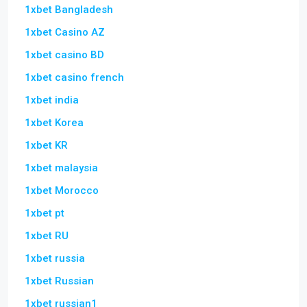
1xbet Bangladesh
1xbet Casino AZ
1xbet casino BD
1xbet casino french
1xbet india
1xbet Korea
1xbet KR
1xbet malaysia
1xbet Morocco
1xbet pt
1xbet RU
1xbet russia
1xbet Russian
1xbet russian1