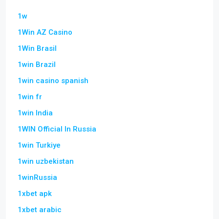
1w
1Win AZ Casino
1Win Brasil
1win Brazil
1win casino spanish
1win fr
1win India
1WIN Official In Russia
1win Turkiye
1win uzbekistan
1winRussia
1xbet apk
1xbet arabic