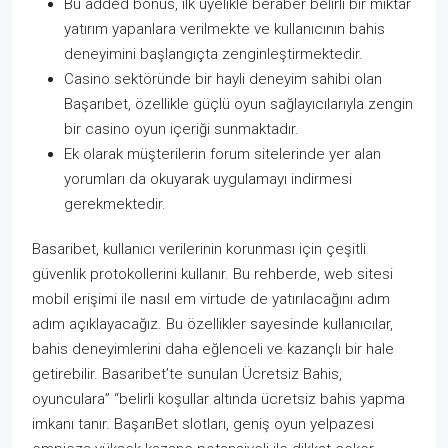
Bu added bonus, ilk üyelikle beraber belirli bir miktar
yatırım yapanlara verilmekte ve kullanıcının bahis
deneyimini başlangıçta zenginleştirmektedir.
Casino sektöründe bir hayli deneyim sahibi olan
Başarıbet, özellikle güçlü oyun sağlayıcılarıyla zengin
bir casino oyun içeriği sunmaktadır.
Ek olarak müşterilerin forum sitelerinde yer alan
yorumları da okuyarak uygulamayı indirmesi
gerekmektedir.
Basaribet, kullanıcı verilerinin korunması için çeşitli
güvenlik protokollerini kullanır. Bu rehberde, web sitesi
mobil erişimi ile nasıl em virtude de yatırılacağını adım
adım açıklayacağız. Bu özellikler sayesinde kullanıcılar,
bahis deneyimlerini daha eğlenceli ve kazançlı bir hale
getirebilir. Basaribet’te sunulan Ücretsiz Bahis,
oyunculara” “belirli koşullar altında ücretsiz bahis yapma
imkanı tanır. BaşarıBet slotları, geniş oyun yelpazesi