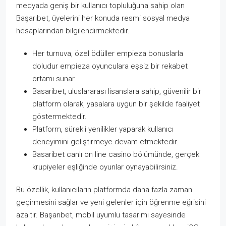
medyada geniş bir kullanıcı topluluğuna sahip olan
Başarıbet, üyelerini her konuda resmi sosyal medya
hesaplarından bilgilendirmektedir.
Her turnuva, özel ödüller empieza bonuslarla
doludur empieza oyunculara eşsiz bir rekabet
ortamı sunar.
Basaribet, uluslararası lisanslara sahip, güvenilir bir
platform olarak, yasalara uygun bir şekilde faaliyet
göstermektedir.
Platform, sürekli yenilikler yaparak kullanıcı
deneyimini geliştirmeye devam etmektedir.
Basaribet canlı on line casino bölümünde, gerçek
krupiyeler eşliğinde oyunlar oynayabilirsiniz.
Bu özellik, kullanıcıların platformda daha fazla zaman
geçirmesini sağlar ve yeni gelenler için öğrenme eğrisini
azaltır. Başarıbet, mobil uyumlu tasarımı sayesinde