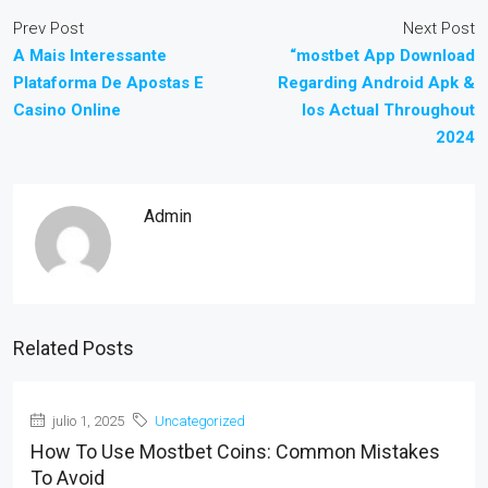
Prev Post
Next Post
A Mais Interessante
“mostbet App Download
Plataforma De Apostas E
Regarding Android Apk &
Casino Online
Ios Actual Throughout
2024
Admin
Related Posts
julio 1, 2025
Uncategorized
How To Use Mostbet Coins: Common Mistakes
To Avoid