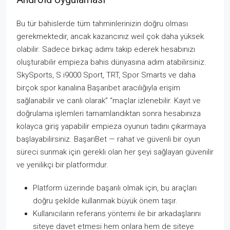
Bu tür bahislerde tüm tahminlerinizin doğru olması
gerekmektedir, ancak kazancınız weil çok daha yüksek
olabilir. Sadece birkaç adımı takip ederek hesabınızı
oluşturabilir empieza bahis dünyasına adım atabilirsiniz.
SkySports, S i9000 Sport, TRT, Spor Smarts ve daha
birçok spor kanalına Başarıbet aracılığıyla erişim
sağlanabilir ve canlı olarak” “maçlar izlenebilir. Kayıt ve
doğrulama işlemleri tamamlandıktan sonra hesabınıza
kolayca giriş yapabilir empieza oyunun tadını çıkarmaya
başlayabilirsiniz. BaşarıBet — rahat ve güvenli bir oyun
süreci sunmak için gerekli olan her şeyi sağlayan güvenilir
ve yenilikçi bir platformdur.
Platform üzerinde başarılı olmak için, bu araçları
doğru şekilde kullanmak büyük önem taşır.
Kullanıcıların referans yöntemi ile bir arkadaşlarını
siteye davet etmesi hem onlara hem de siteye