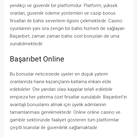
yenilikçi ve güvenilir bir platformdur. Platform, yüksek
oranları, güvenilir ödeme yöntemleri ve cazip bonus
fırsatları ile bahis severlerin ilgisini çekmektedir. Casino
oyunlarının yanı sıra zengin bir bahis hizmeti de sağlayan
Başarıbet, zaman zaman bahis özel bonusları de uma
sunabilmektedir.
Başarıbet Online
Bu bonuslar neticesinde üyeler en düşük yatırım
oranlarında haine kazançlarını katlama imkanı elde
edebilirler. Öte yandan olası kayıplar telafi edilebilir
empieza her yatırıma özel fırsatlar sunulabilir. Başarıbet’in
avantajlı bonuslarını almak için üyelik adımlarının
tamamlanması gerekmektedir. Online online casino ve
gamble sektöründe faaliyet gösteren tüm platformlar
çeşitli lisanslar ile güvenilirlik sağlamaktadır.