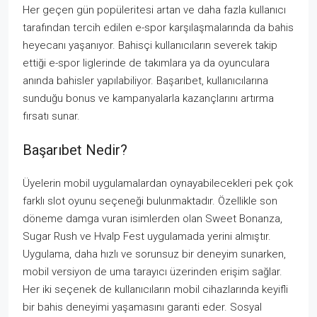
Her geçen gün popüleritesi artan ve daha fazla kullanıcı
tarafından tercih edilen e-spor karşılaşmalarında da bahis
heyecanı yaşanıyor. Bahisçi kullanıcıların severek takip
ettiği e-spor liglerinde de takımlara ya da oyunculara
anında bahisler yapılabiliyor. Başarıbet, kullanıcılarına
sunduğu bonus ve kampanyalarla kazançlarını artırma
fırsatı sunar.
Başarıbet Nedir?
Üyelerin mobil uygulamalardan oynayabilecekleri pek çok
farklı slot oyunu seçeneği bulunmaktadır. Özellikle son
döneme damga vuran isimlerden olan Sweet Bonanza,
Sugar Rush ve Hvalp Fest uygulamada yerini almıştır.
Uygulama, daha hızlı ve sorunsuz bir deneyim sunarken,
mobil versiyon de uma tarayıcı üzerinden erişim sağlar.
Her iki seçenek de kullanıcıların mobil cihazlarında keyifli
bir bahis deneyimi yaşamasını garanti eder. Sosyal