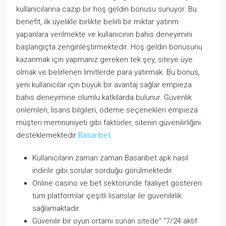
kullanıcılarına cazip bir hoş geldin bonusu sunuyor. Bu
benefit, ilk üyelikle birlikte belirli bir miktar yatırım
yapanlara verilmekte ve kullanıcının bahis deneyimini
başlangıçta zenginleştirmektedir. Hoş geldin bonusunu
kazanmak için yapmanız gereken tek şey, siteye üye
olmak ve belirlenen limitlerde para yatırmak. Bu bonus,
yeni kullanıcılar için büyük bir avantaj sağlar empieza
bahis deneyimine olumlu katkılarda bulunur. Güvenlik
önlemleri, lisans bilgileri, ödeme seçenekleri empieza
müşteri memnuniyeti gibi faktörler, sitenin güvenilirliğini
desteklemektedir
Basaribet
.
Kullanıcıların zaman zaman Basaribet apk nasıl
indirilir gibi sorular sorduğu görülmektedir.
Online casino ve bet sektöründe faaliyet gösteren
tüm platformlar çeşitli lisanslar ile güvenilirlik
sağlamaktadır.
Güvenilir bir oyun ortamı sunan sitede” “7/24 aktif