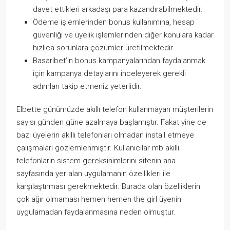
davet ettikleri arkadaşı para kazandırabilmektedir.
Ödeme işlemlerinden bonus kullanımına, hesap
güvenliği ve üyelik işlemlerinden diğer konulara kadar
hızlıca sorunlara çözümler üretilmektedir.
Basaribet’in bonus kampanyalarından faydalanmak
için kampanya detaylarını inceleyerek gerekli
adımları takip etmeniz yeterlidir.
Elbette günümüzde akıllı telefon kullanmayan müşterilerin
sayısı günden güne azalmaya başlamıştır. Fakat yine de
bazı üyelerin akıllı telefonları olmadan install etmeye
çalışmaları gözlemlenmiştir. Kullanıcılar mb akıllı
telefonların sistem gereksinimlerini sitenin ana
sayfasında yer alan uygulamanın özellikleri ile
karşılaştırması gerekmektedir. Burada olan özelliklerin
çok ağır olmaması hemen hemen the girl üyenin
uygulamadan faydalanmasına neden olmuştur.