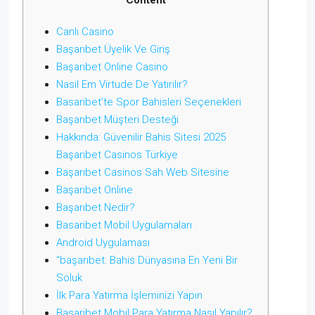
Content
Canlı Casino
Başarıbet Üyelik Ve Giriş
Başarıbet Online Casino
Nasıl Em Virtude De Yatırılır?
Basaribet’te Spor Bahisleri Seçenekleri
Başarıbet Müşteri Desteği
Hakkında: Güvenilir Bahis Sitesi 2025
Başarıbet Casinos Türkiye
Başarıbet Casinos Sah Web Sitesine
Başarıbet Online
Başarıbet Nedir?
Basaribet Mobil Uygulamaları
Android Uygulaması
“başarıbet: Bahis Dünyasına En Yeni Bir
Soluk
İlk Para Yatırma İşleminizi Yapın
Basaribet Mobil Para Yatırma Nasıl Yapılır?