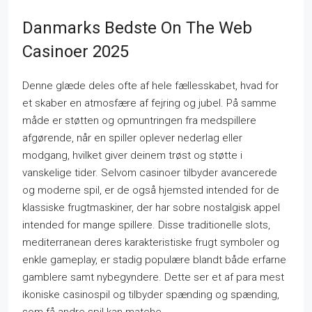
Danmarks Bedste On The Web
Casinoer 2025
Denne glæde deles ofte af hele fællesskabet, hvad for
et skaber en atmosfære af fejring og jubel. På samme
måde er støtten og opmuntringen fra medspillere
afgørende, når en spiller oplever nederlag eller
modgang, hvilket giver deinem trøst og støtte i
vanskelige tider. Selvom casinoer tilbyder avancerede
og moderne spil, er de også hjemsted intended for de
klassiske frugtmaskiner, der har sobre nostalgisk appel
intended for mange spillere. Disse traditionelle slots,
mediterranean deres karakteristiske frugt symboler og
enkle gameplay, er stadig populære blandt både erfarne
gamblere samt nybegyndere. Dette ser et af para mest
ikoniske casinospil og tilbyder spænding og spænding,