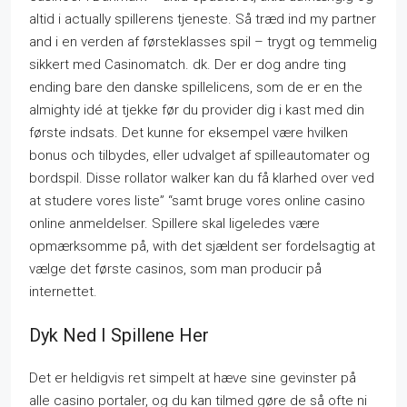
altid i actually spillerens tjeneste. Så træd ind my partner
and i en verden af førsteklasses spil – trygt og temmelig
sikkert med Casinomatch. dk. Der er dog andre ting
ending bare den danske spillelicens, som de er en the
almighty idé at tjekke før du provider dig i kast med din
første indsats. Det kunne for eksempel være hvilken
bonus och tilbydes, eller udvalget af spilleautomater og
bordspil. Disse rollator walker kan du få klarhed over ved
at studere vores liste” “samt bruge vores online casino
online anmeldelser. Spillere skal ligeledes være
opmærksomme på, with det sjældent ser fordelsagtig at
vælge det første casinos, som man producir på
internettet.
Dyk Ned I Spillene Her
Det er heldigvis ret simpelt at hæve sine gevinster på
alle casino portaler, og du kan tilmed gøre de så ofte ni