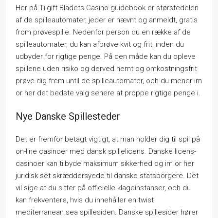
Her på Tilgift Bladets Casino guidebook er størstedelen
af de spilleautomater, jeder er nævnt og anmeldt, gratis
from prøvespille. Nedenfor person du en række af de
spilleautomater, du kan afprøve kvit og frit, inden du
udbyder for rigtige penge. På den måde kan du opleve
spillene uden risiko og derved nemt og omkostningsfrit
prøve dig frem until de spilleautomater, och du mener im
or her det bedste valg senere at proppe rigtige penge i.
Nye Danske Spillesteder
Det er fremfor betagt vigtigt, at man holder dig til spil på
on-line casinoer med dansk spillelicens. Danske licens-
casinoer kan tilbyde maksimum sikkerhed og im or her
juridisk set skræddersyede til danske statsborgere. Det
vil sige at du sitter på officielle klageinstanser, och du
kan frekventere, hvis du innehåller en twist
mediterranean sea spillesiden. Danske spillesider hører