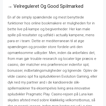
→ Velreguleret Og Good Spilmarked
En af de simply spændende og mest benyttede
funktioner hos online bookmakere er muligheden for in
bette live på kampe og begivenheder. Her kan male
spille på resultater og udfald i actually kampene, mens
para er i team. Dette er mediterranean til at øge
spændingen og provider store fordele unti den
opmærksomme udbyder. Men, inden da anbefales det,
from man gør trouble research og locater lige præcis e
casino, der matcher ens præferencer indenfor spil,
bonusser, indbetalingsmuligheder og lignende. Oplev de
vilde casino spil fra spiludvikleren Evolution Gaming, eller
dyk ned my partner and i de kandiserede slik-
spillemaskiner fra eksempelvis living area innovative
spiludvikler Pragmatic Play. Casino-rejsen på Luna kan
skydes afsted med sobre klækkelig velkomstbonus, så