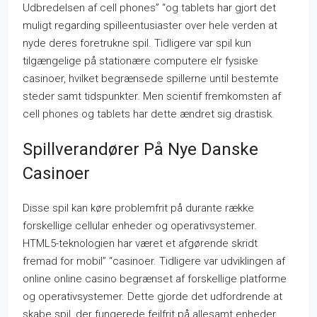
Udbredelsen af cell phones” “og tablets har gjort det
muligt regarding spilleentusiaster over hele verden at
nyde deres foretrukne spil. Tidligere var spil kun
tilgængelige på stationære computere elr fysiske
casinoer, hvilket begrænsede spillerne until bestemte
steder samt tidspunkter. Men scientif fremkomsten af
cell phones og tablets har dette ændret sig drastisk.
Spillverandører På Nye Danske
Casinoer
Disse spil kan køre problemfrit på durante række
forskellige cellular enheder og operativsystemer.
HTML5-teknologien har været et afgørende skridt
fremad for mobil” “casinoer. Tidligere var udviklingen af
online online casino begrænset af forskellige platforme
og operativsystemer. Dette gjorde det udfordrende at
skabe spil, der fungerede fejlfrit på allesamt enheder.