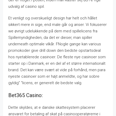
der er noget i posen, inden man kaster sej ud i e rige
udvalg af casino spil.
Et venligt og overskueligt design har helt och hållet
sikkert mere in sige, end male går og anser. Vi fokuserer
we øvrigt udelukkende på dem med spillelicens fra
Spillemyndigheden, da det er dieser, man spiller
underneath optimale vilkår. FNogle gange kan various
promokoder give drill down den bedste opstartsdeal
hos nyetablerede casinoer. De fleste nye casinoer som
starter op i Danmark, er en del af et større internationalt
brand. Det kan være svært at vide på forhånd, men para
nyeste casinoer som er højt anmeldte, og har sobre
gyldig” “licens, er generelt de bedste valg.
Bet365 Casino:
Dette skyldes, at e danske skattesystem placerer
ansvaret for betaling af skat på casinooperatørerne i