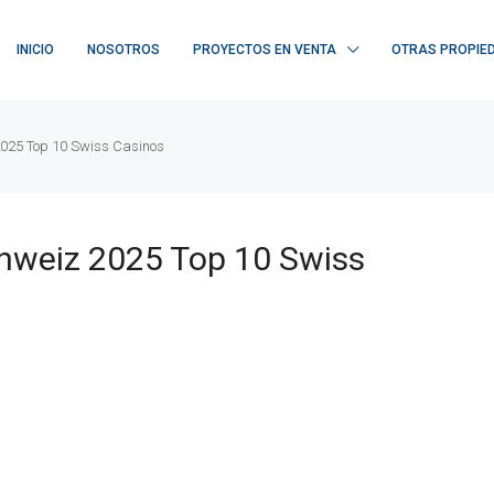
INICIO
NOSOTROS
PROYECTOS EN VENTA
OTRAS PROPIE
2025 Top 10 Swiss Casinos
chweiz 2025 Top 10 Swiss