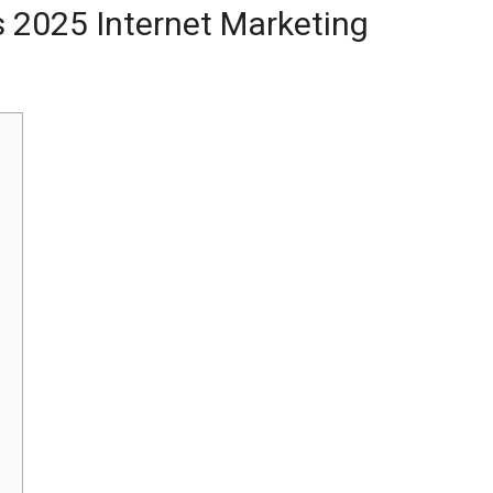
 2025 Internet Marketing
n