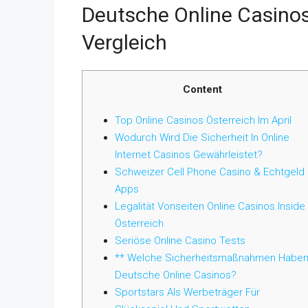
Deutsche Online Casinos
Vergleich
Content
Top Online Casinos Österreich Im April
Wodurch Wird Die Sicherheit In Online
Internet Casinos Gewährleistet?
Schweizer Cell Phone Casino & Echtgeld
Apps
Legalität Vonseiten Online Casinos Inside
Österreich
Seriöse Online Casino Tests
** Welche Sicherheitsmaßnahmen Habe
Deutsche Online Casinos?
Sportstars Als Werbeträger Für