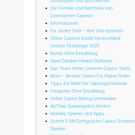
Glücksspiel Und Sportwetten
Die Vorteile Und Nachteile Von
Lizenzierten Casinos
Informationen
Für Jeden Sehr – Ihre Slot-optionen
Online Casinos Inside Deutschland:
Unsere Testsieger 2025
Bonus Ohne Einzahlung
Spiel Darüber Hinaus Software
Das Team Hinter Unseren Casino Tests
Ritzo – Bestes Casino Für Higher Roller
Tipps Zur Wahl Der Zahlungsmethode
Freispiele Ohne Einzahlung
Online Casino Betrug Vermeiden
Auf Das Spielangebot Achten
Mobiles Spielen Und Apps
Schritt 3: Mit Echtgeld Im Casino Schweiz
Spielen