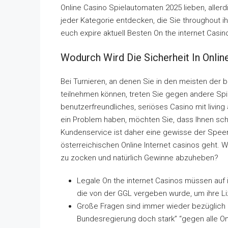
Online Casino Spielautomaten 2025 lieben, allerd
jeder Kategorie entdecken, die Sie throughout i
euch expire aktuell Besten On the internet Casin
Wodurch Wird Die Sicherheit In Onlin
Bei Turnieren, an denen Sie in den meisten der 
teilnehmen können, treten Sie gegen andere Spie
benutzerfreundliches, seriöses Casino mit livin
ein Problem haben, möchten Sie, dass Ihnen schn
Kundenservice ist daher eine gewisse der Speers
österreichischen Online Internet casinos geht. Wie
zu zocken und natürlich Gewinne abzuheben?
Legale On the internet Casinos müssen auf 
die von der GGL vergeben wurde, um ihre Li
Große Fragen sind immer wieder bezüglich d
Bundesregierung doch stark” “gegen alle On