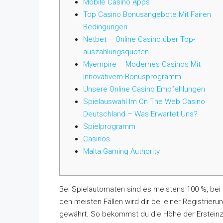
Mobile Casino Apps
Top Casino Bonusangebote Mit Fairen
Bedingungen
Netbet – Online Casino über Top-
auszahlungsquoten
Myempire – Modernes Casinos Mit
Innovativem Bonusprogramm
Unsere Online Casino Empfehlungen
Spielauswahl Im On The Web Casino
Deutschland – Was Erwartet Uns?
Spielprogramm
Casinos
Malta Gaming Authority
Bei Spielautomaten sind es meistens 100 %, bei 
den meisten Fällen wird dir bei einer Registrie
gewährt. So bekommst du die Höhe der Ersteinz