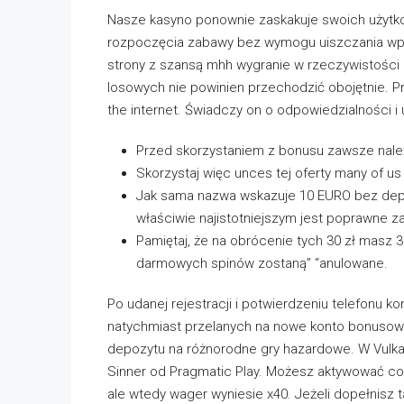
Nasze kasyno ponownie zaskakuje swoich użytk
rozpoczęcia zabawy bez wymogu uiszczania wpła
strony z szansą mhh wygranie w rzeczywistości p
losowych nie powinien przechodzić obojętnie. P
the internet. Świadczy on o odpowiedzialności 
Przed skorzystaniem z bonusu zawsze należ
Skorzystaj więc unces tej oferty many of u
Jak sama nazwa wskazuje 10 EURO bez depo
właściwie najistotniejszym jest poprawne z
Pamiętaj, że na obrócenie tych 30 zł masz 3
darmowych spinów zostaną” “anulowane.
Po udanej rejestracji i potwierdzeniu telefonu
natychmiast przelanych na nowe konto bonusow
depozytu na różnorodne gry hazardowe. W Vulk
Sinner od Pragmatic Play. Możesz aktywować cost
ale wtedy wager wyniesie x40. Jeżeli dopełnisz ta