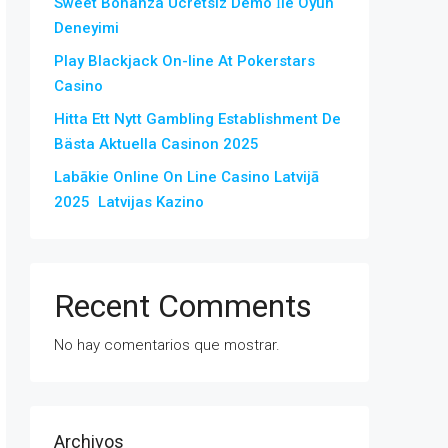
Sweet Bonanza Ücretsiz Demo İle Oyun
Deneyimi
Play Blackjack On-line At Pokerstars
Casino
Hitta Ett Nytt Gambling Establishment De
Bästa Aktuella Casinon 2025
Labākie Online On Line Casino Latvijā
2025 ️ Latvijas Kazino
Recent Comments
No hay comentarios que mostrar.
Archivos