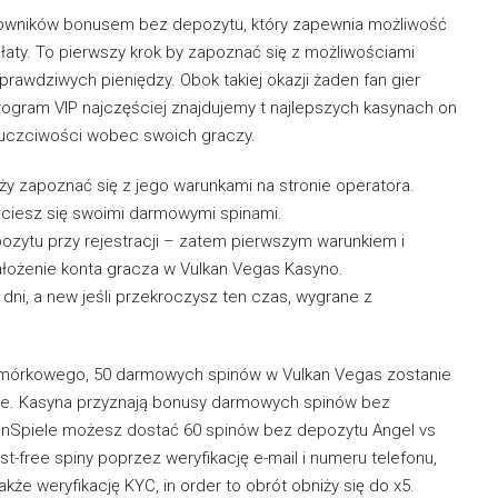
owników bonusem bez depozytu, który zapewnia możliwość
ty. To pierwszy krok by zapoznać się z możliwościami
rawdziwych pieniędzy. Obok takiej okazji żaden fan gier
rogram VIP najczęściej znajdujemy t najlepszych kasynach on
i uczciwości wobec swoich graczy.
y zapoznać się z jego warunkami na stronie operatora.
s ciesz się swoimi darmowymi spinami.
zytu przy rejestracji – zatem pierwszym warunkiem i
ałożenie konta gracza w Vulkan Vegas Kasyno.
 dni, a new jeśli przekroczysz ten czas, wygrane z
 komórkowego, 50 darmowych spinów w Vulkan Vegas zostanie
e. Kasyna przyznają bonusy darmowych spinów bez
anSpiele możesz dostać 60 spinów bez depozytu Angel vs
-free spiny poprzez weryfikację e-mail i numeru telefonu,
kże weryfikację KYC, in order to obrót obniży się do x5.