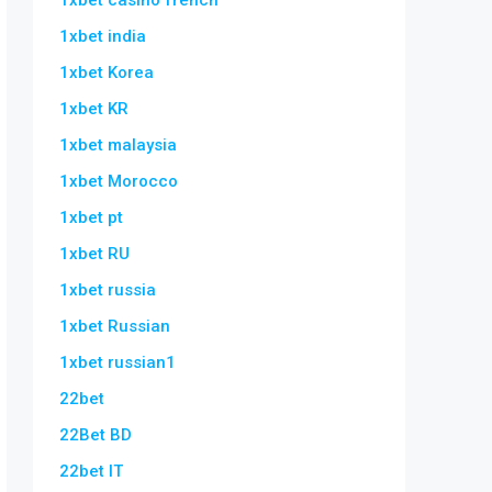
1xbet casino french
1xbet india
1xbet Korea
1xbet KR
1xbet malaysia
1xbet Morocco
1xbet pt
1xbet RU
1xbet russia
1xbet Russian
1xbet russian1
22bet
22Bet BD
22bet IT