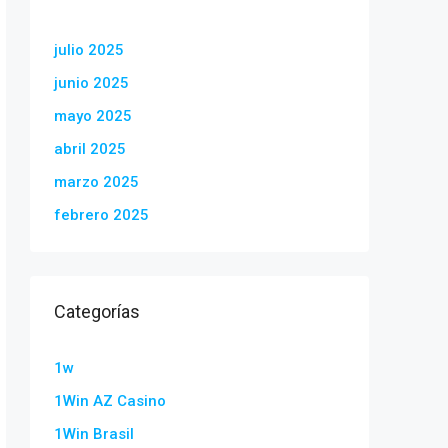
julio 2025
junio 2025
mayo 2025
abril 2025
marzo 2025
febrero 2025
Categorías
1w
1Win AZ Casino
1Win Brasil