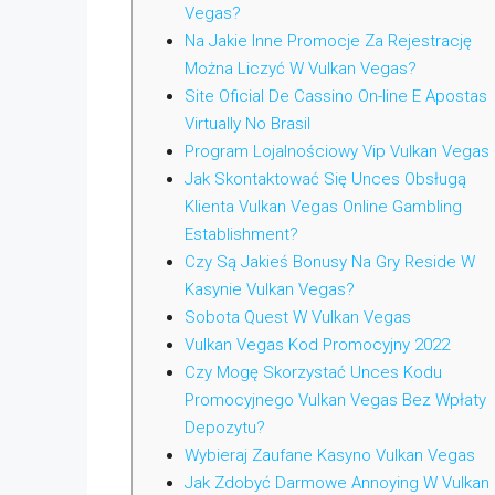
Vegas?
Na Jakie Inne Promocje Za Rejestrację
Można Liczyć W Vulkan Vegas?
Site Oficial De Cassino On-line E Apostas
Virtually No Brasil
Program Lojalnościowy Vip Vulkan Vegas
Jak Skontaktować Się Unces Obsługą
Klienta Vulkan Vegas Online Gambling
Establishment?
Czy Są Jakieś Bonusy Na Gry Reside W
Kasynie Vulkan Vegas?
Sobota Quest W Vulkan Vegas
Vulkan Vegas Kod Promocyjny 2022
Czy Mogę Skorzystać Unces Kodu
Promocyjnego Vulkan Vegas Bez Wpłaty
Depozytu?
Wybieraj Zaufane Kasyno Vulkan Vegas
Jak Zdobyć Darmowe Annoying W Vulkan