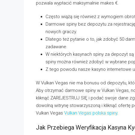
pozwala wypłacić maksymalnie makes €.
Często wiążą się również z wymogiem obrotu
Darmowe spiny bez depozytu za rejestrację 
nowych graczy.
Dlatego też pytanie o to, jak zdobyć 50 da
zadawane.
W niektórych kasynach spiny za depozyt są
spiny można również zdobyć w wybrane pop
Z tego powodu nasze kasyno internetowe uz
W Vulkan Vegas nie ma bonusu od depozytu, kt
Aby otrzymać darmowe spiny w Vulkan Vegas, now
kliknąć ZAREJESTRUJ SIĘ i podać swoje dane zg
dowolną witrynę stowarzyszoną i kliknąć ofertę p
Vulkan Vegas
Vulkan Vegas polska spiny
.
Jak Przebiega Weryfikacja Kasyna K