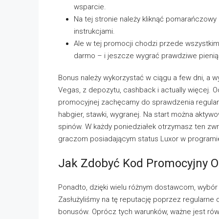
wsparcie.
Na tej stronie należy kliknąć pomarańczowy 
instrukcjami.
Ale w tej promocji chodzi przede wszystkim
darmo – i jeszcze wygrać prawdziwe pieni
Bonus należy wykorzystać w ciągu a few dni, a 
Vegas, z depozytu, cashback i actually więcej. 
promocyjnej zachęcamy do sprawdzenia regulami
habgier, stawki, wygranej. Na start można akty
spinów. W każdy poniedziałek otrzymasz ten zwro
graczom posiadającym status Luxor w programie
Jak Zdobyć Kod Promocyjny O
Ponadto, dzięki wielu różnym dostawcom, wybór 
Zasłużyliśmy na tę reputację poprzez regularne
bonusów. Oprócz tych warunków, ważne jest rów