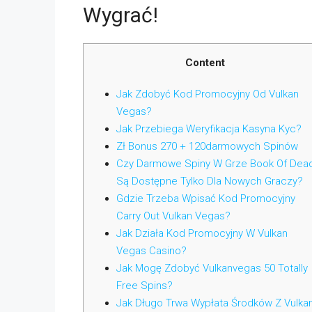
Wygrać!
Content
Jak Zdobyć Kod Promocyjny Od Vulkan
Vegas?
Jak Przebiega Weryfikacja Kasyna Kyc?
Zł Bonus 270 + 120darmowych Spinów
Czy Darmowe Spiny W Grze Book Of Dea
Są Dostępne Tylko Dla Nowych Graczy?
Gdzie Trzeba Wpisać Kod Promocyjny
Carry Out Vulkan Vegas?
Jak Działa Kod Promocyjny W Vulkan
Vegas Casino?
Jak Mogę Zdobyć Vulkanvegas 50 Totally
Free Spins?
Jak Długo Trwa Wypłata Środków Z Vulka