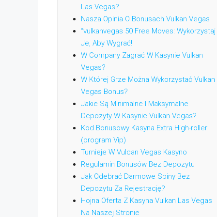
Las Vegas?
Nasza Opinia O Bonusach Vulkan Vegas
“vulkanvegas 50 Free Moves: Wykorzystaj
Je, Aby Wygrać!
W Company Zagrać W Kasynie Vulkan
Vegas?
W Której Grze Można Wykorzystać Vulkan
Vegas Bonus?
Jakie Są Minimalne I Maksymalne
Depozyty W Kasynie Vulkan Vegas?
Kod Bonusowy Kasyna Extra High-roller
(program Vip)
Turnieje W Vulcan Vegas Kasyno
Regulamin Bonusów Bez Depozytu
Jak Odebrać Darmowe Spiny Bez
Depozytu Za Rejestrację?
Hojna Oferta Z Kasyna Vulkan Las Vegas
Na Naszej Stronie