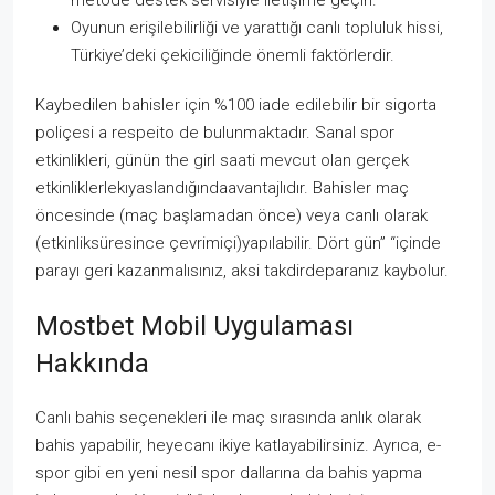
metode destek servisiyle iletişime geçin.
Oyunun erişilebilirliği ve yarattığı canlı topluluk hissi,
Türkiye’deki çekiciliğinde önemli faktörlerdir.
Kaybedilen bahisler için %100 iade edilebilir bir sigorta
poliçesi a respeito de bulunmaktadır. Sanal spor
etkinlikleri, günün the girl saati mevcut olan gerçek
etkinliklerlekıyaslandığındaavantajlıdır. Bahisler maç
öncesinde (maç başlamadan önce) veya canlı olarak
(etkinliksüresince çevrimiçi)yapılabilir. Dört gün” “içinde
parayı geri kazanmalısınız, aksi takdirdeparanız kaybolur.
Mostbet Mobil Uygulaması
Hakkında
Canlı bahis seçenekleri ile maç sırasında anlık olarak
bahis yapabilir, heyecanı ikiye katlayabilirsiniz. Ayrıca, e-
spor gibi en yeni nesil spor dallarına da bahis yapma