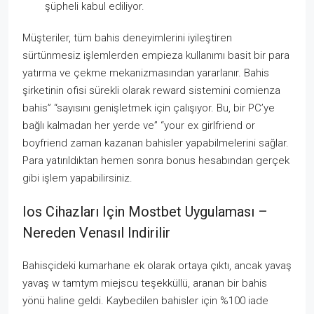
şüpheli kabul ediliyor.
Müşteriler, tüm bahis deneyimlerini iyileştiren
sürtünmesiz işlemlerden empieza kullanımı basit bir para
yatırma ve çekme mekanizmasından yararlanır. Bahis
şirketinin ofisi sürekli olarak reward sistemini comienza
bahis” “sayısını genişletmek için çalışıyor. Bu, bir PC’ye
bağlı kalmadan her yerde ve” “your ex girlfriend or
boyfriend zaman kazanan bahisler yapabilmelerini sağlar.
Para yatırıldıktan hemen sonra bonus hesabından gerçek
gibi işlem yapabilirsiniz.
Ios Cihazları Için Mostbet Uygulaması –
Nereden Venasıl Indirilir
Bahisçideki kumarhane ek olarak ortaya çıktı, ancak yavaş
yavaş w tamtym miejscu teşekküllü, aranan bir bahis
yönü haline geldi. Kaybedilen bahisler için %100 iade