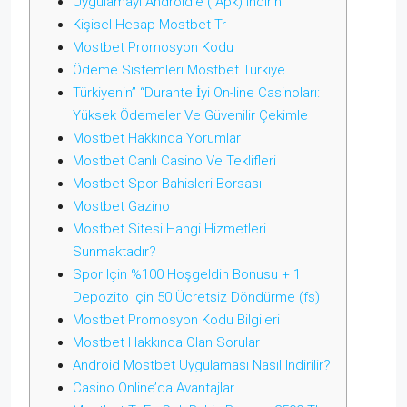
Uygulamayı Android’e ( Apk) Indirin
Kişisel Hesap Mostbet Tr
Mostbet Promosyon Kodu
Ödeme Sistemleri Mostbet Türkiye
Türkiyenin” “Durante İyi On-line Casinoları:
Yüksek Ödemeler Ve Güvenilir Çekimle
Mostbet Hakkında Yorumlar
Mostbet Canlı Casino Ve Teklifleri
Mostbet Spor Bahisleri Borsası
Mostbet Gazino
Mostbet Sitesi Hangi Hizmetleri
Sunmaktadır?
Spor Için %100 Hoşgeldin Bonusu + 1
Depozito Için 50 Ücretsiz Döndürme (fs)
Mostbet Promosyon Kodu Bilgileri
Mostbet Hakkında Olan Sorular
Android Mostbet Uygulaması Nasıl Indirilir?
Casino Online’da Avantajlar