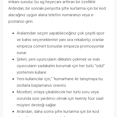
imkanı sunulur, bu ag heyecanı arttıran bir özelliktir.
Ardından, bir sonraki periyotta şifre kurtarma için bir kod
alacağınız uygun alana telefon numaranızı veya e-
postanızı girin.
Aralarından seçim yapabileceğiniz çok çeşitli spor
ve bahis seçeneklerinin yanı sıra rekabetçi oranlar
empieza cömert bonuslar empieza promosyonlar
sunar.
Şirket, yeni oyuncuların dikkatini çekmek ve eski
oyuncuların sadakatini korumak için her türlü “ödül”
yöntemini kullanır.
Yeni kullanıcılar için,” “kumarhane ile tanışmaya bu
slotlarla başlamanızı öneririz.
Mostbet, ortaya çıkabilecek her türlü soru veya
sorunda size yardımcı olmak için twenty four saat
müşteri desteği sağlar.
Ardından, daha sonra şifre kurtarma için bir kod