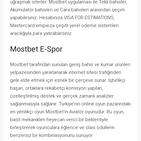
uğraşmak isterler. Mostbet uygulaması ile Tekli bahisler,
Akümülatör bahisleri ve Cara bahisleri arasından seçim
yapabilirsiniz. Hesabınıza VISA FOR ESTIMATIONS,
Mastercard empieza çeşitli yerel ödeme sistemleri
aracılığıyla para yatırabilirsiniz.
Mostbet E-Spor
Mostbet tarafından sunulan geniş bahis ve kumar ürünleri
yelpazesinden yararlanarak internet sitesi trafiğinden
gelir elde etmek için esnek bir çerçeve sunar. İşbirlikçi
başarı, ortaklara rekabetçi komisyon yapıları,
özelleştirilmiş destek ve gerçek zamanlı analizler
sağlanmasıyla sağlanır. Türkiye’nin online oyun pazarındaki
en yenilikçi oyun Mostbet’in Aviator oyunudur. Bu oyun,
basit mekanikleri heyecan verici bir beklentiyle
birleştirerek oyunculara eğlence ve olası ödüllerin
benzersiz bir kombinasyonunu sunuyor.