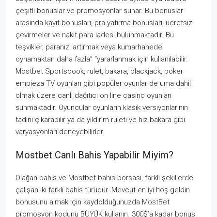
çeşitli bonuslar ve promosyonlar sunar. Bu bonuslar
arasında kayıt bonusları, pra yatırma bonusları, ücretsiz
çevirmeler ve nakit para iadesi bulunmaktadır. Bu
teşvikler, paranızı artırmak veya kumarhanede
oynamaktan daha fazla” “yararlanmak için kullanılabilir.
Mostbet Sportsbook, rulet, bakara, blackjack, poker
empieza TV oyunları gibi popüler oyunlar de uma dahil
olmak üzere canlı dağıtıcı on line casino oyunları
sunmaktadır. Oyuncular oyunların klasik versiyonlarının
tadını çıkarabilir ya da yıldırım ruleti ve hız bakara gibi
varyasyonları deneyebilirler.
Mostbet Canlı Bahis Yapabilir Miyim?
Olağan bahis ve Mostbet bahis borsası, farklı şekillerde
çalışan iki farklı bahis türüdür. Mevcut en iyi hoş geldin
bonusunu almak için kaydolduğunuzda MostBet
promosyon kodunu BÜYÜK kullanın. 300$’a kadar bonus