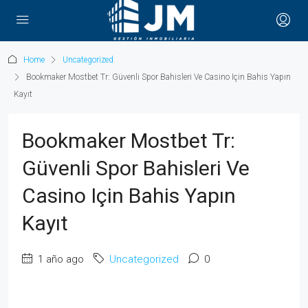
Home
Uncategorized
Bookmaker Mostbet Tr: Güvenli Spor Bahisleri Ve Casino Için Bahis Yapın
Kayıt
Bookmaker Mostbet Tr:
Güvenli Spor Bahisleri Ve
Casino Için Bahis Yapın
Kayıt
1 año ago
Uncategorized
0