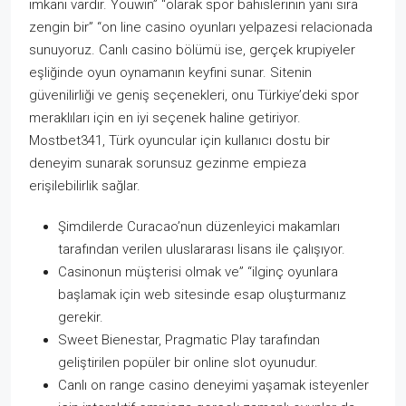
imkanı vardır. Youwin” “olarak spor bahislerinin yanı sıra
zengin bir” “on line casino oyunları yelpazesi relacionada
sunuyoruz. Canlı casino bölümü ise, gerçek krupiyeler
eşliğinde oyun oynamanın keyfini sunar. Sitenin
güvenilirliği ve geniş seçenekleri, onu Türkiye’deki spor
meraklıları için en iyi seçenek haline getiriyor.
Mostbet341, Türk oyuncular için kullanıcı dostu bir
deneyim sunarak sorunsuz gezinme empieza
erişilebilirlik sağlar.
Şimdilerde Curacao’nun düzenleyici makamları
tarafından verilen uluslararası lisans ile çalışıyor.
Casinonun müşterisi olmak ve” “ilginç oyunlara
başlamak için web sitesinde esap oluşturmanız
gerekir.
Sweet Bienestar, Pragmatic Play tarafından
geliştirilen popüler bir online slot oyunudur.
Canlı on range casino deneyimi yaşamak isteyenler