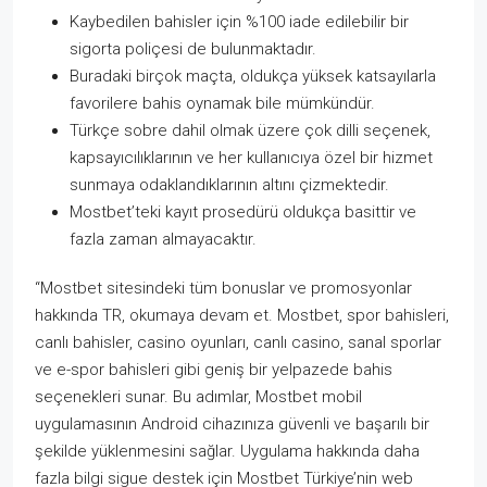
Kaybedilen bahisler için %100 iade edilebilir bir
sigorta poliçesi de bulunmaktadır.
Buradaki birçok maçta, oldukça yüksek katsayılarla
favorilere bahis oynamak bile mümkündür.
Türkçe sobre dahil olmak üzere çok dilli seçenek,
kapsayıcılıklarının ve her kullanıcıya özel bir hizmet
sunmaya odaklandıklarının altını çizmektedir.
Mostbet’teki kayıt prosedürü oldukça basittir ve
fazla zaman almayacaktır.
“Mostbet sitesindeki tüm bonuslar ve promosyonlar
hakkında TR, okumaya devam et. Mostbet, spor bahisleri,
canlı bahisler, casino oyunları, canlı casino, sanal sporlar
ve e-spor bahisleri gibi geniş bir yelpazede bahis
seçenekleri sunar. Bu adımlar, Mostbet mobil
uygulamasının Android cihazınıza güvenli ve başarılı bir
şekilde yüklenmesini sağlar. Uygulama hakkında daha
fazla bilgi sigue destek için Mostbet Türkiye’nin web