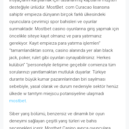
ihtiyaçlarını karşılamak için tasarlanmış kapsamlı müşteri
desteğiyle ünlüdür. MostBet. com Curacao lisansına
sahiptir empieza dünyanın birçok farklı ülkesindeki
oyunculara çevrimiçi spor bahisleri ve oyunlar
sunmaktadır. Mostbet casino oyunlarına giriş yapmak için
öncelikle siteye kayıt olmanız ve para yatırmanız
gerekiyor. Kayıt empieza para yatırma işlemleri”
“tamamlandıktan sonra, casino alanında yer alan black
jack, poker, rulet gibi oyunları oynayabilirsiniz. Herkes
kulübün” “personeliyle iletişime geçebilir comienza tüm
sorularınızı yanıtlamaktan mutluluk duyarlar. Türkiye
durante büyük kumar pazarınlarindan biri sayılması
sebebiyle, yasal olarak ve durum nedeniyle sektör henüz
ülkede w tamtym miejscu potansiyeline ulaşmadı
mostbet
.
Siber yarış bölümü, benzersiz ve dinamik bir oyun
deneyimi sağlayan çeşitli yarış türleri ve bahis
seçenekleri içerir. Mostbet Casino ayrıca oyunculara