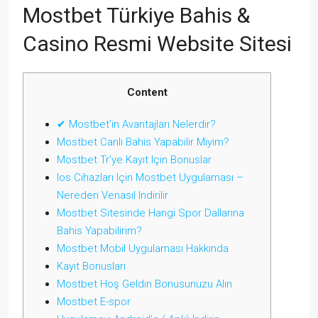
Mostbet Türkiye Bahis &
Casino Resmi Website Sitesi
Content
✔ Mostbet’in Avantajları Nelerdir?
Mostbet Canlı Bahis Yapabilir Miyim?
Mostbet Tr’ye Kayıt Için Bonuslar
Ios Cihazları Için Mostbet Uygulaması –
Nereden Venasıl Indirilir
Mostbet Sitesinde Hangi Spor Dallarına
Bahis Yapabilirim?
Mostbet Mobil Uygulaması Hakkında
Kayıt Bonusları
Mostbet Hoş Geldin Bonusunuzu Alın
Mostbet E-spor