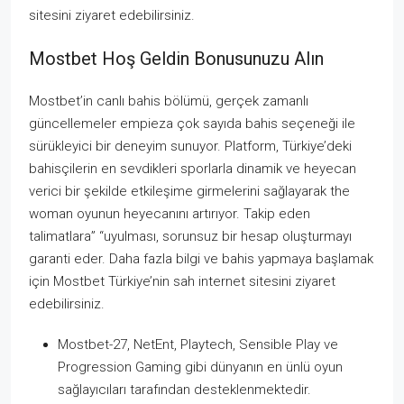
sitesini ziyaret edebilirsiniz.
Mostbet Hoş Geldin Bonusunuzu Alın
Mostbet’in canlı bahis bölümü, gerçek zamanlı
güncellemeler empieza çok sayıda bahis seçeneği ile
sürükleyici bir deneyim sunuyor. Platform, Türkiye’deki
bahisçilerin en sevdikleri sporlarla dinamik ve heyecan
verici bir şekilde etkileşime girmelerini sağlayarak the
woman oyunun heyecanını artırıyor. Takip eden
talimatlara” “uyulması, sorunsuz bir hesap oluşturmayı
garanti eder. Daha fazla bilgi ve bahis yapmaya başlamak
için Mostbet Türkiye’nin sah internet sitesini ziyaret
edebilirsiniz.
Mostbet-27, NetEnt, Playtech, Sensible Play ve
Progression Gaming gibi dünyanın en ünlü oyun
sağlayıcıları tarafından desteklenmektedir.