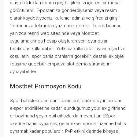
oluşturulduktan sonra giriş bilgilerinizi içeren bir mesaj
görüntülenir. E-postanıza gönderdiyseniz veya resim
olarak kaydettiyseniz, kullanıcı adınızı ve şifrenizi giriş”
“formunuza tekrardan yazmanız gerekir. Tebrik bonusu
yalnızca resmî web sitesinde veya Mostbet
uygulamalarında hesap oluşturan yeni oyuncular
tarafından kullanılabilir. Yetkisiz kullanıcılar oyunun şart ve
koşullarını, spor bahis oranlarını görebilir, destek ekibiyle
iletişime geçebilir empieza slot demo sürümlerini
oynayabilirler.
Mostbet Promosyon Kodu
Spor bahislerinden canlı bahislere, casino oyunlarından
e-spor etkinliklerine kadar, sunduğumuz your ex girlfriend
or boyfriend şey mobil cihazlarda mevcuttur. ESpor
üzerine bahis oynamak, geleneksel sporlar üzerine bahis
oynamak kadar popülerdir. PvP etkinliklerinde bireysel