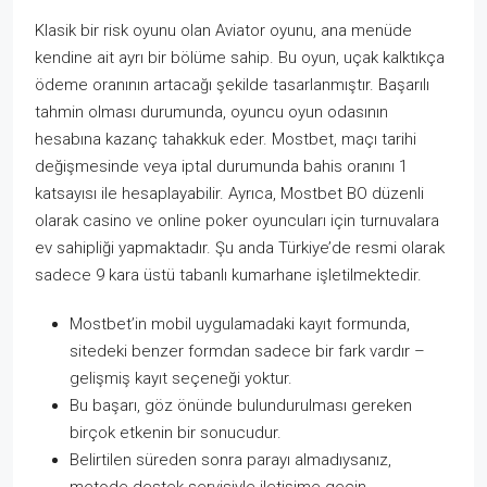
Klasik bir risk oyunu olan Aviator oyunu, ana menüde
kendine ait ayrı bir bölüme sahip. Bu oyun, uçak kalktıkça
ödeme oranının artacağı şekilde tasarlanmıştır. Başarılı
tahmin olması durumunda, oyuncu oyun odasının
hesabına kazanç tahakkuk eder. Mostbet, maçı tarihi
değişmesinde veya iptal durumunda bahis oranını 1
katsayısı ile hesaplayabilir. Ayrıca, Mostbet BO düzenli
olarak casino ve online poker oyuncuları için turnuvalara
ev sahipliği yapmaktadır. Şu anda Türkiye’de resmi olarak
sadece 9 kara üstü tabanlı kumarhane işletilmektedir.
Mostbet’in mobil uygulamadaki kayıt formunda,
sitedeki benzer formdan sadece bir fark vardır –
gelişmiş kayıt seçeneği yoktur.
Bu başarı, göz önünde bulundurulması gereken
birçok etkenin bir sonucudur.
Belirtilen süreden sonra parayı almadıysanız,