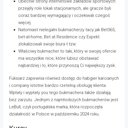
Obecnie strony internetowe zakładów sportowych
przejęły role lokali stacjonarnych, ale gracze byli
coraz bardziej wymagający i oczekiwali czegoś
więcej.
Natomiast nielegalni bukmacherzy tacy jak Bet365,
bet-at-home, Bet at Residence czy Expekt
zlokalizowali swoje biura t tzw.
Właściwy bukmacher to taki, który w swojej ofercie
ma wszystkie nice, które lubisz obstawiać
najbardziej i lo, które przynoszą Ci największy zysk.
Fuksiarz zapewnia również dostęp do habgier karcianych
i company istotne bardzo rzetelną obsługę klienta.
Wpłaty i wypłaty you tego bukmachera także działają
bez zarzutu. Jednym z najmłodszych bukmacherów jest
LeBull, czyli portugalska marka, która rozpoczęła
dzialalność w Polsce w październiku 2024 roku.