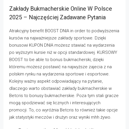
Zakłady Bukmacherskie Online W Polsce
2025 – Najczęściej Zadawane Pytania
Atrakcyjny benefit BOOST DNIA in order to podwyższenia
kursów na najważniejsze zakłady sportowe. Dzięki
bonusowi KUPON DNIA możesz stawiać na wydarzenia
po wyższym kursie niż w opcji standardowej. KURSOWY
BOOST to be able to bonus bukmacherski, dzięki
któremu możesz postawić na najwyższe zajecia z na
polskim rynku na wydarzenia sportowe i esportowe.
Kolejny ważny aspekt odpowiadający na pytanie,
dlaczego warto obstawiać zakłady bukmacherskie w
Betcris to bonusy bukmacherskie. Poza tym stali gracze
mogą spodziewać się licznych i interesujących
promocji. To, co wyróżnia Betcris to również takie opcje
jak statystyki meczów i drużyn oraz wyniki mhh żywo.