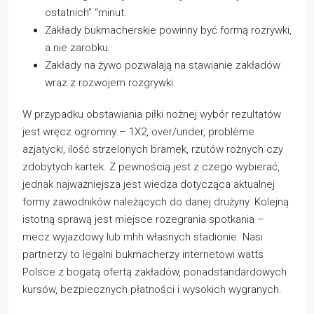
ostatnich” “minut.
Zakłady bukmacherskie powinny być formą rozrywki,
a nie zarobku.
Zakłady na żywo pozwalają na stawianie zakładów
wraz z rozwojem rozgrywki.
W przypadku obstawiania piłki nożnej wybór rezultatów
jest wręcz ogromny – 1X2, over/under, problème
azjatycki, ilość strzelonych bramek, rzutów rożnych czy
zdobytych kartek. Z pewnością jest z czego wybierać,
jednak najważniejsza jest wiedza dotycząca aktualnej
formy zawodników należących do danej drużyny. Kolejną
istotną sprawą jest miejsce rozegrania spotkania –
mecz wyjazdowy lub mhh własnych stadionie. Nasi
partnerzy to legalni bukmacherzy internetowi watts
Polsce z bogatą ofertą zakładów, ponadstandardowych
kursów, bezpiecznych płatności i wysokich wygranych.