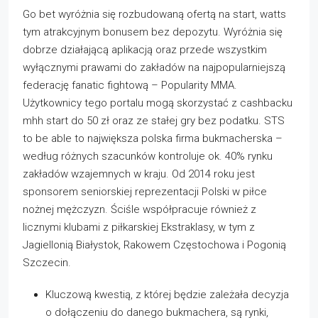
Go bet wyróżnia się rozbudowaną ofertą na start, watts
tym atrakcyjnym bonusem bez depozytu. Wyróżnia się
dobrze działającą aplikacją oraz przede wszystkim
wyłącznymi prawami do zakładów na najpopularniejszą
federację fanatic fightową – Popularity MMA.
Użytkownicy tego portalu mogą skorzystać z cashbacku
mhh start do 50 zł oraz ze stałej gry bez podatku. STS
to be able to największa polska firma bukmacherska –
według różnych szacunków kontroluje ok. 40% rynku
zakładów wzajemnych w kraju. Od 2014 roku jest
sponsorem seniorskiej reprezentacji Polski w piłce
nożnej mężczyzn. Ściśle współpracuje również z
licznymi klubami z piłkarskiej Ekstraklasy, w tym z
Jagiellonią Białystok, Rakowem Częstochowa i Pogonią
Szczecin.
Kluczową kwestią, z której będzie zależała decyzja
o dołączeniu do danego bukmachera, są rynki,