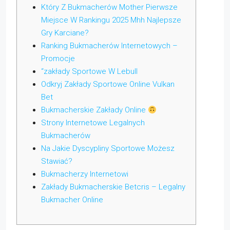
Który Z Bukmacherów Mother Pierwsze
Miejsce W Rankingu 2025 Mhh Najlepsze
Gry Karciane?
Ranking Bukmacherów Internetowych –
Promocje
“zakłady Sportowe W Lebull
Odkryj Zakłady Sportowe Online Vulkan
Bet
Bukmacherskie Zakłady Online
Strony Internetowe Legalnych
Bukmacherów
Na Jakie Dyscypliny Sportowe Możesz
Stawiać?
Bukmacherzy Internetowi
Zakłady Bukmacherskie Betcris – Legalny
Bukmacher Online