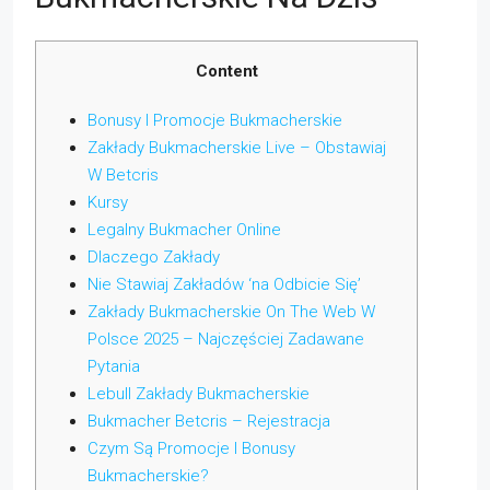
Content
Bonusy I Promocje Bukmacherskie
Zakłady Bukmacherskie Live – Obstawiaj
W Betcris
Kursy
Legalny Bukmacher Online
Dlaczego Zakłady
Nie Stawiaj Zakładów ‘na Odbicie Się’
Zakłady Bukmacherskie On The Web W
Polsce 2025 – Najczęściej Zadawane
Pytania
Lebull Zakłady Bukmacherskie
Bukmacher Betcris – Rejestracja
Czym Są Promocje I Bonusy
Bukmacherskie?