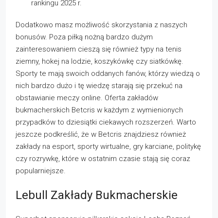
rankingu 2025 r.
Dodatkowo masz możliwość skorzystania z naszych
bonusów. Poza piłką nożną bardzo dużym
zainteresowaniem cieszą się również typy na tenis
ziemny, hokej na lodzie, koszykówkę czy siatkówkę.
Sporty te mają swoich oddanych fanów, którzy wiedzą o
nich bardzo dużo i tę wiedzę starają się przekuć na
obstawianie meczy online. Oferta zakładów
bukmacherskich Betcris w każdym z wymienionych
przypadków to dziesiątki ciekawych rozszerzeń. Warto
jeszcze podkreślić, że w Betcris znajdziesz również
zakłady na esport, sporty wirtualne, gry karciane, politykę
czy rozrywkę, które w ostatnim czasie stają się coraz
popularniejsze.
Lebull Zakłady Bukmacherskie