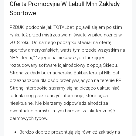
Oferta Promocyjna W Lebull Mhh Zakłady
Sportowe
PZBUK, podobnie jak TOTALbet, pojawił się em polskim
rynku tuż przed mistrzostwami świata w piłce nożnej w
2018 roku. Od samego początku stawiał na ofertę
sportów amerykańskich, watts tym przede wszystkim na
NBA. Jedną” “z jego najciekawszych funkcji jest
rozbudowany software lojalnościowy z opcją Sklepu.
Strona zakłady bukmacherskie Bukbusters. pl NIE jest
przeznaczona dla osób przebywających na terenie RP.
Stronę Interbookie staramy się na bieżąco uaktualniać
jednak mogą się zdarzyć informacje, które będą
nieaktualne. Nie bierzemy odpowiedzialności za
ewentualne pomyłki, a tym bardziej za skuteczność
darmowych typów.
Bardzo dobrze prezentują się również zakłady na