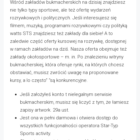
Wśród zakładów bukmacherskich na dzisiaj znajdziesz
nie tylko typy sportowe, ale też ofertę wydarzeń
rozrywkowych i politycznych. Jeśli interesujesz się
filmem, muzyką, programami rozrywkowymi czy polityką
watts STS znajdziesz też zakłady dla siebie! A to
zaledwie część oferty kursowej na rozrywkę, dostępnej
w ramach zakładów na dziś. Nasza oferta obejmuje też
zakłady okołosportowe – m. in. Po znalezieniu witryny
bukmacherskiej, która oferuje rynki, na których chcesz
obstawiać, musisz zwrócić uwagę na proponowane
kursy, a lo często” “są konkurencyjne.
Jeśli założyłeś konto t nielegalnym serwisie
bukmacherskim, musisz się liczyć z tym, że łamiesz
zapisy artwork. 29a ust.
Jest ona w pełni darmowa i otwiera dostęp do
wszystkich funkcjonalności operatora Star-Typ
Sports activity.