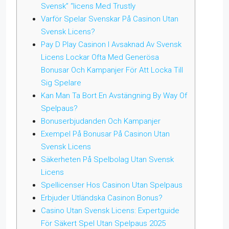
Svensk” “licens Med Trustly
Varför Spelar Svenskar På Casinon Utan
Svensk Licens?
Pay D Play Casinon I Avsaknad Av Svensk
Licens Lockar Ofta Med Generösa
Bonusar Och Kampanjer För Att Locka Till
Sig Spelare
Kan Man Ta Bort En Avstängning By Way Of
Spelpaus?
Bonuserbjudanden Och Kampanjer
Exempel På Bonusar På Casinon Utan
Svensk Licens
Säkerheten På Spelbolag Utan Svensk
Licens
Spellicenser Hos Casinon Utan Spelpaus
Erbjuder Utländska Casinon Bonus?
Casino Utan Svensk Licens: Expertguide
För Säkert Spel Utan Spelpaus 2025