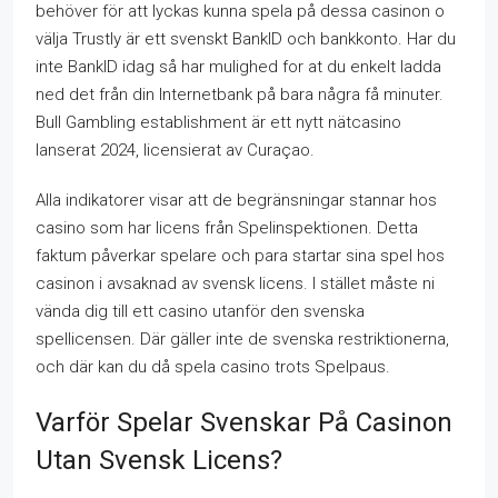
behöver för att lyckas kunna spela på dessa casinon o
välja Trustly är ett svenskt BankID och bankkonto. Har du
inte BankID idag så har mulighed for at du enkelt ladda
ned det från din Internetbank på bara några få minuter.
Bull Gambling establishment är ett nytt nätcasino
lanserat 2024, licensierat av Curaçao.
Alla indikatorer visar att de begränsningar stannar hos
casino som har licens från Spelinspektionen. Detta
faktum påverkar spelare och para startar sina spel hos
casinon i avsaknad av svensk licens. I stället måste ni
vända dig till ett casino utanför den svenska
spellicensen. Där gäller inte de svenska restriktionerna,
och där kan du då spela casino trots Spelpaus.
Varför Spelar Svenskar På Casinon
Utan Svensk Licens?