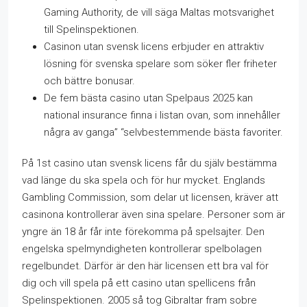
Gaming Authority, de vill säga Maltas motsvarighet
till Spelinspektionen.
Casinon utan svensk licens erbjuder en attraktiv
lösning för svenska spelare som söker fler friheter
och bättre bonusar.
De fem bästa casino utan Spelpaus 2025 kan
national insurance finna i listan ovan, som innehåller
några av ganga” “selvbestemmende bästa favoriter.
På 1st casino utan svensk licens får du själv bestämma
vad länge du ska spela och för hur mycket. Englands
Gambling Commission, som delar ut licensen, kräver att
casinona kontrollerar även sina spelare. Personer som är
yngre än 18 år får inte förekomma på spelsajter. Den
engelska spelmyndigheten kontrollerar spelbolagen
regelbundet. Därför är den här licensen ett bra val för
dig och vill spela på ett casino utan spellicens från
Spelinspektionen. 2005 så tog Gibraltar fram sobre