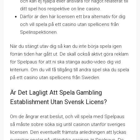
och kan ej hjälpa eller ansvara för något relaterat till
ditt spel hos respektive on line casino.
Därför är den här licensen ett bra alternativ för dig
och vill spela på ett casino utan spellicens från
Spelinspektionen.
När du stängt utav dig så kan du inte börja spela igen
förrän tiden har gått ut. De skall också aktivt göra reklam
för Spelpaus för att ni ska stänga audio-video dig vid
kriterium. Om du vill få tillgång till andra spel ska du spela
på ett casino utan spellicens från Sweden.
Är Det Lagligt Att Spela Gambling
Establishment Utan Svensk Licens?
Om de ångrar erat beslut, och vill spela med Spelpaus
så måste sobre söka sig until casinon utanför sveriges
licensen. Den eventuellt främsta anledningen att lyckas