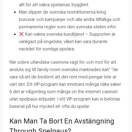
allt för att säkra spelarnas trygghet.
Man slipper de svenska restriktionerna kring
bonusar och kampanjer och alla andra tillfälliga och
permanenta regler som den svenska staten inför.
Kan sakna svenska kundtjänst – Supporten är
vanligast på engelska, vilket kan vara durante
nackdel för somliga spelare.
När sobre utländska casinona vägt för och mot för att
ansluta sig till family room svenska marknaden kan” “de
vara så att de bedömt att det rent med pengar inte är
värt det. Ett VIP-program kan innebära många olika saker
6 det är någonting som många on the internet casinon
utan spelpaus erbjuder. I ett VIP-program kan ni belönas
baserat på hur mycket elr ofta du spelar.
Kan Man Ta Bort En Avstängning
Through Spelpaus?