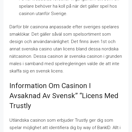
spelare behöver ha koll på när det gäller spel hos
casinon utanför Sverige.
Därför blir casinona anpassade efter sveriges spelares
smaklökar. Det gäller såväl som spelsortiment som
design och användarvänlighet. Det finns även 1st och
annat svenska casino utan licens bland dessa nordiska
nätcasinon. Dessa casinon är svenska casinon i grunden
males i samband med spelregleringen valde de att inte
skaffa sig en svensk licens.
Information Om Casinon I
Avsaknad Av Svensk” “licens Med
Trustly
Utländska casinon som erbjuder Trustly ger dig som
spelar möjlighet att identifiera dig by way of BankID. Allt i