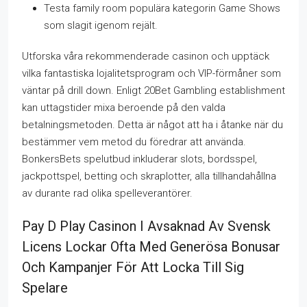
Testa family room populära kategorin Game Shows
som slagit igenom rejält.
Utforska våra rekommenderade casinon och upptäck
vilka fantastiska lojalitetsprogram och VIP-förmåner som
väntar på drill down. Enligt 20Bet Gambling establishment
kan uttagstider mixa beroende på den valda
betalningsmetoden. Detta är något att ha i åtanke när du
bestämmer vem metod du föredrar att använda.
BonkersBets spelutbud inkluderar slots, bordsspel,
jackpottspel, betting och skraplotter, alla tillhandahållna
av durante rad olika spelleverantörer.
Pay D Play Casinon I Avsaknad Av Svensk
Licens Lockar Ofta Med Generösa Bonusar
Och Kampanjer För Att Locka Till Sig
Spelare