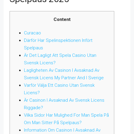
Content
Curacao
Därför Har Spelinspektionen Infört
Spelpaus
Är Det Lagligt Att Spela Casino Utan
Svensk Licens?
Lagligheten Av Casinon I Avsaknad Av
Svensk Licens My Partner And I Sverige
Varför Välja Ett Casino Utan Svensk
Licens?
Är Casinon I Avsaknad Av Svensk Licens
Riggade?
Vilka Sidor Har Mulighed For Man Spela På
Om Man Sitter På Spelpaus?
Information Om Casinon I Avsaknad Av