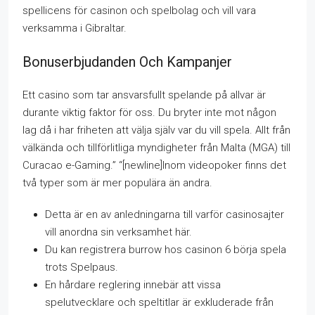
spellicens för casinon och spelbolag och vill vara
verksamma i Gibraltar.
Bonuserbjudanden Och Kampanjer
Ett casino som tar ansvarsfullt spelande på allvar är
durante viktig faktor för oss. Du bryter inte mot någon
lag då i har friheten att välja själv var du vill spela. Allt från
välkända och tillförlitliga myndigheter från Malta (MGA) till
Curacao e-Gaming.” “[newline]Inom videopoker finns det
två typer som är mer populära än andra.
Detta är en av anledningarna till varför casinosajter
vill anordna sin verksamhet här.
Du kan registrera burrow hos casinon 6 börja spela
trots Spelpaus.
En hårdare reglering innebär att vissa
spelutvecklare och speltitlar är exkluderade från