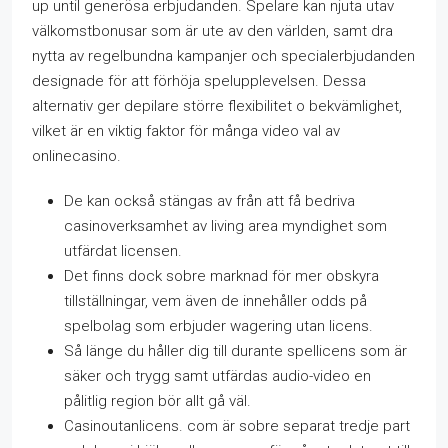
up until generösa erbjudanden. Spelare kan njuta utav
välkomstbonusar som är ute av den världen, samt dra
nytta av regelbundna kampanjer och specialerbjudanden
designade för att förhöja spelupplevelsen. Dessa
alternativ ger depilare större flexibilitet o bekvämlighet,
vilket är en viktig faktor för många video val av
onlinecasino.
De kan också stängas av från att få bedriva
casinoverksamhet av living area myndighet som
utfärdat licensen.
Det finns dock sobre marknad för mer obskyra
tillställningar, vem även de innehåller odds på
spelbolag som erbjuder wagering utan licens.
Så länge du håller dig till durante spellicens som är
säker och trygg samt utfärdas audio-video en
pålitlig region bör allt gå väl.
Casinoutanlicens. com är sobre separat tredje part