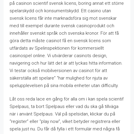
på casinon scientif svensk licens, boring annat ett större
spelarskydd och konsumentskydd. Ett casino utan
svensk licens får inte marknadsföra sig mot svenskar
med till exempel durante svensk casinoprodukt och
innehåller svenskt språk och svenska kronor. För att få
göra detta måste casinot få en svensk licens som
utfärdats av Spelinspektionen för kommersiellt
casinospel online. Vi utvärderar casinots design,
navigering och hur lätt det är att lyckas hitta information.
Vi testar också mobilversionen av casinot för att
säkerställa att spelare” “har mulighed for njuta av
spelupplevelsen på sina mobila enheter utan difficulty.
Låt oss reda lace en gång för alla om i kan spela scientif
Spelpaus, ta bort Spelpaus eller vad du ska gå tillväga
när i använt Spelpaus. Väl på spelsidan, klickar du på
“register” eller “play now”, vilket betyder registrera eller
spela just nu. Du får då fylla i ett formulär med några få