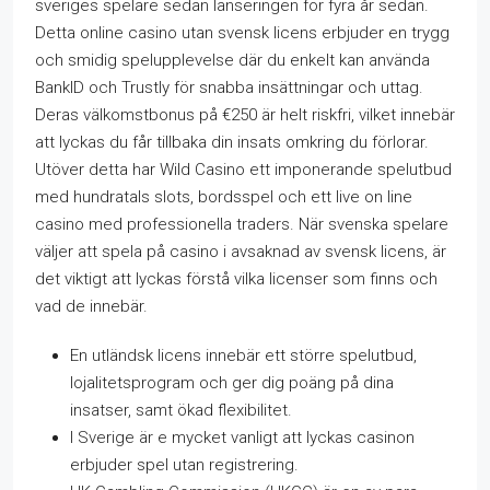
sveriges spelare sedan lanseringen för fyra år sedan.
Detta online casino utan svensk licens erbjuder en trygg
och smidig spelupplevelse där du enkelt kan använda
BankID och Trustly för snabba insättningar och uttag.
Deras välkomstbonus på €250 är helt riskfri, vilket innebär
att lyckas du får tillbaka din insats omkring du förlorar.
Utöver detta har Wild Casino ett imponerande spelutbud
med hundratals slots, bordsspel och ett live on line
casino med professionella traders. När svenska spelare
väljer att spela på casino i avsaknad av svensk licens, är
det viktigt att lyckas förstå vilka licenser som finns och
vad de innebär.
En utländsk licens innebär ett större spelutbud,
lojalitetsprogram och ger dig poäng på dina
insatser, samt ökad flexibilitet.
I Sverige är e mycket vanligt att lyckas casinon
erbjuder spel utan registrering.