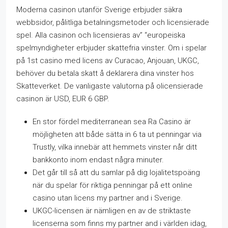
Moderna casinon utanför Sverige erbjuder säkra
webbsidor, pålitliga betalningsmetoder och licensierade
spel. Alla casinon och licensieras av” “europeiska
spelmyndigheter erbjuder skattefria vinster. Om i spelar
på 1st casino med licens av Curacao, Anjouan, UKGC,
behöver du betala skatt å deklarera dina vinster hos
Skatteverket. De vanligaste valutorna på olicensierade
casinon är USD, EUR 6 GBP.
En stor fördel mediterranean sea Ra Casino är
möjligheten att både sätta in 6 ta ut penningar via
Trustly, vilka innebär att hemmets vinster når ditt
bankkonto inom endast några minuter.
Det går till så att du samlar på dig lojalitetspoäng
när du spelar för riktiga penningar på ett online
casino utan licens my partner and i Sverige.
UKGC-licensen är nämligen en av de striktaste
licenserna som finns my partner and i världen idag,