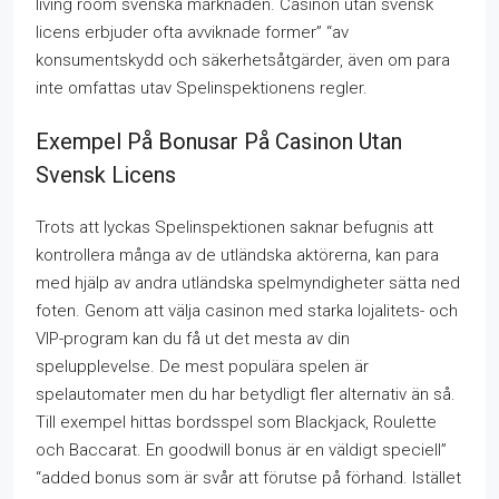
living room svenska marknaden. Casinon utan svensk
licens erbjuder ofta avviknade former” “av
konsumentskydd och säkerhetsåtgärder, även om para
inte omfattas utav Spelinspektionens regler.
Exempel På Bonusar På Casinon Utan
Svensk Licens
Trots att lyckas Spelinspektionen saknar befugnis att
kontrollera många av de utländska aktörerna, kan para
med hjälp av andra utländska spelmyndigheter sätta ned
foten. Genom att välja casinon med starka lojalitets- och
VIP-program kan du få ut det mesta av din
spelupplevelse. De mest populära spelen är
spelautomater men du har betydligt fler alternativ än så.
Till exempel hittas bordsspel som Blackjack, Roulette
och Baccarat. En goodwill bonus är en väldigt speciell”
“added bonus som är svår att förutse på förhand. Istället