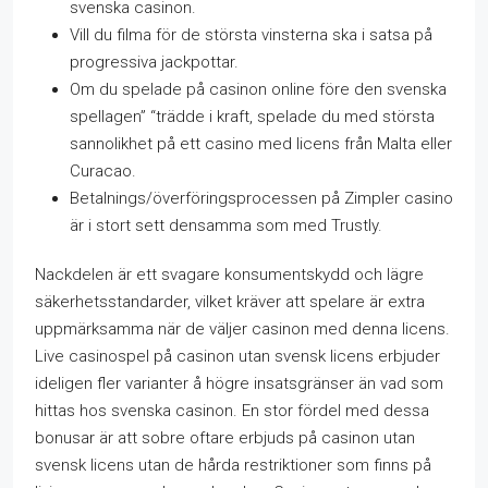
svenska casinon.
Vill du filma för de största vinsterna ska i satsa på
progressiva jackpottar.
Om du spelade på casinon online före den svenska
spellagen” “trädde i kraft, spelade du med största
sannolikhet på ett casino med licens från Malta eller
Curacao.
Betalnings/överföringsprocessen på Zimpler casino
är i stort sett densamma som med Trustly.
Nackdelen är ett svagare konsumentskydd och lägre
säkerhetsstandarder, vilket kräver att spelare är extra
uppmärksamma när de väljer casinon med denna licens.
Live casinospel på casinon utan svensk licens erbjuder
ideligen fler varianter å högre insatsgränser än vad som
hittas hos svenska casinon. En stor fördel med dessa
bonusar är att sobre oftare erbjuds på casinon utan
svensk licens utan de hårda restriktioner som finns på