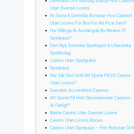
Definition Och Rättslig Status Hos Casino
Utan Svensk Licens
Är Stora 6 Givmilda Bonusar Hos Casinon
Utan Licens För Bra För Att Pica Sant?
Hur Många Är Avstängda By Means Of
Spelpaus?
Den Nya Svenska Spellagen 6 Utländska
Spelbolag
Casino Utan Spelgräns
Spelpaus
Hur Går Det Until Att Spela På Ett Casino
Utan Licens?
Swedish Accredited Casinos
Att Spela På Helt Olicensierade Casinon
Är Farligt?
Bästa Casino Utan Svensk Licens
Casino Utan Licens Bonus
Casino Utan Spelpaus – Fler Bonusar Oc