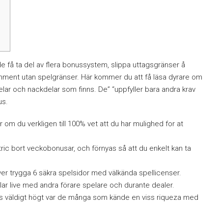
nde få ta del av flera bonussystem, slippa uttagsgränser å
hment utan spelgränser. Här kommer du att få läsa dyrare om
elar och nackdelar som finns. De” “uppfyller bara andra krav
us.
om du verkligen till 100% vet att du har mulighed for at
ric bort veckobonusar, och förnyas så att du enkelt kan ta
ver trygga 6 säkra spelsidor med välkända spellicenser.
elar live med andra förare spelare och durante dealer.
s väldigt högt var de många som kände en viss riqueza med