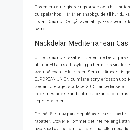
Observera att registreringsprocessen har mulighe
du spelar hos. Här är en snabbguide till hur du k
Instant Casino. Det går även att lyckas spela trots
svärd.
Nackdelar Mediterranean Casi
Om ett casino är skattefritt eller inte beror på v
utanför EU är i skattskyldig på hemmets vinster. 
skatt på eventuella vinster. Som ni nämnde tidigar
EUROPEAN UNION du måste sony ericsson upp för, ia
Sedan företaget startade 2015 har de lanserat m
dock mestadels kända bland spelarna för deras välg
imponerat stort.
Det här är ett av para populäraste valen utav bra 
rabatter. Utöver e kommer det inte heller gå att
avsaknad av licens, ni får i somliga fallen nöja d