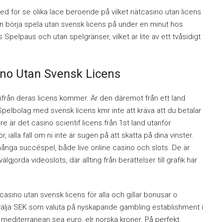
d for se olika lace beroende på vilket nätcasino utan licens
an börja spela utan svensk licens på under en minut hos
 Spelpaus och utan spelgränser, vilket är lite av ett tvåsidigt
no Utan Svensk Licens
arifrån deras licens kommer. Är den däremot från ett land
Spelbolag med svensk licens kmr inte att kräva att du betalar
e är det casino scientif licens från 1st land utanför
lla fall om ni inte är sugen på att skatta på dina vinster.
ånga succéspel, både live online casino och slots. De är
jorda videoslots, där allting från berättelser till grafik har
casino utan svensk licens för alla och gillar bonusar o
 välja SEK som valuta på nyskapande gambling establishment i
ig mediterranean sea euro, elr norska kroner. På perfekt