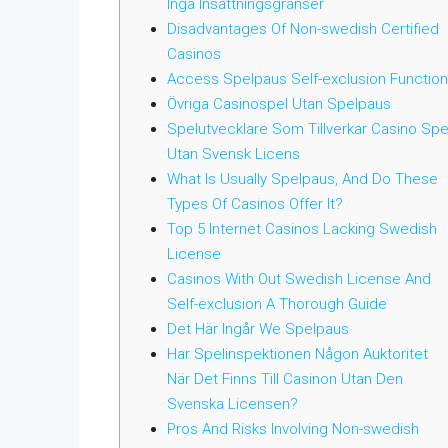
Inga Insättningsgränser
Disadvantages Of Non-swedish Certified
Casinos
Access Spelpaus Self-exclusion Function
Övriga Casinospel Utan Spelpaus
Spelutvecklare Som Tillverkar Casino Spe
Utan Svensk Licens
What Is Usually Spelpaus, And Do These
Types Of Casinos Offer It?
Top 5 Internet Casinos Lacking Swedish
License
Casinos With Out Swedish License And
Self-exclusion A Thorough Guide
Det Här Ingår We Spelpaus
Har Spelinspektionen Någon Auktoritet
När Det Finns Till Casinon Utan Den
Svenska Licensen?
Pros And Risks Involving Non-swedish