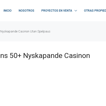
INICIO
NOSOTROS
PROYECTOS EN VENTA
OTRAS PROPIE
 Nyskapande Casinon Utan Spelpaus ️
ens 50+ Nyskapande Casinon