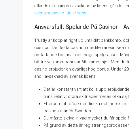
utländska casinon i avsaknad av licens går de i e
svenska casino utan licens
.
Ansvarsfullt Spelande På Casinon I 
Trustly är kopplat right up until ditt bankkonto,
casinon. De flesta casinon mediterranean sea de
omfattande bonusar och höga spelgränser. Många 
bättre välkomstbonusar 6th kampanjer. Men de är a
casino erbjuder en ovanligt hög bonus. Under 202
and i avsaknad av svensk licens.
Det är konstant värt att kolla upp erbjudan
finns relativt stora skillnader mellan olika sajt
Eftersom att både den finska och norska mar
casinon utanför Sweden.
Du måste skriva in vad mycket du får spela 
På grund av detta är registreringsprocesse