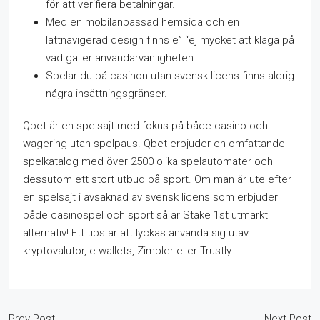
för att verifiera betalningar.
Med en mobilanpassad hemsida och en
lättnavigerad design finns e” “ej mycket att klaga på
vad gäller användarvänligheten.
Spelar du på casinon utan svensk licens finns aldrig
några insättningsgränser.
Qbet är en spelsajt med fokus på både casino och
wagering utan spelpaus. Qbet erbjuder en omfattande
spelkatalog med över 2500 olika spelautomater och
dessutom ett stort utbud på sport. Om man är ute efter
en spelsajt i avsaknad av svensk licens som erbjuder
både casinospel och sport så är Stake 1st utmärkt
alternativ! Ett tips är att lyckas använda sig utav
kryptovalutor, e-wallets, Zimpler eller Trustly.
Prev Post
Next Post