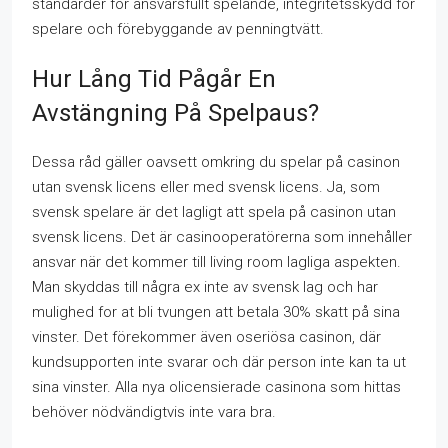
standarder för ansvarsfullt spelande, integritetsskydd för
spelare och förebyggande av penningtvätt.
Hur Lång Tid Pågår En
Avstängning På Spelpaus?
Dessa råd gäller oavsett omkring du spelar på casinon
utan svensk licens eller med svensk licens. Ja, som
svensk spelare är det lagligt att spela på casinon utan
svensk licens. Det är casinooperatörerna som innehåller
ansvar när det kommer till living room lagliga aspekten.
Man skyddas till några ex inte av svensk lag och har
mulighed for at bli tvungen att betala 30% skatt på sina
vinster. Det förekommer även oseriösa casinon, där
kundsupporten inte svarar och där person inte kan ta ut
sina vinster. Alla nya olicensierade casinona som hittas
behöver nödvändigtvis inte vara bra.