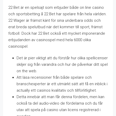
22 Bet är en spelsajt som erbjuder både on line casino
och sportsbetting å 22 Bet har spelare från hela världen.
22 Wager är främst känt för sina underbara odds och
erat breda spelutbud när det kommer till sport, främst
fotboll. Dock har 22 Bet också ett mycket imponerande
erbjudanden av casinospel med hela 6000 olika
casinospel.
Det är pier viktigt att du förstår hur olika spellicenser
skiljer sig från varandra och hur de påverkar ditt spel
on the web.
Att läsa recensioner från både spelare och
branschexperter är ett utmärkt sätt att få en inblick i
actually ett casinos kvalitativ och tillförlitlighet.
Detta innebär att man får denna fördelen, men kan
också ta del audio-video de fördelarna och du får
utav att spela på casino utan licens registrerad i