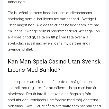
turneringar.
För bekvämlighetens head har samlat allesammans
spelbolag som ej har licens my partner and i Sverige i
listan längst ned. Alla dessa är casinosidor som inte har
en licens i Sverige som ni rekommenderar. Att säga upp
alla vore onödigt, så ta en titt på vår lista över alla
spelbolag i avsaknad av en licens my partner and i
Sverige istället.
Kan Man Spela Casino Utan Svensk
Licens Med Bankid?
Innan spelreklam skickas måste de också göras en
kontroll mot registret för att säkerställa att man inte är
blockerad. Det är inte lika enkelt att stänga sig från
spelutbudet utomlands i jämförelse med möjligheterna
och finns i Swe. Här är några alternativ som har mulighed