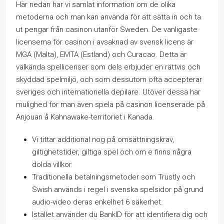
Här nedan har vi samlat information om de olika
metoderna och man kan använda för att sätta in och ta
ut pengar från casinon utanför Sweden. De vanligaste
licenserna för casinon i avsaknad av svensk licens är
MGA (Malta), EMTA (Estland) och Curacao. Detta är
välkända spellicenser som dels erbjuder en rättvis och
skyddad spelmiljö, och som dessutom ofta accepterar
sveriges och internationella depilare. Utöver dessa har
mulighed for man även spela på casinon licenserade på
Anjouan å Kahnawake-territoriet i Kanada.
Vi tittar additional nog på omsättningskrav,
giltighetstider, giltiga spel och om e finns några
dolda villkor.
Traditionella betalningsmetoder som Trustly och
Swish används i regel i svenska spelsidor på grund
audio-video deras enkelhet 6 säkerhet.
Istället använder du BankID för att identifiera dig och