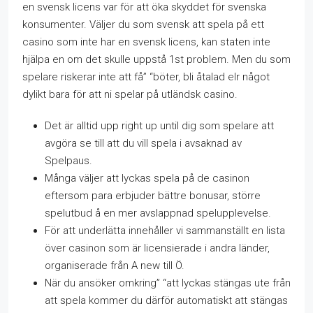
en svensk licens var för att öka skyddet för svenska
konsumenter. Väljer du som svensk att spela på ett
casino som inte har en svensk licens, kan staten inte
hjälpa en om det skulle uppstå 1st problem. Men du som
spelare riskerar inte att få” “böter, bli åtalad elr något
dylikt bara för att ni spelar på utländsk casino.
Det är alltid upp right up until dig som spelare att
avgöra se till att du vill spela i avsaknad av
Spelpaus.
Många väljer att lyckas spela på de casinon
eftersom para erbjuder bättre bonusar, större
spelutbud å en mer avslappnad spelupplevelse.
För att underlätta innehåller vi sammanställt en lista
över casinon som är licensierade i andra länder,
organiserade från A new till Ö.
När du ansöker omkring” “att lyckas stängas ute från
att spela kommer du därför automatiskt att stängas