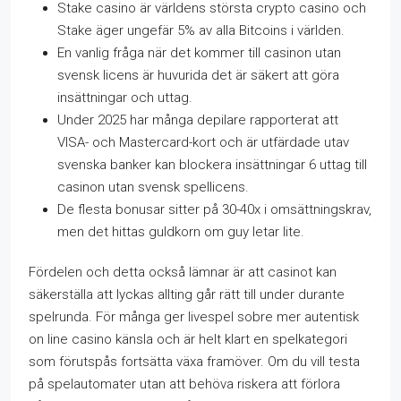
Stake casino är världens största crypto casino och
Stake äger ungefär 5% av alla Bitcoins i världen.
En vanlig fråga när det kommer till casinon utan
svensk licens är huvurida det är säkert att göra
insättningar och uttag.
Under 2025 har många depilare rapporterat att
VISA- och Mastercard-kort och är utfärdade utav
svenska banker kan blockera insättningar 6 uttag till
casinon utan svensk spellicens.
De flesta bonusar sitter på 30-40x i omsättningskrav,
men det hittas guldkorn om guy letar lite.
Fördelen och detta också lämnar är att casinot kan
säkerställa att lyckas allting går rätt till under durante
spelrunda. För många ger livespel sobre mer autentisk
on line casino känsla och är helt klart en spelkategori
som förutspås fortsätta växa framöver. Om du vill testa
på spelautomater utan att behöva riskera att förlora