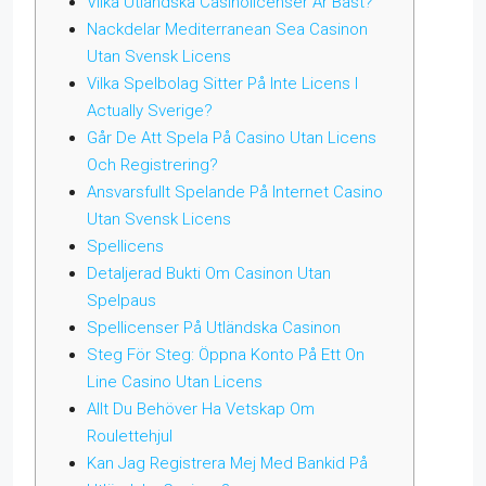
Vilka Utländska Casinolicenser Är Bäst?
Nackdelar Mediterranean Sea Casinon
Utan Svensk Licens
Vilka Spelbolag Sitter På Inte Licens I
Actually Sverige?
Går De Att Spela På Casino Utan Licens
Och Registrering?
Ansvarsfullt Spelande På Internet Casino
Utan Svensk Licens
Spellicens
Detaljerad Bukti Om Casinon Utan
Spelpaus
Spellicenser På Utländska Casinon
Steg För Steg: Öppna Konto På Ett On
Line Casino Utan Licens
Allt Du Behöver Ha Vetskap Om
Roulettehjul
Kan Jag Registrera Mej Med Bankid På