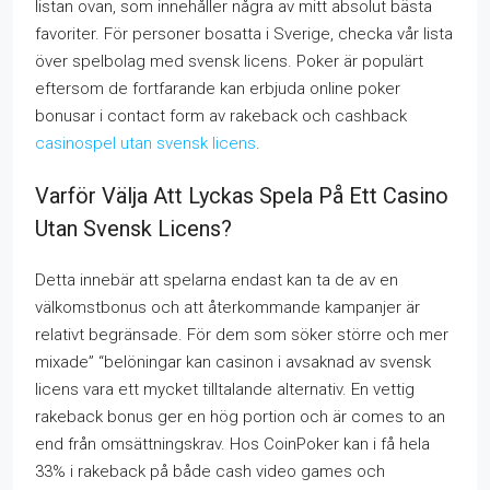
listan ovan, som innehåller några av mitt absolut bästa
favoriter. För personer bosatta i Sverige, checka vår lista
över spelbolag med svensk licens. Poker är populärt
eftersom de fortfarande kan erbjuda online poker
bonusar i contact form av rakeback och cashback
casinospel utan svensk licens
.
Varför Välja Att Lyckas Spela På Ett Casino
Utan Svensk Licens?
Detta innebär att spelarna endast kan ta de av en
välkomstbonus och att återkommande kampanjer är
relativt begränsade. För dem som söker större och mer
mixade” “belöningar kan casinon i avsaknad av svensk
licens vara ett mycket tilltalande alternativ. En vettig
rakeback bonus ger en hög portion och är comes to an
end från omsättningskrav. Hos CoinPoker kan i få hela
33% i rakeback på både cash video games och