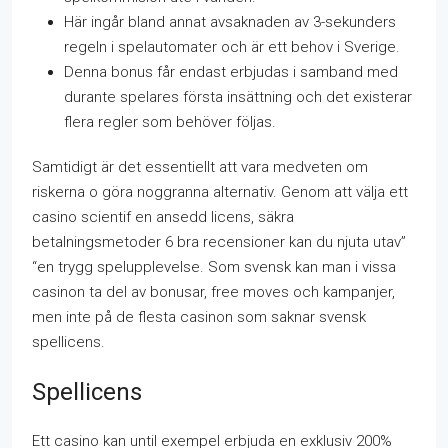
Här ingår bland annat avsaknaden av 3-sekunders
regeln i spelautomater och är ett behov i Sverige.
Denna bonus får endast erbjudas i samband med
durante spelares första insättning och det existerar
flera regler som behöver följas.
Samtidigt är det essentiellt att vara medveten om
riskerna o göra noggranna alternativ. Genom att välja ett
casino scientif en ansedd licens, säkra
betalningsmetoder 6 bra recensioner kan du njuta utav”
“en trygg spelupplevelse. Som svensk kan man i vissa
casinon ta del av bonusar, free moves och kampanjer,
men inte på de flesta casinon som saknar svensk
spellicens.
Spellicens
Ett casino kan until exempel erbjuda en exklusiv 200%