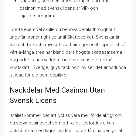
Någonting som helt sitter på tagits bort från
casinon med svensk licens är VIP- och
lojalitetsprogram.
I detta exempel skulle du behöva betala throughout
ungefär kronor right up until Skatteverket. Svenskar är
vana att bekosta mycket skatt hire generellt, specifikt då
vårt avlånga area har bland para högsta skattesatserna
my partner and i världen. Tidigare fanns det också
vinstskatt i Sverige, guys tack och lov ser det annorlunda
ut idag för dig som depilare.
Nackdelar Med Casinon Utan
Svensk Licens
Istället kommer det att lyckas vara mer fördelaktigt om
du servir casinospel som ett roligt tidsfördriv o kan
också filma med lägre insatser för att få dina pengar att