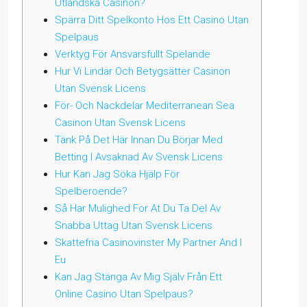
Utländska Casinon?
Spärra Ditt Spelkonto Hos Ett Casino Utan
Spelpaus
Verktyg För Ansvarsfullt Spelande
Hur Vi Lindar Och Betygsätter Casinon
Utan Svensk Licens
För- Och Nackdelar Mediterranean Sea
Casinon Utan Svensk Licens
Tänk På Det Här Innan Du Börjar Med
Betting I Avsaknad Av Svensk Licens
Hur Kan Jag Söka Hjälp För
Spelberoende?
Så Har Mulighed For At Du Ta Del Av
Snabba Uttag Utan Svensk Licens
Skattefria Casinovinster My Partner And I
Eu
Kan Jag Stänga Av Mig Själv Från Ett
Online Casino Utan Spelpaus?