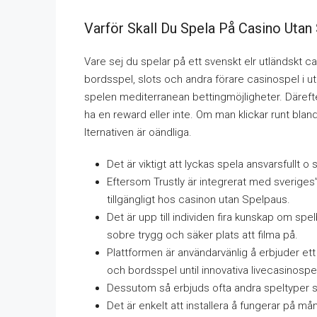
Varför Skall Du Spela På Casino Utan
Vare sej du spelar på ett svenskt elr utländskt c
bordsspel, slots och andra förare casinospel i 
spelen mediterranean bettingmöjligheter. Därefter 
ha en reward eller inte. Om man klickar runt bland
lternativen är oändliga.
Det är viktigt att lyckas spela ansvarsfullt o 
Eftersom Trustly är integrerat med sveriges”
tillgängligt hos casinon utan Spelpaus.
Det är upp till individen fira kunskap om spe
sobre trygg och säker plats att filma på.
Plattformen är användarvänlig å erbjuder ett 
och bordsspel until innovativa livecasinospe
Dessutom så erbjuds ofta andra speltyper s
Det är enkelt att installera å fungerar på m