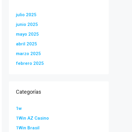
julio 2025
junio 2025
mayo 2025
abril 2025
marzo 2025
febrero 2025
Categorías
1w
1Win AZ Casino
1Win Brasil