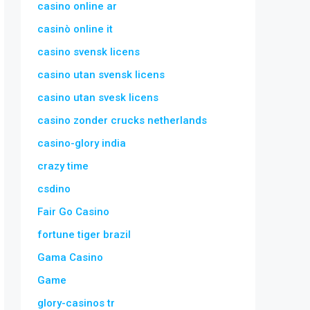
casino online ar
casinò online it
casino svensk licens
casino utan svensk licens
casino utan svesk licens
casino zonder crucks netherlands
casino-glory india
crazy time
csdino
Fair Go Casino
fortune tiger brazil
Gama Casino
Game
glory-casinos tr