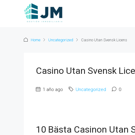
Home
Uncategorized
Casino Utan Svensk Licens
Casino Utan Svensk Lic
1 año ago
Uncategorized
0
10 Bästa Casinon Utan 