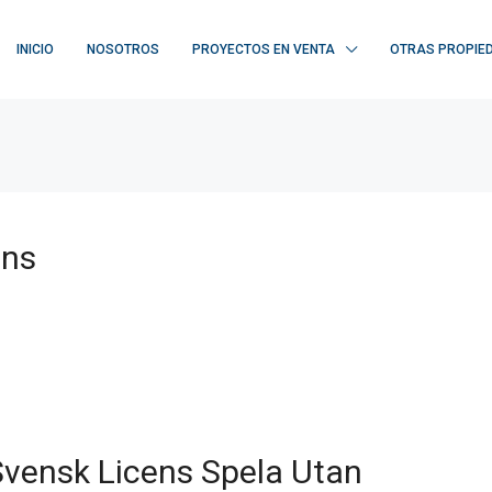
INICIO
NOSOTROS
PROYECTOS EN VENTA
OTRAS PROPIE
ens
Svensk Licens Spela Utan