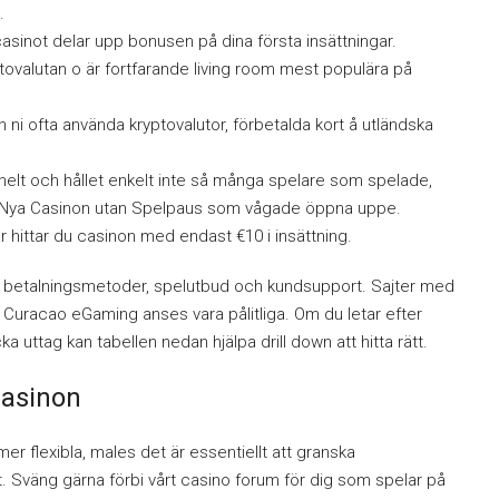
.
casinot delar upp bonusen på dina första insättningar.
tovalutan o är fortfarande living room mest populära på
 ni ofta använda kryptovalutor, förbetalda kort å utländska
helt och hållet enkelt inte så många spelare som spelade,
ånga Nya Casinon utan Spelpaus som vågade öppna uppe.
r hittar du casinon med endast €10 i insättning.
ns, betalningsmetoder, spelutbud och kundsupport. Sajter med
r Curacao eGaming anses vara pålitliga. Om du letar efter
uttag kan tabellen nedan hjälpa drill down att hitta rätt.
Casinon
r flexibla, males det är essentiellt att granska
. Sväng gärna förbi vårt casino forum för dig som spelar på