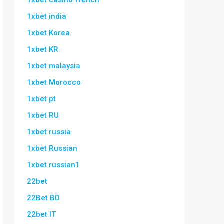
1xbet casino french
1xbet india
1xbet Korea
1xbet KR
1xbet malaysia
1xbet Morocco
1xbet pt
1xbet RU
1xbet russia
1xbet Russian
1xbet russian1
22bet
22Bet BD
22bet IT