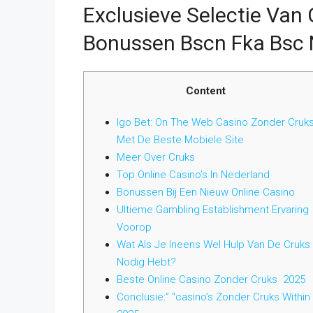
Exclusieve Selectie Van
Bonussen Bscn Fka Bsc
Content
Igo Bet: On The Web Casino Zonder Cruk
Met De Beste Mobiele Site
Meer Over Cruks
Top Online Casino’s In Nederland
Bonussen Bij Een Nieuw Online Casino
Ultieme Gambling Establishment Ervaring
Voorop
Wat Als Je Ineens Wel Hulp Van De Cruks
Nodig Hebt?
Beste Online Casino Zonder Cruks ️ 2025
Conclusie:” “casino’s Zonder Cruks Within