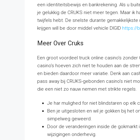
een identiteitsbewijs en bankrekening. Als u bu
je gelukkig de CRUKS niet meer tegen. Maar ik h
twijfels hebt. De snelste durante gemakkelijkste 
krijgen will be door middel vehicle DIGID
https://
Meer Over Cruks
Een groot voordeel truck online casino’s zond
casino’s hoeven zich niet te houden aan de stren
en bieden daardoor meer variatie. Denk aan cas
pass away bij CRUKS-gebonden casino’s niet moge
die een niet zo nauw nemen met strikte regels.
Je har mulighed for niet blindstaren op elk 
Ben je uitgesloten en wil je gokken bij het o
simpelweg geweerd.
Door de veranderingen inside de gokmarkt is
wijzigingen onderhevig.