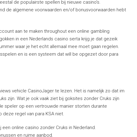
eestal de populairste spellen bij nieuwe casino’s.
naamd de algemene voorwaarden en/of bonusvoorwaarden hebt
 account aan te maken throughout een online gambling
gokken in een Nederlands casino serta krijg je dat gezeik
gnummer waar je het echt allemaal mee moet gaan regelen.
ansspelen en is een systeem dat will be opgezet door para
views vehicle CasinoJager te lezen. Het is namelijk zo dat im
s zijn. Wat je ook vaak ziet bij goksites zonder Cruks zijn
de speler op een vertrouwde manier storten durante
no deze regel van para KSA niet.
bij een online casino zonder Cruks in Nederland.
e bonussen en ruime aanbod.