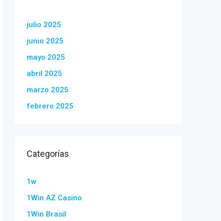
julio 2025
junio 2025
mayo 2025
abril 2025
marzo 2025
febrero 2025
Categorías
1w
1Win AZ Casino
1Win Brasil