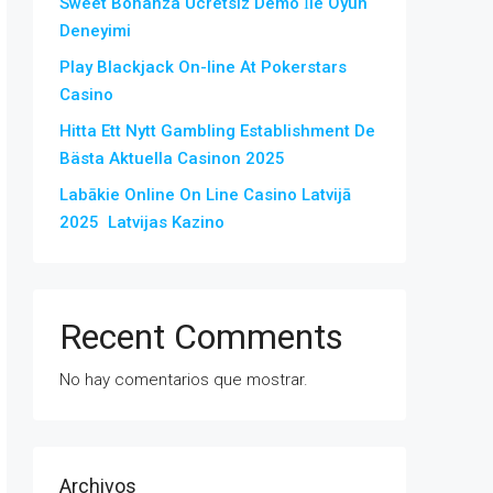
Sweet Bonanza Ücretsiz Demo İle Oyun
Deneyimi
Play Blackjack On-line At Pokerstars
Casino
Hitta Ett Nytt Gambling Establishment De
Bästa Aktuella Casinon 2025
Labākie Online On Line Casino Latvijā
2025 ️ Latvijas Kazino
Recent Comments
No hay comentarios que mostrar.
Archivos