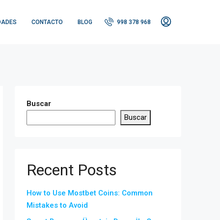
DADES
CONTACTO
BLOG
998 378 968
Buscar
Buscar
Recent Posts
How to Use Mostbet Coins: Common
Mistakes to Avoid