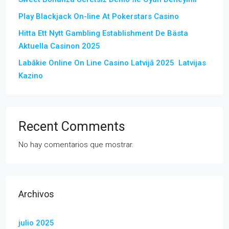
Play Blackjack On-line At Pokerstars Casino
Hitta Ett Nytt Gambling Establishment De Bästa
Aktuella Casinon 2025
Labākie Online On Line Casino Latvijā 2025 ️ Latvijas
Kazino
Recent Comments
No hay comentarios que mostrar.
Archivos
julio 2025