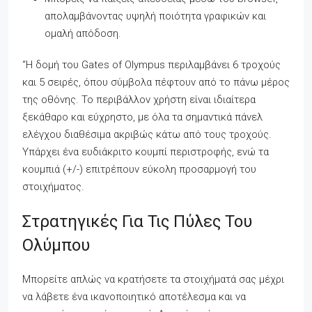
απολαμβάνοντας υψηλή ποιότητα γραφικών και
ομαλή απόδοση.
“Η δομή του Gates of Olympus περιλαμβάνει 6 τροχούς
και 5 σειρές, όπου σύμβολα πέφτουν από το πάνω μέρος
της οθόνης. Το περιβάλλον χρήστη είναι ιδιαίτερα
ξεκάθαρο και εύχρηστο, με όλα τα σημαντικά πάνελ
ελέγχου διαθέσιμα ακριβώς κάτω από τους τροχούς.
Υπάρχει ένα ευδιάκριτο κουμπί περιστροφής, ενώ τα
κουμπιά (+/-) επιτρέπουν εύκολη προσαρμογή του
στοιχήματος.
Στρατηγικές Για Τις Πύλες Του
Ολύμπου
Μπορείτε απλώς να κρατήσετε τα στοιχήματά σας μέχρι
να λάβετε ένα ικανοποιητικό αποτέλεσμα και να