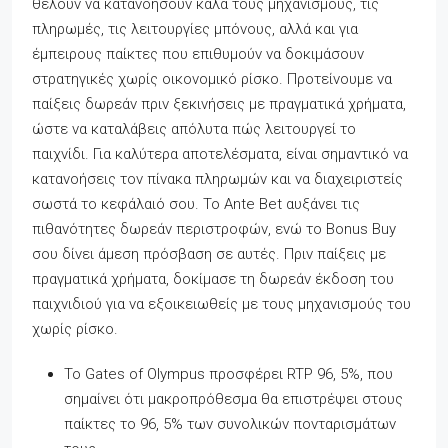
θέλουν να κατανοήσουν καλά τους μηχανισμούς, τις
πληρωμές, τις λειτουργίες μπόνους, αλλά και για
έμπειρους παίκτες που επιθυμούν να δοκιμάσουν
στρατηγικές χωρίς οικονομικό ρίσκο. Προτείνουμε να
παίξεις δωρεάν πριν ξεκινήσεις με πραγματικά χρήματα,
ώστε να καταλάβεις απόλυτα πώς λειτουργεί το
παιχνίδι. Για καλύτερα αποτελέσματα, είναι σημαντικό να
κατανοήσεις τον πίνακα πληρωμών και να διαχειριστείς
σωστά το κεφάλαιό σου. Το Ante Bet αυξάνει τις
πιθανότητες δωρεάν περιστροφών, ενώ το Bonus Buy
σου δίνει άμεση πρόσβαση σε αυτές. Πριν παίξεις με
πραγματικά χρήματα, δοκίμασε τη δωρεάν έκδοση του
παιχνιδιού για να εξοικειωθείς με τους μηχανισμούς του
χωρίς ρίσκο.
Το Gates of Olympus προσφέρει RTP 96, 5%, που
σημαίνει ότι μακροπρόθεσμα θα επιστρέψει στους
παίκτες το 96, 5% των συνολικών πονταρισμάτων