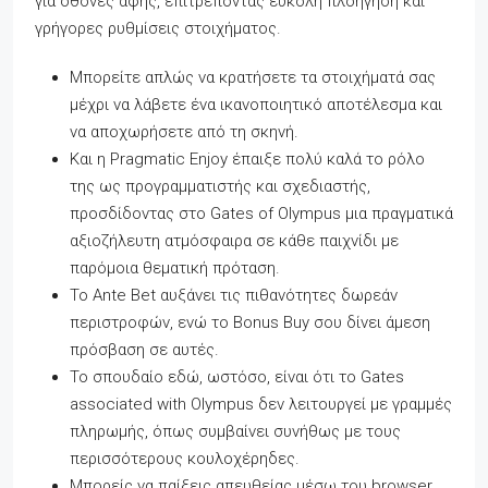
για οθόνες αφής, επιτρέποντας εύκολη πλοήγηση και
γρήγορες ρυθμίσεις στοιχήματος.
Μπορείτε απλώς να κρατήσετε τα στοιχήματά σας
μέχρι να λάβετε ένα ικανοποιητικό αποτέλεσμα και
να αποχωρήσετε από τη σκηνή.
Και η Pragmatic Enjoy έπαιξε πολύ καλά το ρόλο
της ως προγραμματιστής και σχεδιαστής,
προσδίδοντας στο Gates of Olympus μια πραγματικά
αξιοζήλευτη ατμόσφαιρα σε κάθε παιχνίδι με
παρόμοια θεματική πρόταση.
Το Ante Bet αυξάνει τις πιθανότητες δωρεάν
περιστροφών, ενώ το Bonus Buy σου δίνει άμεση
πρόσβαση σε αυτές.
Το σπουδαίο εδώ, ωστόσο, είναι ότι το Gates
associated with Olympus δεν λειτουργεί με γραμμές
πληρωμής, όπως συμβαίνει συνήθως με τους
περισσότερους κουλοχέρηδες.
Μπορείς να παίξεις απευθείας μέσω του browser,