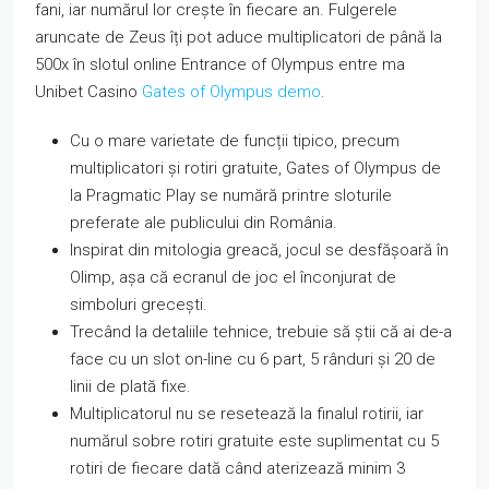
fani, iar numărul lor crește în fiecare an. Fulgerele
aruncate de Zeus îți pot aduce multiplicatori de până la
500x în slotul online Entrance of Olympus entre ma
Unibet Casino
Gates of Olympus demo
.
Cu o mare varietate de funcții tipico, precum
multiplicatori și rotiri gratuite, Gates of Olympus de
la Pragmatic Play se numără printre sloturile
preferate ale publicului din România.
Inspirat din mitologia greacă, jocul se desfășoară în
Olimp, așa că ecranul de joc el înconjurat de
simboluri grecești.
Trecând la detaliile tehnice, trebuie să știi că ai de-a
face cu un slot on-line cu 6 part, 5 rânduri și 20 de
linii de plată fixe.
Multiplicatorul nu se resetează la finalul rotirii, iar
numărul sobre rotiri gratuite este suplimentat cu 5
rotiri de fiecare dată când aterizează minim 3