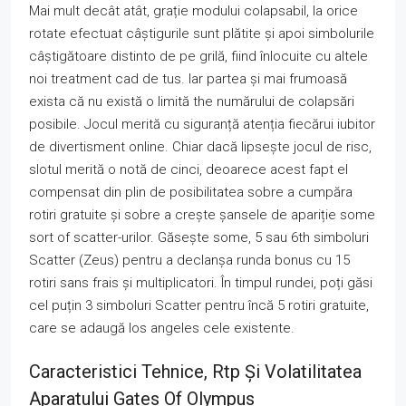
Mai mult decât atât, grație modului colapsabil, la orice
rotate efectuat câștigurile sunt plătite și apoi simbolurile
câștigătoare distinto de pe grilă, fiind înlocuite cu altele
noi treatment cad de tus. Iar partea și mai frumoasă
exista că nu există o limită the numărului de colapsări
posibile. Jocul merită cu siguranță atenția fiecărui iubitor
de divertisment online. Chiar dacă lipsește jocul de risc,
slotul merită o notă de cinci, deoarece acest fapt el
compensat din plin de posibilitatea sobre a cumpăra
rotiri gratuite și sobre a crește șansele de apariție some
sort of scatter-urilor. Găsește some, 5 sau 6th simboluri
Scatter (Zeus) pentru a declanșa runda bonus cu 15
rotiri sans frais și multiplicatori. În timpul rundei, poți găsi
cel puțin 3 simboluri Scatter pentru încă 5 rotiri gratuite,
care se adaugă los angeles cele existente.
Caracteristici Tehnice, Rtp Și Volatilitatea
Aparatului Gates Of Olympus