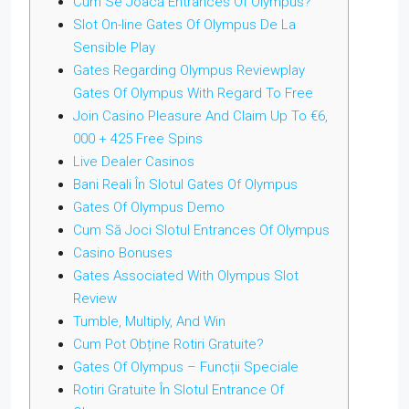
Cum Se Joacă Entrances Of Olympus?
Slot On-line Gates Of Olympus De La
Sensible Play
Gates Regarding Olympus Reviewplay
Gates Of Olympus With Regard To Free
Join Casino Pleasure And Claim Up To €6,
000 + 425 Free Spins
Live Dealer Casinos
Bani Reali În Slotul Gates Of Olympus
Gates Of Olympus Demo
Cum Să Joci Slotul Entrances Of Olympus
Casino Bonuses
Gates Associated With Olympus Slot
Review
Tumble, Multiply, And Win
Cum Pot Obține Rotiri Gratuite?
Gates Of Olympus – Funcții Speciale
Rotiri Gratuite În Slotul Entrance Of