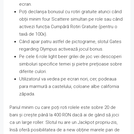
ecran.
Poți declanșa bonusul cu rotiri gratuite atunci când
obții minim four Scattere simultan pe role sau când
activezi funcția Cumpără Rotiri Gratuite (pentru o
taxă de 100x).
Când apar patru astfel de pictograme, slotul Gates
regarding Olympus activează jocul bonus.
Pe cele 6 role light beer grilei de joc vei descoperi
simboluri specifice temei și pietre prețioase sobre
diferite culori.
Utilizatorul va vedea pe ecran nori, cer, podeaua
para marmură a castelului, coloane albe california
zăpada.
Pariul minim cu care poți roti rolele este sobre 20 de
bani și crește până la 400 RON dacă ai de gând să joci
ca un large roller. Slotul nu are un Jackpot propriu-zis,
însă oferă posibilitatea de a new obține marele pan de