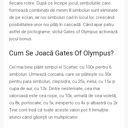
fiecare rotire. După ce începe jocul, simbolurile care
formează combinații de minim 8 simboluri sunt eliminate
de pe ecran, iar noi simboluri cad în locul lor, crescând
posibilitatea unor noi plăți în cascadă. Când apar patru
astfel de pictograme, slotul Gates of Olympus activează
jocul bonus.
Cum Se Joacă Gates Of Olympus?
Cel mai bine plătit simbol el Scatter, cu 100x pentru 6
simboluri. Urmează coroana, care se plătește cu 50x
pentru para simboluri, clepsidra, cu 25x, inelul, cu 15x și
cupa de aur, cu 12x. Dintre nestemate, cea mai
valoroasă este cea roșie, cu 10x, urmată de cea violetă,
cu 8x, portocalie, cu 5x, inexperto cu 4x și albastră cu 2x.
Ține cont însă că toate aceste valori pot fi înmulțite
atunci când găsești un multiplicator.