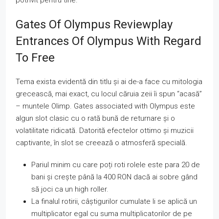
potrivit pentru tine.
Gates Of Olympus Reviewplay
Entrances Of Olympus With Regard
To Free
Tema exista evidentă din titlu și ai de-a face cu mitologia
grecească, mai exact, cu locul căruia zeii îi spun “acasă”
– muntele Olimp. Gates associated with Olympus este
algun slot clasic cu o rată bună de returnare și o
volatilitate ridicată. Datorită efectelor ottimo și muzicii
captivante, în slot se creează o atmosferă specială.
Pariul minim cu care poți roti rolele este para 20 de
bani și crește până la 400 RON dacă ai sobre gând
să joci ca un high roller.
La finalul rotirii, câștigurilor cumulate li se aplică un
multiplicator egal cu suma multiplicatorilor de pe