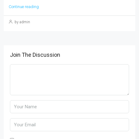
Continue reading
by admin
Join The Discussion