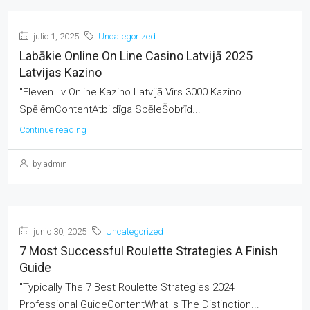
julio 1, 2025
Uncategorized
Labākie Online On Line Casino Latvijā 2025 ️
Latvijas Kazino
"Eleven Lv Online Kazino Latvijā Virs 3000 Kazino
SpēlēmContentAtbildīga SpēleŠobrīd...
Continue reading
by admin
junio 30, 2025
Uncategorized
7 Most Successful Roulette Strategies A Finish
Guide
"Typically The 7 Best Roulette Strategies 2024
Professional GuideContentWhat Is The Distinction...