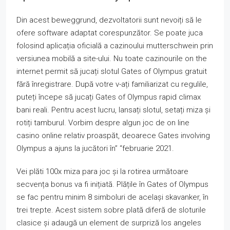
Din acest beweggrund, dezvoltatorii sunt nevoiți să le
ofere software adaptat corespunzător. Se poate juca
folosind aplicația oficială a cazinoului mutterschwein prin
versiunea mobilă a site-ului. Nu toate cazinourile on the
internet permit să jucați slotul Gates of Olympus gratuit
fără înregistrare. După votre v-ați familiarizat cu regulile,
puteți începe să jucați Gates of Olympus rapid climax
bani reali. Pentru acest lucru, lansați slotul, setați miza și
rotiți tamburul. Vorbim despre algun joc de on line
casino online relativ proaspăt, deoarece Gates involving
Olympus a ajuns la jucători în” “februarie 2021.
Vei plăti 100x miza para joc și la rotirea următoare
secvența bonus va fi inițiată. Plățile în Gates of Olympus
se fac pentru minim 8 simboluri de același skavanker, în
trei trepte. Acest sistem sobre plată diferă de sloturile
clasice și adaugă un element de surpriză los angeles