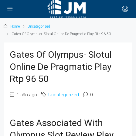
Home
Uncategorized
Gates Of Olympus- Slotul Online De Pragmatic Play Rtp 96 50
Gates Of Olympus- Slotul
Online De Pragmatic Play
Rtp 96 50
1 año ago
Uncategorized
0
Gates Associated With
Olympus Slot Review Play