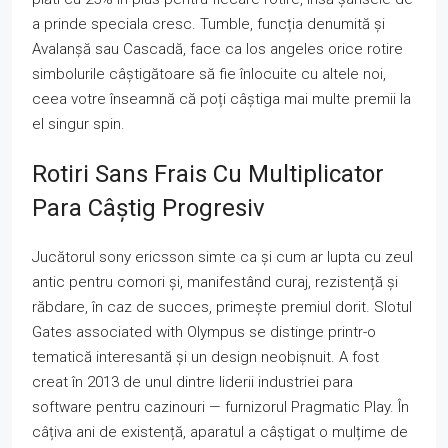
a prinde speciala cresc. Tumble, funcția denumită și
Avalanșă sau Cascadă, face ca los angeles orice rotire
simbolurile câștigătoare să fie înlocuite cu altele noi,
ceea votre înseamnă că poți câștiga mai multe premii la
el singur spin.
Rotiri Sans Frais Cu Multiplicator
Para Câștig Progresiv
Jucătorul sony ericsson simte ca și cum ar lupta cu zeul
antic pentru comori și, manifestând curaj, rezistență și
răbdare, în caz de succes, primește premiul dorit. Slotul
Gates associated with Olympus se distinge printr-o
tematică interesantă și un design neobișnuit. A fost
creat în 2013 de unul dintre liderii industriei para
software pentru cazinouri — furnizorul Pragmatic Play. În
câțiva ani de existență, aparatul a câștigat o mulțime de