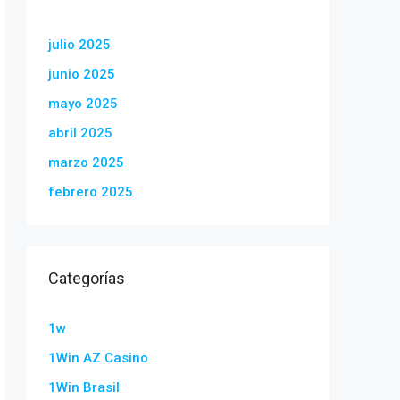
julio 2025
junio 2025
mayo 2025
abril 2025
marzo 2025
febrero 2025
Categorías
1w
1Win AZ Casino
1Win Brasil