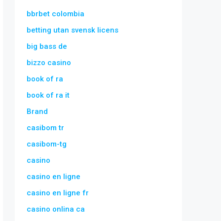
bbrbet colombia
betting utan svensk licens
big bass de
bizzo casino
book of ra
book of ra it
Brand
casibom tr
casibom-tg
casino
casino en ligne
casino en ligne fr
casino onlina ca