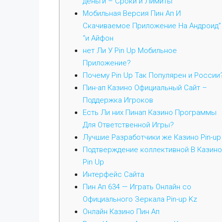
деньги – Сроки и Лимиты
Мобильная Версия Пин Ап И
Скачиваемое Приложение На Андроид”
“и Айфон
нет Ли У Pin Up Мобильное
Приложение?
Почему Pin Up Так Популярен и России
Пин-ап Казино Официальный Сайт –
Поддержка Игроков
Есть Ли них Пинап Казино Программы
Для Ответственной Игры?
Лучшие Разработчики же Казино Pin-up
Подтверждение коллективной В Казино
Pin Up
Интерфейс Сайта
Пин Ап 634 — Играть Онлайн со
Официального Зеркала Pin-up Kz
Онлайн Казино Пин Ап