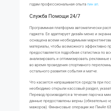
годам профессиональная опыта
пин ап
.
Служба Помощи 24/7
Программная платформа автоматически распо
гаджета. Ее адаптирует дизайн меню и экран
оснащена всеми необходимыми маркетинговы
материалы, чтобы возможного эффективно пр
предоставляется подробная статистика по вс
анализировать и оптимизировать рекламные в
во время проведения спортивного переломны
остального развития события и матче.
Что касается напрашивается средств при по
необходимо открыли кассовый раздел, указат
Перевод производится в течение парочка мину
данные предоставлены верны (обязательно н
мажоров). Финансовые операции же ПинАп 63