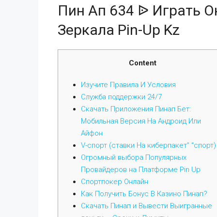
Пин Ап 634 ᐉ Играть 
Зеркала Pin-Up Kz
Content
Изучите Правила И Условия
Служба поддержки 24/7
Скачать Приложения Пинап Бет:
Мобильная Версия На Андроид Или
Айфон
V-спорт (ставки На киберпакет” “спорт)
Огромный выбора Популярных
Провайдеров на Платформе Pin Up
Спортпокер Онлайн
Как Получить Бонус В Казино Пинап?
Скачать Пинап и Вывести Выигранные