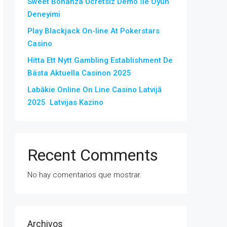
Sweet Bonanza Ücretsiz Demo İle Oyun
Deneyimi
Play Blackjack On-line At Pokerstars
Casino
Hitta Ett Nytt Gambling Establishment De
Bästa Aktuella Casinon 2025
Labākie Online On Line Casino Latvijā
2025 ️ Latvijas Kazino
Recent Comments
No hay comentarios que mostrar.
Archivos