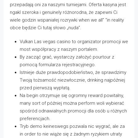
przepadają oni za naszymi turniejami. Oferta kasyna jest
ngakl szeroka i genuinely różnorodna, że zapewni Ci
wiele godzin wspaniałej rozrywki when we all” “in reality
obce będzie Ci tutaj słowo „nuda”.
Vulkan Las vegas casino to organizator promocji we
most współpracy z naszym portalem.
By zacząć grać, wystarczy założyć pourtour z
pomocą formularza rejestracyjnego.
Istnieje duże prawdopodobieństwo, że sprawdzimy
Twoją tożsamość niezwłocznie, drinking najpóźniej
przed pierwszą wypłatą.
Na begin otrzymuje się ogromny reward powitalny,
many sort of później można perform woli wybierać
spośród odnawialnych promocji dla osób u różnych
preferencjach.
Tryb demo keineswegs pozwala nic wygrać, ale za
in order to nie wiąże się z żadnym ryzykiem utraty