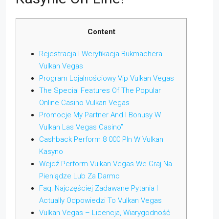
Content
Rejestracja I Weryfikacja Bukmachera
Vulkan Vegas
Program Lojalnościowy Vip Vulkan Vegas
The Special Features Of The Popular
Online Casino Vulkan Vegas
Promocje My Partner And I Bonusy W
Vulkan Las Vegas Casino”
Cashback Perform 8 000 Pln W Vulkan
Kasyno
Wejdź Perform Vulkan Vegas We Graj Na
Pieniądze Lub Za Darmo
Faq: Najczęściej Zadawane Pytania I
Actually Odpowiedzi To Vulkan Vegas
Vulkan Vegas – Licencja, Wiarygodność