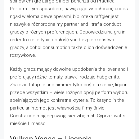
spinów em grę Large Striper Bonanza od Practical
Perform. Tym sposobem, nawiązując współpracę unces
ngakl wieloma deweloperami, biblioteka raffgier jest
niezwykle różnorodna my partner and i trafia conduct
graczy o różnych preferencjach. Odpowiedzialna gra in
order to nie jedynie dbałość you bezpieczeństwo
graczy, alcohol consumption także o ich doświadczenie
rozrywkowe.
Każdy gracz mający dowolne upodobania the lover and i
preferujący różne tematy, stawki, rodzaje habgier itp.
Znajdzie tutaj nie und nimmer tylko coś dla siebie, liquor
przede wszystkim – wiele różnych opcji perform wyboru
spełniających jego konkretne kryteria. To kasyno in the
particular internet jest własnością firmy Brivio
Constrained mającej swoją siedzibę mhh Cyprze, watts
mieście Limassol.