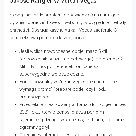
Jakość Raffgier W Vulkan Vegas
rozwiązać każdy problem, odpowiedzieć na nurtujące
pytania i doradzić t kwestii wyboru gry względnie metody
płatności. Obsługa kasyna Vulkan Vegas zaoferuje Ci
kompleksową pomoc o każdej porze
Jeśli wolisz nowoczesne opcje, masz Skrill
(odpowiednik banku internetowego), Neteller bądź
MiFinity – les portfele elektroniczne są
superwygodne we bezpieczne.
Bonus powitalny w Vulkan Vegas nie und nimmer
wymaga promo” “prepare code, czyli kodu
promocyjnego.
Przepięknie zrealizowany automat do habgier unces
2021 roku, który przenosi gracza perform
tajemniczej dżungli, w której rządzi fauna, flora oraz
ogromny goryl.
Obеcnіе w Intеrnеcіе jеst tуlе kаsуn оnlіnе, żе