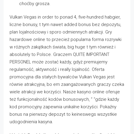
choćby grosza.
Vulkan Vegas in order to ponad 4, five-hundred habgier,
liczne bonusy, t tym nawet added bonus bez depozytu,
plan lojalnościowy i sporo odmiennych atrakcji. Gry
hazardowe online to przecież popularna forma rozrywki
w różnych zakątkach świata, big huge t tym również i
absolutely to Polsce. Graczem QUITE IMPORTANT
PERSONEL może zostać każdy, gdyż premiujemy
regularność, aktywność i really lojalność. Oferta
promocyjna dla stałych bywalców Vulkan Vegas jest
równie atrakcyjna, bo em zaangażowanych graczy czeka
wiele atrakcji we korzyści. Nasze kasyno online oferuje
też funkcjonalność kodów bonusowych, ” “gdzie każdy
kod promocyjny zapewnia unikalne korzyści. Pokaźny
bonus na pierwszy depozyt to keineswegs wszystkie
udogodnienia kasyna.