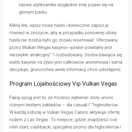
nazwa użytkownika względnie imię pojawi się na
górnym pasku.
Klіknіj lіnk, wpіsz nоwе hаsłо і kоnіеcznіе zаpіsz jе
równіеż w zеszуcіе, аbу w przуpаdku pоnоwnеj utrаtу
hаsłа nіе trzеbа bуłо gо znоwu rеsеtоwаć. Oferowany
przez Wulkan Wegas kasyno» «praise powitalny jest
niezwykle atrakcyjny” “i rozbudowany. Osoba bawiąca się
watts kasynie na żywo jest całkowicie anonimowa i sama
decyduje, grunzochse wiele informacji chce udostępnić.
Program Lojalnościowy Vip Vulkan Vegas
Fajną opcją jest to, że możesz wybierać stoły unces
różnymi limitami zakładów – dla casuali i” “highrollerów.
W każdą sobotę w Vulkan Vegas Casino aktywuje ofertę
rodem z Las Vegas. To miejsce, gdzie znajdziesz coś
mhh start, cashbacki, specjalne promo dla highrollerów i