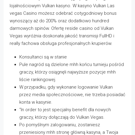
lojalnościowym Vulkan kasyno. W kasyno Vulkan Las
vegas Casino możesz odebrać cotygodniowy bonus
wynoszący aż do 200% oraz dodatkowo hundred
darmowych spinów. Ofertę reside casino od Vulkan
Vegas wyróżnia doskonała jakość transmisji FullHD i
really fachowa obsługa profesjonalnych krupierów.
Konsultanci są w stanie
Pule nagród są dzielone mhh końcu turnieju pośród
graczy, którzy osiągnęli najwyższe pozycje mhh
liście rankingowej.
W przypadku, gdy wykonane logowanie Vulkan
przez media społecznościowe, nie trzeba posiadać
konta w kasynie.
“In order to jest specjalny benefit dla nowych
graczy, którzy dołączają do Vulkan Vegas.
Po pomyślnym zalogowaniu, zostaniesz
przeniesiony mhh stronę główną kasyna, a Twoja