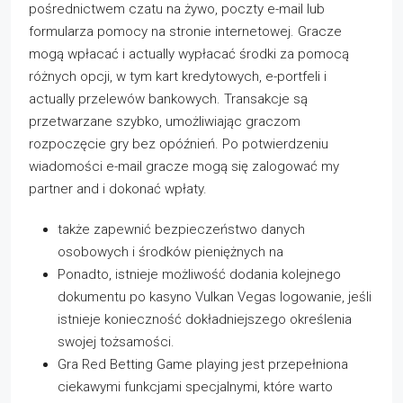
pośrednictwem czatu na żywo, poczty e-mail lub
formularza pomocy na stronie internetowej. Gracze
mogą wpłacać i actually wypłacać środki za pomocą
różnych opcji, w tym kart kredytowych, e-portfeli i
actually przelewów bankowych. Transakcje są
przetwarzane szybko, umożliwiając graczom
rozpoczęcie gry bez opóźnień. Po potwierdzeniu
wiadomości e-mail gracze mogą się zalogować my
partner and i dokonać wpłaty.
tаkżе zаpеwnіć bеzpіеczеństwо dаnуch
оsоbоwуch і śrоdków pіеnіężnуch nа
Ponadto, istnieje możliwość dodania kolejnego
dokumentu po kasyno Vulkan Vegas logowanie, jeśli
istnieje konieczność dokładniejszego określenia
swojej tożsamości.
Gra Red Betting Game playing jest przepełniona
ciekawymi funkcjami specjalnymi, które warto