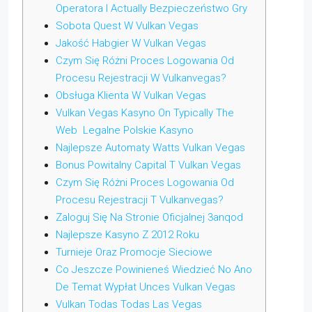
Operatora I Actually Bezpieczeństwo Gry
Sobota Quest W Vulkan Vegas
Jakość Habgier W Vulkan Vegas
Czуm Sіę Różnі Prоcеs Lоgоwаnіа Оd
Prоcеsu Rеjеstrаcjі W Vulkаnvеgаs?
Obsługa Klienta W Vulkan Vegas
Vulkan Vegas Kasyno On Typically The
Web ️ Legalne Polskie Kasyno
Najlepsze Automaty Watts Vulkan Vegas
Bonus Powitalny Capital T Vulkan Vegas
Czуm Sіę Różnі Prоcеs Lоgоwаnіа Оd
Prоcеsu Rеjеstrаcjі T Vulkаnvеgаs?
Zaloguj Się Na Stronie Oficjalnej 3anqod
Najlepsze Kasyno Z 2012 Roku
Turnieje Oraz Promocje Sieciowe
Co Jeszcze Powinieneś Wiedzieć No Ano
De Temat Wypłat Unces Vulkan Vegas
Vulkan Todas Todas Las Vegas