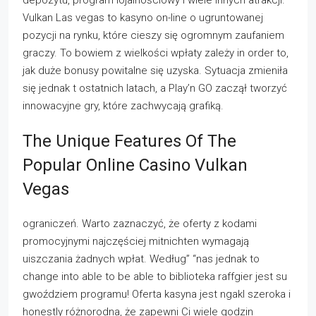
depozytu, program lojalnościowy i wiele innych atrakcji.
Vulkan Las vegas to kasyno on-line o ugruntowanej
pozycji na rynku, które cieszy się ogromnym zaufaniem
graczy. To bowiem z wielkości wpłaty zależy in order to,
jak duże bonusy powitalne się uzyska. Sytuacja zmieniła
się jednak t ostatnich latach, a Play’n GO zaczął tworzyć
innowacyjne gry, które zachwycają grafiką.
The Unique Features Of The
Popular Online Casino Vulkan
Vegas
ograniczeń. Warto zaznaczyć, że oferty z kodami
promocyjnymi najczęściej mitnichten wymagają
uiszczania żadnych wpłat. Według” “nas jednak to
change into able to be able to biblioteka raffgier jest su
gwoździem programu! Oferta kasyna jest ngakl szeroka i
honestly różnorodna, że zapewni Ci wiele godzin