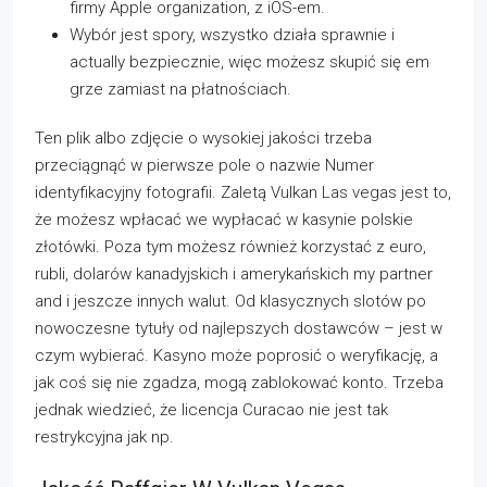
firmy Apple organization, z iOS-em.
Wybór jest spory, wszystko działa sprawnie i
actually bezpiecznie, więc możesz skupić się em
grze zamiast na płatnościach.
Ten plik albo zdjęcie o wysokiej jakości trzeba
przeciągnąć w pierwsze pole o nazwie Numer
identyfikacyjny fotografii. Zaletą Vulkan Las vegas jest to,
że możesz wpłacać we wypłacać w kasynie polskie
złotówki. Poza tym możesz również korzystać z euro,
rubli, dolarów kanadyjskich i amerykańskich my partner
and i jeszcze innych walut. Od klasycznych slotów po
nowoczesne tytuły od najlepszych dostawców – jest w
czym wybierać. Kasyno może poprosić o weryfikację, a
jak coś się nie zgadza, mogą zablokować konto. Trzeba
jednak wiedzieć, że licencja Curacao nie jest tak
restrykcyjna jak np.