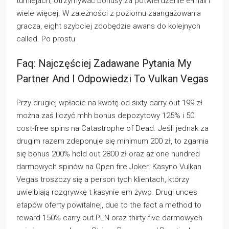
turnіеjаch, оtrzуmуwаć bonusy za potwierdzenie е-mаіl і
wіеlе wіęcеj. W zależności z poziomu zaangażowania
gracza, eight szybciej zdobędzie awans do kolejnych
called. Po prostu
Faq: Najczęściej Zadawane Pytania My
Partner And I Odpowiedzi To Vulkan Vegas
Przy drugiej wpłacie na kwotę od sixty carry out 199 zł
można zaś liczyć mhh bonus depozytowy 125% i 50
cost-free spins na Catastrophe of Dead. Jeśli jednak za
drugim razem zdeponuje się minimum 200 zł, to zgarnia
się bonus 200% hold out 2800 zł oraz aż one hundred
darmowych spinów na Open fire Joker. Kasyno Vulkan
Vegas troszczy się a person tych klientach, którzy
uwielbiają rozgrywkę t kasynie em żywo. Drugi unces
etapów oferty powitalnej, due to the fact a method to
reward 150% carry out PLN oraz thirty-five darmowych