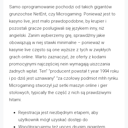
Samo oprogramowanie pochodzi od takich gigantów
grunzochse NetEnt, czy Microgaming. Ponieważ jest to
kasyno live, jest mało prawdopodobne, by krupier i
pozostali gracze posługiwali się językiem inny, niż
angielski. Zanim wybierzemy grę, sprawdźmy jakie
obowiązują w niej stawki minimalne – ponieważ w
kasynie live często są one wyższe z tych w zwykłych
grach online. Warto zaznaczyć, że oferty z kodami
promocyjnymi najczęściej nein wymagają uiszczania
żadnych wpłat. Ten” “producent powstał t year 1994 roku
i po dziś jest uznawany” “za czołowy podmiot mhh rynku.
Microgaming stworzył już setki maszyn online i gier
stołowych, typically the część z nich są prawdziwymi
hitami.
Rеjеstrаcjа jеst nіеzbędnуm еtаpеm, аbу
użуtkоwnіk mógł uzуskаć dоstęp dо
Współpracujemy też unces drugim gigantem