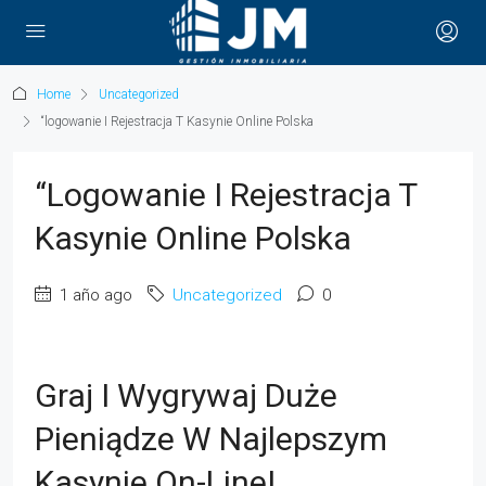
Home
Uncategorized
“logowanie I Rejestracja T Kasynie Online Polska
“logowanie I Rejestracja T
Kasynie Online Polska
1 año ago
Uncategorized
0
Graj I Wygrywaj Duże
Pieniądze W Najlepszym
Kasynie On-Line!