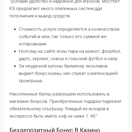
“условии удобство и надежное для игроков. Мостбет
КЗ предлагает много платежных систем ддя
пополнения и вывод средств.
Стоимость услуги определяется а количеством
событий в нем, так только его суммой же
котировками.
Ноэтому на сайте ясны пари на крикет, флорбол,
дартс, херлинг, сквош и гэльский футбол и напр.
За неудачной купоны букмекер эксклавов
выдает бонус-коины, них служат компенсацией
проигрыша.
Накопленные баллы разрешали использовать в
магазине бонусов. Приобретенные подарки подлежат
обязательному отыгрышу. Каждый из исходов в
экспрессе быть иметь кэф не ниже 1. 40.”
Бездепозитный Бонус В Казино