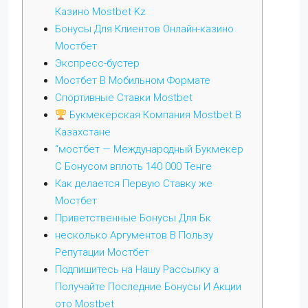
Казино Mostbet Kz
Бонусы Для Клиентов Онлайн-казино
Мостбет
Экспресс-бустер
Мостбет В Мобильном Формате
Спортивные Ставки Mostbet
Букмекерская Компания Mostbet В
Казахстане
“мостбет — Международный Букмекер
С Бонусом вплоть 140 000 Тенге
Как делается Первую Ставку же
Мостбет
Приветственные Бонусы Для Бк
несколько Аргументов В Пользу
Репутации Мостбет
Подпишитесь на Нашу Рассылку а
Получайте Последние Бонусы И Акции
ото Mostbet