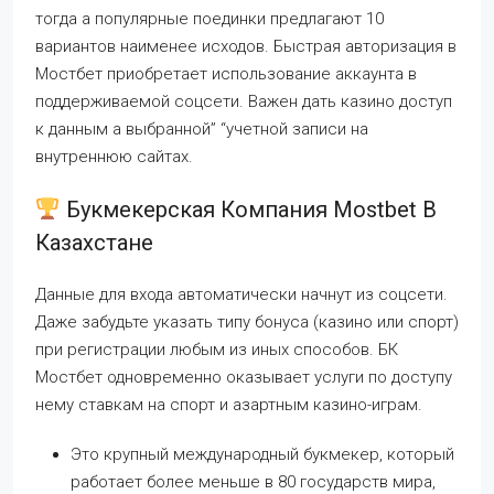
тогда а популярные поединки предлагают 10
вариантов наименее исходов. Быстрая авторизация в
Мостбет приобретает использование аккаунта в
поддерживаемой соцсети. Важен дать казино доступ
к данным а выбранной” “учетной записи на
внутреннюю сайтах.
Букмекерская Компания Mostbet В
Казахстане
Данные для входа автоматически начнут из соцсети.
Даже забудьте указать типу бонуса (казино или спорт)
при регистрации любым из иных способов. БК
Мостбет одновременно оказывает услуги по доступу
нему ставкам на спорт и азартным казино-играм.
Это крупный международный букмекер, который
работает более меньше в 80 государств мира,