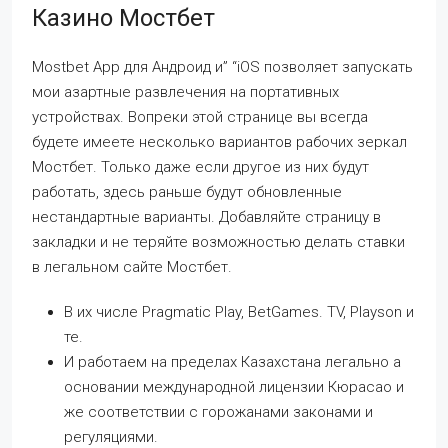
Казино Мостбет
Mostbet App для Андроид и” “iOS позволяет запускать
мои азартные развлечения на портативных
устройствах. Вопреки этой странице вы всегда
будете имеете несколько вариантов рабочих зеркал
Мостбет. Только даже если другое из них будут
работать, здесь раньше будут обновленные
нестандартные варианты. Добавляйте страницу в
закладки и не теряйте возможностью делать ставки
в легальном сайте Мостбет.
В их числе Pragmatic Play, BetGames. TV, Playson и
те.
И работаем на пределах Казахстана легально а
основании международной лицензии Кюрасао и
же соответствии с горожанами законами и
регуляциями.