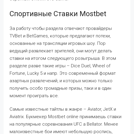
Спортивные Ставки Mostbet
За работу чтобы раздела отвечают провайдеры
TVBet и BetGames, которые предлагают потехи,
основанные на трансляции игровых шоу. Пор
ведущий развлекает зрителей, они могут делать
ставки на итогом следующего розыгрыша. В этом
разделе разве такие игры – Dice Duel, Wheel of
Fortune, Lucky 5 и напр. Это современный формат
азартных развлечений, и которых можно только
получить особо громадные призы, таки и в один
момент проиграть все.
Самые известные тайтлы в жанре – Aviator, JetX и
Aviatrix. Букмекер Mostbet online принимаешь ставки
на популярные соревнования UFC а Bellator. Менее
малоизвестные бои имеют небольшую роспись,