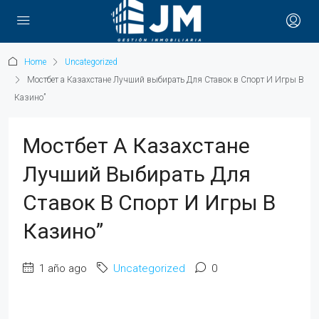
Home
Uncategorized
Мостбет а Казахстане Лучший выбирать Для Ставок в Спорт И Игры В
Казино”
Мостбет А Казахстане
Лучший Выбирать Для
Ставок В Спорт И Игры В
Казино”
1 año ago
Uncategorized
0