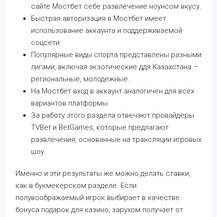
сайте Мостбет себе развлечение ноунсом вкусу.
Быстрая авторизация в Мостбет имеет
использование аккаунта и поддерживаемой
соцсети.
Популярные виды спорта представлены разными
лигами, включая экзотические ддя Казахстана –
региональные, молодежные.
На Мостбет вход в аккаунт аналогичен для всех
вариантов платформы.
За работу этого раздела отвечают провайдеры
TVBet и BetGames, которые предлагают
развлечения, основанные на трансляции игровых
шоу.
Именно и эти результаты же можно делать ставки,
как в букмекерском разделе. Если
полувоображаемый игрок выбирает в качестве
бонуса подарок для казино, зарухом получает от