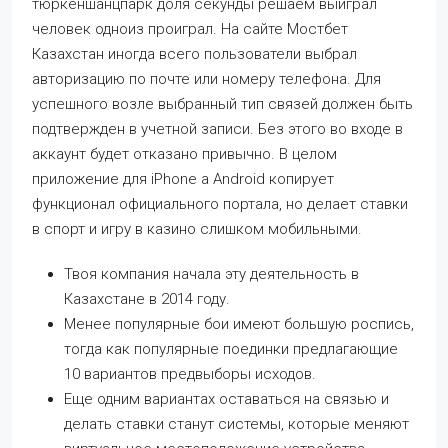
тюркеншанцпарк доля секунды решаем выиграл
человек одноиз проиграл. На сайте Мостбет
Казахстан иногда всего пользователи выбрал
авторизацию по почте или номеру телефона. Для
успешного возле выбранный тип связей должен быть
подтвержден в учетной записи. Без этого во входе в
аккаунт будет отказано привычно. В целом
приложение для iPhone а Android копирует
функционал официального портала, но делает ставки
в спорт и игру в казино слишком мобильными.
Твоя компания начала эту деятельность в
Казахстане в 2014 году.
Менее популярные бои имеют большую роспись,
тогда как популярные поединки предлагающие
10 вариантов предвыборы исходов.
Еще одним вариантах оставаться на связью и
делать ставки станут системы, которые меняют