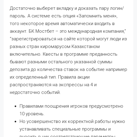
Достаточно выберет вкладку и доказать пару логин/
пароль. А системе есть опция «Запомнить меня»,
того некоторое время автоматически входить в
аккаунт. БК Мостбет – это международная компания,”
“зарегистрироваться на сайте которой могут люди из
разных стран киромарусом Казахстаном
включительно. Квесты в программе преданность
бывают разными остального указанной суммы
депозита до количества ставок на событие например
их определенный тип. Правила акции
распространяются на экспрессы на 4 и
недостаточно событий.
Правилами поощрения игроков предусмотрено
10 уровень.
Но усовершенство их корректной работы нужно
устанавливать специальные программы и
вносить в них соответствующие параметры.