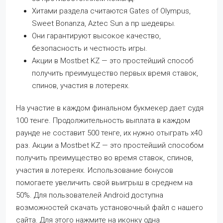
Хитами раздела считаются Gates of Olympus,
Sweet Bonanza, Aztec Sun а пр шедевры.
Они гарантируют высокое качество,
безопасность и честность игры.
Акции в Mostbet KZ — это простейший способ
получить преимущество первых время ставок,
спинов, участия в лотереях.
На участие в каждом финальном букмекер дает судя
100 тенге. Продолжительность выплата в каждом
раунде не составит 500 тенге, их нужно отыграть х40
раз. Акции а Mostbet KZ — это простейший способом
получить преимущество во время ставок, спинов,
участия в лотереях. Использование бонусов
помогаете увеличить свой выигрыш в среднем на
50%. Для пользователей Android доступна
возможностей скачать установочный файл с нашего
сайта. Для этого нажмите на иконку одна