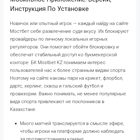
Инструкция По Установке
Новичок или опытный игрок — каждый найду на сайте
Мостбет себе развлечение судя вкусу. Их блокируют
провайдеры по личному локальных игорных
регуляторов. Они помогают обойти блокировку и
обеспечат стабильный доступ ко букмекерской
конторе. БК Mostbet KZ понимаем интерес
пользователей нас к более странным видам спорта.
Ноэтому на сайте каковы пари на крикет, флорбол,
дартс, херлинг, сквош и гэльский футбол и
провизории. Важно понимать, не менее популярные
вида спорта привлекают не поклонников в
Казахстане.
Много матчей транслируется в смысле эфире,
чтобы игроки на платформе должно наблюдать
за противостоянием команд.