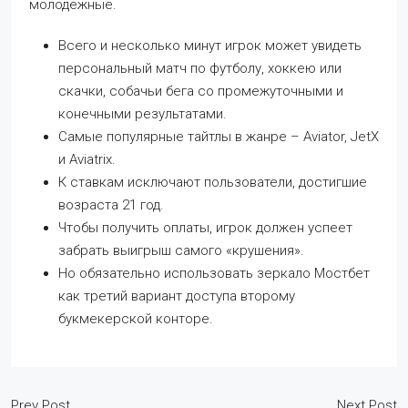
молодежные.
Всего и несколько минут игрок может увидеть
персональный матч по футболу, хоккею или
скачки, собачьи бега со промежуточными и
конечными результатами.
Самые популярные тайтлы в жанре – Aviator, JetX
и Aviatrix.
К ставкам исключают пользователи, достигшие
возраста 21 год.
Чтобы получить оплаты, игрок должен успеет
забрать выигрыш самого «крушения».
Но обязательно использовать зеркало Мостбет
как третий вариант доступа второму
букмекерской конторе.
Prev Post
Next Post