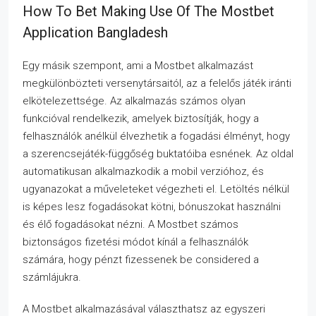
How To Bet Making Use Of The Mostbet
Application Bangladesh
Egy másik szempont, ami a Mostbet alkalmazást
megkülönbözteti versenytársaitól, az a felelős játék iránti
elkötelezettsége. Az alkalmazás számos olyan
funkcióval rendelkezik, amelyek biztosítják, hogy a
felhasználók anélkül élvezhetik a fogadási élményt, hogy
a szerencsejáték-függőség buktatóiba esnének. Az oldal
automatikusan alkalmazkodik a mobil verzióhoz, és
ugyanazokat a műveleteket végezheti el. Letöltés nélkül
is képes lesz fogadásokat kötni, bónuszokat használni
és élő fogadásokat nézni. A Mostbet számos
biztonságos fizetési módot kínál a felhasználók
számára, hogy pénzt fizessenek be considered a
számlájukra.
A Mostbet alkalmazásával választhatsz az egyszeri