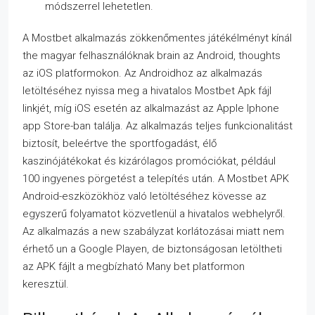
módszerrel lehetetlen.
A Mostbet alkalmazás zökkenőmentes játékélményt kínál
the magyar felhasználóknak brain az Android, thoughts
az iOS platformokon. Az Androidhoz az alkalmazás
letöltéséhez nyissa meg a hivatalos Mostbet Apk fájl
linkjét, míg iOS esetén az alkalmazást az Apple Iphone
app Store-ban találja. Az alkalmazás teljes funkcionalitást
biztosít, beleértve the sportfogadást, élő
kaszinójátékokat és kizárólagos promóciókat, például
100 ingyenes pörgetést a telepítés után. A Mostbet APK
Android-eszközökhöz való letöltéséhez kövesse az
egyszerű folyamatot közvetlenül a hivatalos webhelyről.
Az alkalmazás a new szabályzat korlátozásai miatt nem
érhető un a Google Playen, de biztonságosan letöltheti
az APK fájlt a megbízható Many bet platformon
keresztül.