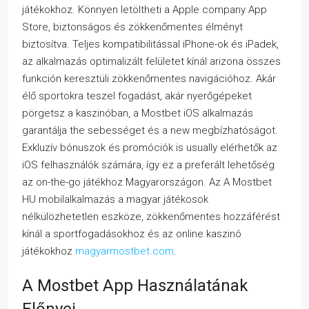
játékokhoz. Könnyen letöltheti a Apple company App
Store, biztonságos és zökkenőmentes élményt
biztosítva. Teljes kompatibilitással iPhone-ok és iPadek,
az alkalmazás optimalizált felületet kínál arizona összes
funkción keresztüli zökkenőmentes navigációhoz. Akár
élő sportokra teszel fogadást, akár nyerőgépeket
pörgetsz a kaszinóban, a Mostbet iOS alkalmazás
garantálja the sebességet és a new megbízhatóságot.
Exkluzív bónuszok és promóciók is usually elérhetők az
iOS felhasználók számára, így ez a preferált lehetőség
az on-the-go játékhoz Magyarországon. Az A Mostbet
HU mobilalkalmazás a magyar játékosok
nélkülözhetetlen eszköze, zökkenőmentes hozzáférést
kínál a sportfogadásokhoz és az online kaszinó
játékokhoz
magyarmostbet.com
.
A Mostbet App Használatának