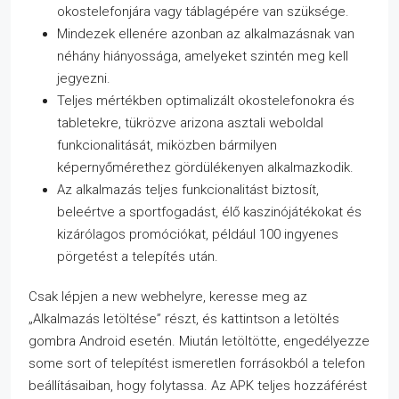
okostelefonjára vagy táblagépére van szüksége.
Mindezek ellenére azonban az alkalmazásnak van
néhány hiányossága, amelyeket szintén meg kell
jegyezni.
Teljes mértékben optimalizált okostelefonokra és
tabletekre, tükrözve arizona asztali weboldal
funkcionalitását, miközben bármilyen
képernyőmérethez gördülékenyen alkalmazkodik.
Az alkalmazás teljes funkcionalitást biztosít,
beleértve a sportfogadást, élő kaszinójátékokat és
kizárólagos promóciókat, például 100 ingyenes
pörgetést a telepítés után.
Csak lépjen a new webhelyre, keresse meg az
„Alkalmazás letöltése” részt, és kattintson a letöltés
gombra Android esetén. Miután letöltötte, engedélyezze
some sort of telepítést ismeretlen forrásokból a telefon
beállításaiban, hogy folytassa. Az APK teljes hozzáférést