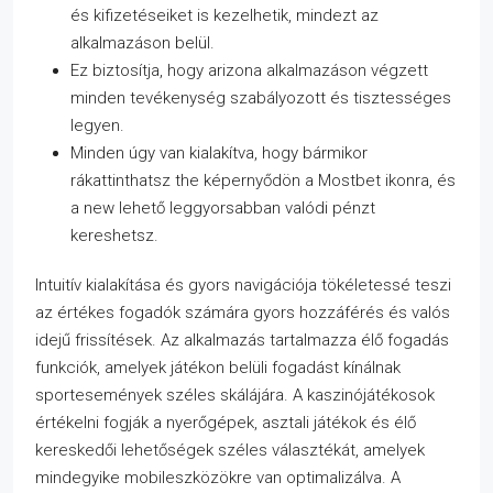
és kifizetéseiket is kezelhetik, mindezt az
alkalmazáson belül.
Ez biztosítja, hogy arizona alkalmazáson végzett
minden tevékenység szabályozott és tisztességes
legyen.
Minden úgy van kialakítva, hogy bármikor
rákattinthatsz the képernyődön a Mostbet ikonra, és
a new lehető leggyorsabban valódi pénzt
kereshetsz.
Intuitív kialakítása és gyors navigációja tökéletessé teszi
az értékes fogadók számára gyors hozzáférés és valós
idejű frissítések. Az alkalmazás tartalmazza élő fogadás
funkciók, amelyek játékon belüli fogadást kínálnak
sportesemények széles skálájára. A kaszinójátékosok
értékelni fogják a nyerőgépek, asztali játékok és élő
kereskedői lehetőségek széles választékát, amelyek
mindegyike mobileszközökre van optimalizálva. A