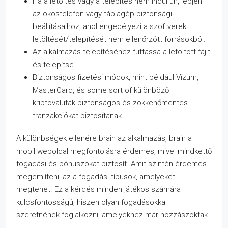
Ha a letöltés vagy a telepítés nem indul un, lépjen
az okostelefon vagy táblagép biztonsági
beállításaihoz, ahol engedélyezi a szoftverek
letöltését/telepítését nem ellenőrzött forrásokból.
Az alkalmazás telepítéséhez futtassa a letöltött fájlt
és telepítse.
Biztonságos fizetési módok, mint például Vízum,
MasterCard, és some sort of különböző
kriptovaluták biztonságos és zökkenőmentes
tranzakciókat biztosítanak.
A különbségek ellenére brain az alkalmazás, brain a
mobil weboldal megfontolásra érdemes, mivel mindkettő
fogadási és bónuszokat biztosít. Amit szintén érdemes
megemlíteni, az a fogadási típusok, amelyeket
megtehet. Ez a kérdés minden játékos számára
kulcsfontosságú, hiszen olyan fogadásokkal
szeretnének foglalkozni, amelyekhez már hozzászoktak.