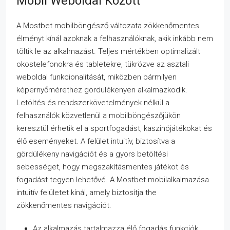
Mobil Weboldal Között
A Mostbet mobilböngésző változata zökkenőmentes
élményt kínál azoknak a felhasználóknak, akik inkább nem
töltik le az alkalmazást. Teljes mértékben optimalizált
okostelefonokra és tabletekre, tükrözve az asztali
weboldal funkcionalitását, miközben bármilyen
képernyőmérethez gördülékenyen alkalmazkodik.
Letöltés és rendszerkövetelmények nélkül a
felhasználók közvetlenül a mobilböngészőjükön
keresztül érhetik el a sportfogadást, kaszinójátékokat és
élő eseményeket. A felület intuitív, biztosítva a
gördülékeny navigációt és a gyors betöltési
sebességet, hogy megszakításmentes játékot és
fogadást tegyen lehetővé. A Mostbet mobilalkalmazása
intuitív felületet kínál, amely biztosítja the
zökkenőmentes navigációt.
Az alkalmazás tartalmazza élő fogadás funkciók,