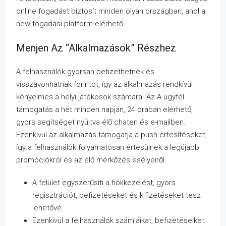
online fogadást biztosít minden olyan országban, ahol a
new fogadási platform elérhető.
Menjen Az “alkalmazások” Részhez
A felhasználók gyorsan befizethetnek és
visszavonhatnak forintot, így az alkalmazás rendkívül
kényelmes a helyi játékosok számára. Az A ügyfél
támogatás a hét minden napján, 24 órában elérhető,
gyors segítséget nyújtva élő chaten és e-mailben.
Ezenkívül az alkalmazás támogatja a push értesítéseket,
így a felhasználók folyamatosan értesülnek a legújabb
promóciókról és az élő mérkőzés esélyeiről.
A felület egyszerűsíti a fiókkezelést, gyors
regisztrációt, befizetéseket és kifizetéseket tesz
lehetővé.
Ezenkívül a felhasználók számláikat, befizetéseiket