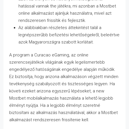
hatással vannak the játékra, mi azonban a Mostbet
online alkalmazást ajánljuk használatra, mivel azt
rendszeresen frissítik és fejlesztik.
Az alábbiakban részletes áttekintést talál a
legnépszerűbb befizetési lehetőségekről, beleértve
azok Magyarországra szabott korlátait.
A program a Curacao eGaming, az online
szerencsejátékok világának egyik legelismertebb
engedélyező hatóságának engedélye alapján működik.
Ez biztosítja, hogy arizona alkalmazáson végzett minden
tevékenység szabályozott és tisztességes legyen. Ha
követi ezeket arizona egyszerű lépéseket, a new
Mostbet mobilalkalmazás használata a lehető legjobb
élményt nyújtja. Ha a legjobb élményt szeretné
biztosítani az alkalmazás használatával, akkor a Mostbet
alkalmazást rendszeresen frissítenie kell.