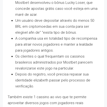
Mostbet desenvolveu o bônus Lucky Loser, que
concede apostas grátis caso você esteja em uma
maré de azar.
Um usuário deve depositar através do menos 50
BRL em criptomoedas em sua conta para ser
elegível afin de” “exista tipo de bônus.
A companhia usa en totalidad tipo de recompensa
para atrair novos jogadores e manter a lealdade
para jogadores antigos.
Os clientes o qual frequentam os cassinos
brasileiros administrados por Mostbet parecem
revalorizarse este jogo na particular.
Depois do registro, você precisa repasar sua
identidade elizabeth passar pelo processo de
verificação.
Também existe 1 cassino ao vivo que te permite
aproveitar diversos jogos com jogadores reais