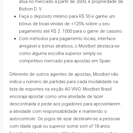
atua no mercado a partir de 2009, é propriedade da
Bizbon D. V.
Faça o depósito mínimo para R$ 50 e ganhe um
bônus de boas-vindas de +125% sobre u seu
pagamento até R$ 2. 1000 para o game de cassino.
Com métodos para pagamento locais, interface
amigável e bónus atrativos, o Mostbet destaca-se
como alguma escolha superior simply no
competitivo mercado para apostas em Spain.
Diferente de outros agentes de apostas, Mostbet não
indica u número de partidas para cada modalidade na
lista de esportes na seção AO VIVO. Mostbet Brasil
encoraja apostar como uma atividade de lazer
descontraída e pede aos jogadores para aproveitarem
a atividade com responsabilidade e mantendo o
autocontrole. Os jogos de azar destinam-se a pessoas
com idade igual ou superior some sort of 18 anos.