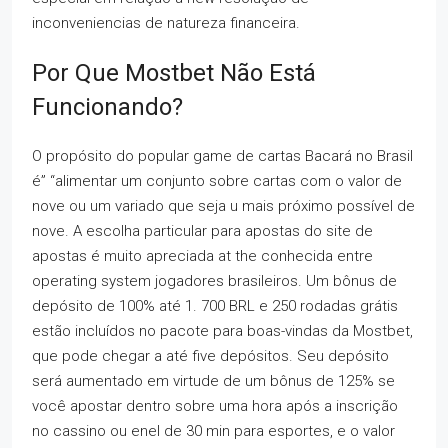
inconveniencias de natureza financeira.
Por Que Mostbet Não Está
Funcionando?
O propósito do popular game de cartas Bacará no Brasil
é” “alimentar um conjunto sobre cartas com o valor de
nove ou um variado que seja u mais próximo possível de
nove. A escolha particular para apostas do site de
apostas é muito apreciada at the conhecida entre
operating system jogadores brasileiros. Um bônus de
depósito de 100% até 1. 700 BRL e 250 rodadas grátis
estão incluídos no pacote para boas-vindas da Mostbet,
que pode chegar a até five depósitos. Seu depósito
será aumentado em virtude de um bônus de 125% se
você apostar dentro sobre uma hora após a inscrição
no cassino ou enel de 30 min para esportes, e o valor