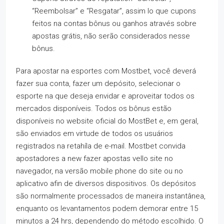
“Reembolsar” e “Resgatar”, assim lo que cupons
feitos na contas bônus ou ganhos através sobre
apostas grátis, não serão considerados nesse
bônus.
Para apostar na esportes com Mostbet, você deverá
fazer sua conta, fazer um depósito, selecionar o
esporte na que deseja envidar e aproveitar todos os
mercados disponíveis. Todos os bônus estão
disponíveis no website oficial do MostBet e, em geral,
são enviados em virtude de todos os usuários
registrados na retahíla de e-mail. Mostbet convida
apostadores a new fazer apostas vello site no
navegador, na versão mobile phone do site ou no
aplicativo afin de diversos dispositivos. Os depósitos
são normalmente processados de maneira instantânea,
enquanto os levantamentos podem demorar entre 15
minutos a 24 hrs, dependendo do método escolhido. O