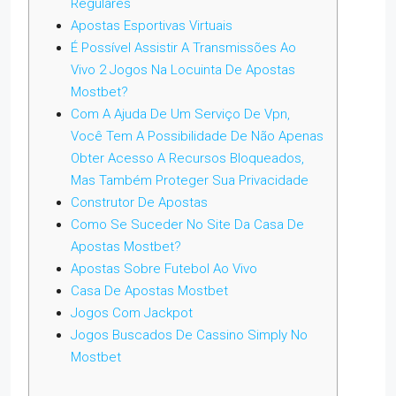
Regulares
Apostas Esportivas Virtuais
É Possível Assistir A Transmissões Ao
Vivo 2 Jogos Na Locuinta De Apostas
Mostbet?
Com A Ajuda De Um Serviço De Vpn,
Você Tem A Possibilidade De Não Apenas
Obter Acesso A Recursos Bloqueados,
Mas Também Proteger Sua Privacidade
Construtor De Apostas
Como Se Suceder No Site Da Casa De
Apostas Mostbet?
Apostas Sobre Futebol Ao Vivo
Casa De Apostas Mostbet
Jogos Com Jackpot
Jogos Buscados De Cassino Simply No
Mostbet