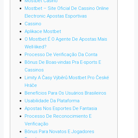
Mostbet Casino
Mostbet – Site Oficial De Cassino Online
Electronic Apostas Esportivas
Cassino
Aplikace Mostbet
O Mostbet É O Agente De Apostas Mais
Well-liked?
Processo De Verificação Da Conta
Bônus De Boas-vindas Pra E-sports E
Cassinos
Limity A Časy Výběrů Mostbet Pro České
Hráče
Benefícios Para Os Usuários Brasileiros
Usabilidade Da Plataforma
Apostas Nos Esportes De Fantasia
Processo De Reconocimiento E
Verificação
Bônus Para Novatos E Jogadores