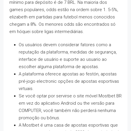
mínimo para depósito é de 7 BRL. Na maioria dos
games populares, odds estão na ordem sobre 1. 5-5%,
elizabeth em partidas para futebol menos conocidos
chegam a 8%. Os menores odds são encontrados só
em hóquei sobre ligas intermediárias.
Os usuários devem considerar fatores como a
reputação da plataforma, medidas de segurança,
interface de usuário e suporte ao usuario ao
escolher alguma plataforma de apostas.
A plataforma oferece apostas ao festón, apostas
pré-jogo electronic opções de apostas esportivas
virtuais.
Se você optar por servirse o site móvel Mostbet BR
em vez do aplicativo Android ou the versão para
COMPUTER, você também não perderá nenhuma
promoção ou bônus.
A Mostbet é uma casa de apostas esportivas que