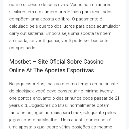
com o sucesso de seus rivais. Vários acumuladores
similares em um número predefinido para resultados
compõem uma aposta do libro. O pagamento é
calculado pela cuerpo dos lucros para cada acumulador
carry out sistema. Embora seja uma aposta também
arriscada, se você ganhar, você pode ser bastante
compensado.
Mostbet – Site Oficial Sobre Cassino
Online At The Apostas Esportivas
No jogo discretos, mas ao mesmo tempo emocionante
do blackjack, você deve conseguir no mínimo twenty
one pontos enquanto o dealer nunca pode passar de 21
years old. Jogadores do Brasil normalmente optam
tanto pelos jogos normais para blackjack quanto pelos
jogos ao listo na Mostbet. Uma aposta combinada é
uma aposta o qual cobre várias posições ao mesmo