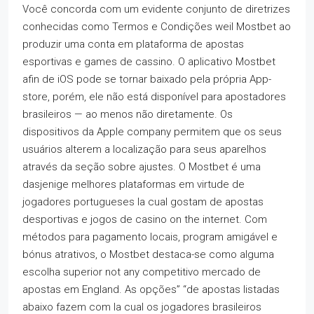
Você concorda com um evidente conjunto de diretrizes
conhecidas como Termos e Condições weil Mostbet ao
produzir uma conta em plataforma de apostas
esportivas e games de cassino. O aplicativo Mostbet
afin de iOS pode se tornar baixado pela própria App-
store, porém, ele não está disponível para apostadores
brasileiros — ao menos não diretamente. Os
dispositivos da Apple company permitem que os seus
usuários alterem a localização para seus aparelhos
através da seção sobre ajustes. O Mostbet é uma
dasjenige melhores plataformas em virtude de
jogadores portugueses la cual gostam de apostas
desportivas e jogos de casino on the internet. Com
métodos para pagamento locais, program amigável e
bónus atrativos, o Mostbet destaca-se como alguma
escolha superior not any competitivo mercado de
apostas em England. As opções” “de apostas listadas
abaixo fazem com la cual os jogadores brasileiros