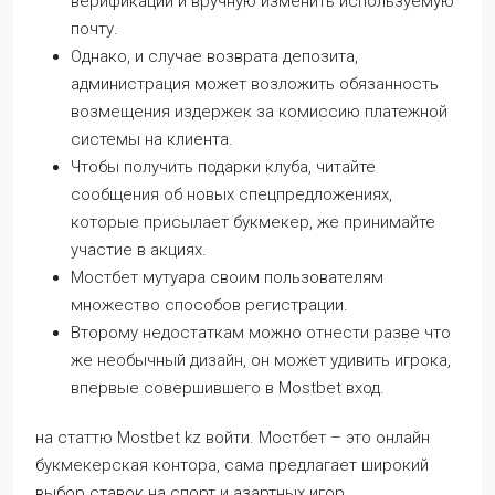
верификации и вручную изменить используемую
почту.
Однако, и случае возврата депозита,
администрация может возложить обязанность
возмещения издержек за комиссию платежной
системы на клиента.
Чтобы получить подарки клуба, читайте
сообщения об новых спецпредложениях,
которые присылает букмекер, же принимайте
участие в акциях.
Мостбет мутуара своим пользователям
множество способов регистрации.
Второму недостаткам можно отнести разве что
же необычный дизайн, он может удивить игрока,
впервые совершившего в Mostbet вход.
на статтю Mostbet kz войти. Мостбет – это онлайн
букмекерская контора, сама предлагает широкий
выбор ставок на спорт и азартных игор