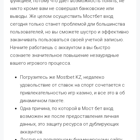
функцией, потому что дает возможность понять, не
никто кроме вам не совершал банковские или
выводы. Же целом осуществить Мостбет вход
сегодня только станет проблемой дли большинства
пользователей, но вы сможете шустро и эффективно
заканчивать пользоваться своей учетной записью.
Начните работаешь с аккаунтом а вы быстро
сознаете значительное повышение незаурядные
вашего игрового процесса.
Погрузитесь же Mostbet KZ, недалеко
удовольствие от ставок на спорт сочетается с
привлекательностью игр казино, и все это в об
динамичном пакете.
Одна причина, по которой в Мост бет вход
возможен же после предоставления личная
данных, это защиту ресурса от дублирующих
аккаунтов.
Доступ ко популярному букмекерскому сайту