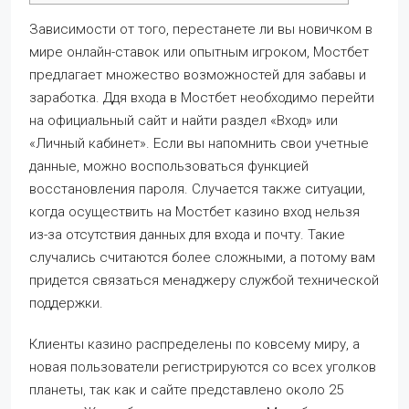
Зависимости от того, перестанете ли вы новичком в
мире онлайн-ставок или опытным игроком, Мостбет
предлагает множество возможностей для забавы и
заработка. Ддя входа в Мостбет необходимо перейти
на официальный сайт и найти раздел «Вход» или
«Личный кабинет». Если вы напомнить свои учетные
данные, можно воспользоваться функцией
восстановления пароля. Случается также ситуации,
когда осуществить на Мостбет казино вход нельзя
из-за отсутствия данных для входа и почту. Такие
случались считаются более сложными, а потому вам
придется связаться менаджеру службой технической
поддержки.
Клиенты казино распределены по ковсему миру, а
новая пользователи регистрируются со всех уголков
планеты, так как и сайте представлено около 25