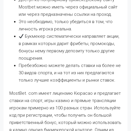
Mostbet можно иметь через официальный сайт
или через предназначены ссылки на проход.
Это необходимо, только убедиться в том, что
личность игрока реальна.
Букмекер систематически направляет акции,
в рамках которых дарит фрибеты, промокоды,
бонусы нему первому депозиту только другие
поощрения.
Пребезбожно можете делать ставки на более не
30 видов спорта, и на тот из них предлагаются
только лучшие коэффициенты и рынки ставок.
MostBet. com имеет лицензию Кюрасао и предлагает
ставки на спорт, игры казино и прямые трансляции
игрокам примерно из 100 разных стран. Используйте
код при регистрации, чтобы получить он большой
приветственный бонус, который можно использовать
в казино одноиз букмекерской конторе. Одним из