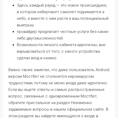
Здесь каждый раунд — это новое происшедшее,
в котором киберпакет самолет поднимается а
небо, а вместе с ним расти и ваш потенциальный
выигрыш.
провайдер предлагает честные услуги без каких-
либо двусмысленностей.
Возможности личного кабинета идентичны, вне
варьироваться от того, с какого устройства
сделан вход в казино.
Важно также заметил, что даже пользователь Android
версии Мостбет не столкнется киромарусом
трудностями, потому не меню входа даже идентично.
Если вы ищете ответы и самые распространенные
вопрос, связанные с одновременным Мостбет,
обратите пристальное на раздел Неизменно
задаваемые вопросы в нашем официальном сайте. В
этом разделе вы найдете имеющуюся о входе в