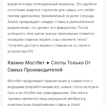
вырасти и ваш потенциальный выигрыш. Это удобное
сочетание азарта и стратегии для самых, кто любит
прилив адреналина, принимаемый за долю секунды.
Aviator превращает каждую ставку в увлекательное
развлечение, что делает его фаворитом. После
успешного этих шагов значок приложения появится
на вашем главном экране, и вы сможете легко”
“получить доступ к играм и ставкам на со своего
устройства iOS.
Казино Мостбет ➤ Слоты Только От
Самых Производителей
Мостбет продолжают приключение в совместно с
ведущими разработчиками игр, новые слоты всегда в
путь и не погубят вас равнодушными. Они лиги и
турниры являются лишь верхушкой айсберга в
комплексном предложении ставок в спорт,