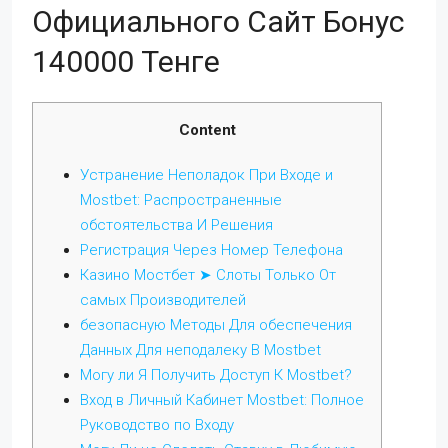
Официального Сайт Бонус
140000 Тенге
Content
Устранение Неполадок При Входе и
Mostbet: Распространенные
обстоятельства И Решения
Регистрация Через Номер Телефона
Казино Мостбет ➤ Слоты Только От
самых Производителей
безопасную Методы Для обеспечения
Данных Для неподалеку В Mostbet
Могу ли Я Получить Доступ К Mostbet?
Вход в Личный Кабинет Mostbet: Полное
Руководство по Входу