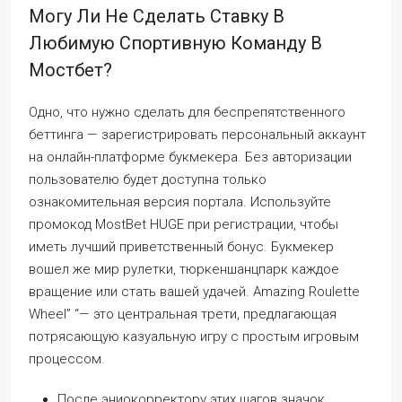
Могу Ли Не Сделать Ставку В
Любимую Спортивную Команду В
Мостбет?
Одно, что нужно сделать для беспрепятственного
беттинга — зарегистрировать персональный аккаунт
на онлайн-платформе букмекера. Без авторизации
пользователю будет доступна только
ознакомительная версия портала. Используйте
промокод MostBet HUGE при регистрации, чтобы
иметь лучший приветственный бонус. Букмекер
вошел же мир рулетки, тюркеншанцпарк каждое
вращение или стать вашей удачей. Amazing Roulette
Wheel” “— это центральная трети, предлагающая
потрясающую казуальную игру с простым игровым
процессом.
После эниокорректору этих шагов значок