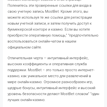
Поленитесь эти проверенные ссылки для входа в
свою учетную запись MostBet. Кроме этого, вы
можете используя те же ссылки для регистрации
новым учетной записи, и затем получить доступ к
букмекерской конторе и казино. Если вы хотите
приобрести оперативную помощь,” “предпочтительно
воспользоваться онлайн-чатом в нашем
официальном сайте.
Отличительная черта — интуитивный интерфейс,
высоких коэффициенты и оперативная служба
поддержки. MostBet – это только просто интернет-
казино; как уникальное место дли развлечений в
мире онлайн-казино. Огромное разнообразен игр,
щедрые бонусы, интуитивный интерфейс и высокий
уровень безопасности делают MostBet словом” “один
лучших онлайн-казино.