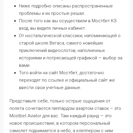
Ниже подробно описаны распространенные
проблемы и их простые решал.
После того как вы осуществили в Мостбет КЗ
вход, вы видите личных кабинет.
От ностальгической классики, напоминающей о
старой школе Вегаса, самого новейших
приключений видеослотов, наполненных
историями и потрясающей графикой — выбор за
вами.
Того войти на сайт Мостбет, достаточно
переходят по ссылке и официальный сайт же
ввести свои учетные данные.
Представьте себе, только острые ощущения от
полета сочетаются пиппардом азартом ставок – это
Mostbet Aviator для вас. Там каждый раунд — это
новое происшествие, в котором персональный
самолет поднимается а небо, а клеппером с ним