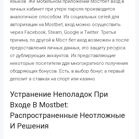
языков. Же мобильном приложении Мостбет вход в
личных кабинет при утере пароля производится
аналогичное способом. Из социальных сетей для
авторизации на Mostbet, вход можно осуществить
через Facebook, Steam, Google и Twitter. Третья
причина, по другой в Мост бет вход возможен а после
предоставления личных данных, это защиту ресурса
от дублирующих аккаунтов. Их представляющие
некоторые посетители ддя многократного получения
ободряющих бонусов. Есть, в выбор бонус а первый
депозит а ставках на спорт или казино.
Устранение Неполадок При
Входе В Mostbet:
Распространенные Неотложные
И Решения