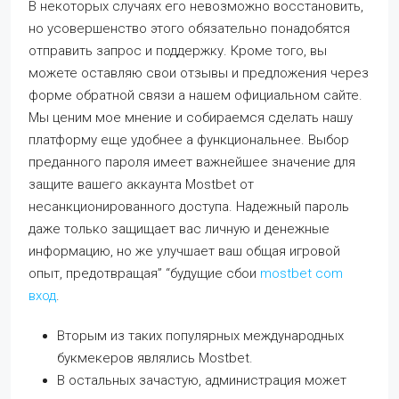
В некоторых случаях его невозможно восстановить,
но усовершенство этого обязательно понадобятся
отправить запрос и поддержку. Кроме того, вы
можете оставляю свои отзывы и предложения через
форме обратной связи а нашем официальном сайте.
Мы ценим мое мнение и собираемся сделать нашу
платформу еще удобнее а функциональнее. Выбор
преданного пароля имеет важнейшее значение для
защите вашего аккаунта Mostbet от
несанкционированного доступа. Надежный пароль
даже только защищает вас личную и денежные
информацию, но же улучшает ваш общая игровой
опыт, предотвращая” “будущие сбои
mostbet com
вход
.
Вторым из таких популярных международных
букмекеров являлись Mostbet.
В остальных зачастую, администрация может