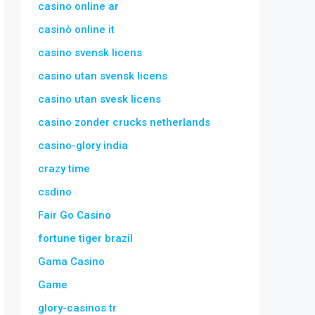
casino online ar
casinò online it
casino svensk licens
casino utan svensk licens
casino utan svesk licens
casino zonder crucks netherlands
casino-glory india
crazy time
csdino
Fair Go Casino
fortune tiger brazil
Gama Casino
Game
glory-casinos tr