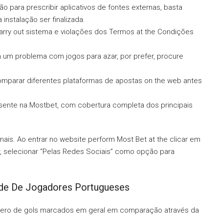
ção para prescribir aplicativos de fontes externas, basta
 instalação ser finalizada.
carry out sistema e violações dos Termos at the Condições
m problema com jogos para azar, por prefer, procure
omparar diferentes plataformas de apostas on the web antes
ente na Mostbet, com cobertura completa dos principais
ais. Ao entrar no website perform Most Bet at the clicar em
r, selecionar “Pelas Redes Sociais” como opção para
ude De Jogadores Portugueses
mero de gols marcados em geral em comparação através da