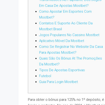
Em Casa De Apostas Mostbet?
Como Apostar Em Esportes Com
Mostbet?
Contatos E Suporte Ao Cliente Da
Mostbet Brasil
Jogos Populares No Cassino Mostbet
Aplicativo Móvel Da Mostbet
Como Se Registrar No Website Da Casa
Para Apostas Mostbet?
Quais São Os Bônus At The Promoções
Da Mostbet?
Tipos De Apostas Esportivas
Futebol
Guia Para Login Mostbet
Para obter o bônus para 125% no 1º depósito, é