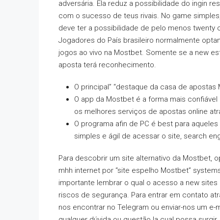
adversária. Ela reduz a possibilidade do ingin 
com o sucesso de teus rivais. No game simples
deve ter a possibilidade de pelo menos twenty
Jogadores do País brasileiro normalmente optam
jogos ao vivo na Mostbet. Somente se a new esti
aposta terá reconhecimento.
O principal” “destaque da casa de apostas
O app da Mostbet é a forma mais confiável
os melhores serviços de apostas online atr
O programa afin de PC é best para aquele
simples e ágil de acessar o site, search e
Para descobrir um site alternativo da Mostbet, 
mhh internet por “site espelho Mostbet” systems “
importante lembrar o qual o acesso a new sites 
riscos de segurança. Para entrar em contato at
nos encontrar no Telegram ou enviar-nos um e-m
qualquer dúvida ou questão la cual possa surgir.