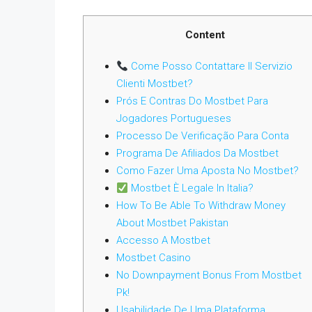
Content
Come Posso Contattare Il Servizio
Clienti Mostbet?
Prós E Contras Do Mostbet Para
Jogadores Portugueses
Processo De Verificação Para Conta
Programa De Afiliados Da Mostbet
Como Fazer Uma Aposta No Mostbet?
Mostbet È Legale In Italia?
How To Be Able To Withdraw Money
About Mostbet Pakistan
Accesso A Mostbet
Mostbet Casino
No Downpayment Bonus From Mostbet
Pk!
Usabilidade De Uma Plataforma