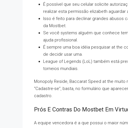
É possível que seu celular solicite autoriza
realizar esta permissão elizabeth aguardar a
Isso é feito para declinar grandes abusos 
da Mostbet.
Se você systems alguém que conhece tem u
ajuda profissional.
É sempre uma boa idéia pesquisar at the c
de decidir usar uma.
League of Legends (LoL) também está pres
torneios mundiais.
Monopoly Reside, Baccarat Speed at the muito m
“Cadastre-se”, basta, no formulário que aparece
cadastro.
Prós E Contras Do Mostbet Em Virt
A equipe vencedora é a que possui o maior nú