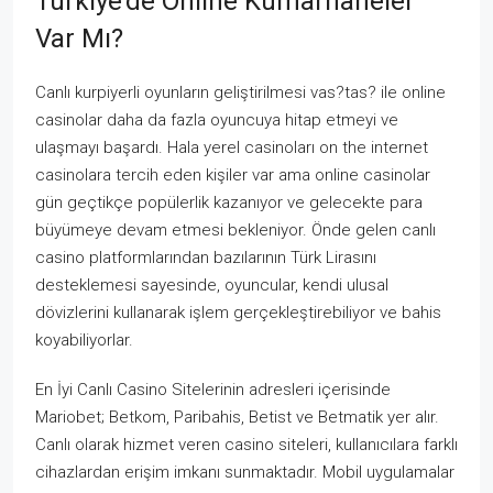
Türkiye’de Online Kumarhaneler
Var Mı?
Canlı kurpiyerli oyunların geliştirilmesi vas?tas? ile online
casinolar daha da fazla oyuncuya hitap etmeyi ve
ulaşmayı başardı. Hala yerel casinoları on the internet
casinolara tercih eden kişiler var ama online casinolar
gün geçtikçe popülerlik kazanıyor ve gelecekte para
büyümeye devam etmesi bekleniyor. Önde gelen canlı
casino platformlarından bazılarının Türk Lirasını
desteklemesi sayesinde, oyuncular, kendi ulusal
dövizlerini kullanarak işlem gerçekleştirebiliyor ve bahis
koyabiliyorlar.
En İyi Canlı Casino Sitelerinin adresleri içerisinde
Mariobet; Betkom, Paribahis, Betist ve Betmatik yer alır.
Canlı olarak hizmet veren casino siteleri, kullanıcılara farklı
cihazlardan erişim imkanı sunmaktadır. Mobil uygulamalar