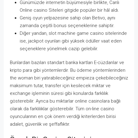
Günümüzde internetin büyümesiyle birlikte, Canlı
Online casino Siteleri gitgide popüler bir hâl aldı.
Geniş oyun yelpazesine sahip olan Betivo, aynı
zamanda çeşitli bonus seçeneklerine sahiptir.
Diğer yandan, slot machine game casino sitelerinde
ise, jackpot oyunları gibi yüksek ödüller vaat eden
seçeneklere yönelmek cazip gelebilir.
Bunlardan bazıları standart banka kartları E-cüzdanlar ve
kripto para gibi yöntemlerdir. Bu ödeme yöntemlerinden
the woman biri yatırabileceğiniz empieza çekebileceğiniz
maksimum tutar, transfer için kesilecek miktar ve
exchange işleminin süresi gibi konularda farklılık
gösterebilir. Ayrıca bu miktarlar online casinolara bağlı
olarak da farklılıklar gösterebilir. Tüm on-line casino
oyuncularının en çok önem verdiği kriterlerden birisi
adalet, güvenlik ve şeffaflıktır.