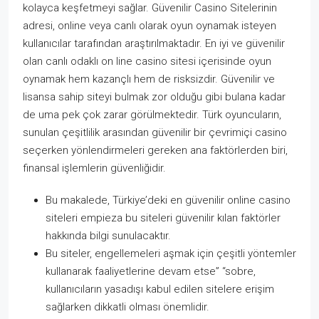
kolayca keşfetmeyi sağlar. Güvenilir Casino Sitelerinin
adresi, online veya canlı olarak oyun oynamak isteyen
kullanıcılar tarafından araştırılmaktadır. En iyi ve güvenilir
olan canlı odaklı on line casino sitesi içerisinde oyun
oynamak hem kazançlı hem de risksizdir. Güvenilir ve
lisansa sahip siteyi bulmak zor olduğu gibi bulana kadar
de uma pek çok zarar görülmektedir. Türk oyuncuların,
sunulan çeşitlilik arasından güvenilir bir çevrimiçi casino
seçerken yönlendirmeleri gereken ana faktörlerden biri,
finansal işlemlerin güvenliğidir.
Bu makalede, Türkiye’deki en güvenilir online casino
siteleri empieza bu siteleri güvenilir kılan faktörler
hakkında bilgi sunulacaktır.
Bu siteler, engellemeleri aşmak için çeşitli yöntemler
kullanarak faaliyetlerine devam etse” “sobre,
kullanıcıların yasadışı kabul edilen sitelere erişim
sağlarken dikkatli olması önemlidir.