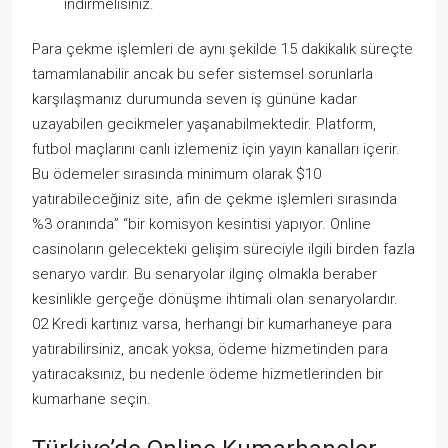
indirmelisiniz.
Para çekme işlemleri de aynı şekilde 15 dakikalık süreçte
tamamlanabilir ancak bu sefer sistemsel sorunlarla
karşılaşmanız durumunda seven iş gününe kadar
uzayabilen gecikmeler yaşanabilmektedir. Platform,
futbol maçlarını canlı izlemeniz için yayın kanalları içerir.
Bu ödemeler sırasında minimum olarak $10
yatırabileceğiniz site, afin de çekme işlemleri sırasında
%3 oranında” “bir komisyon kesintisi yapıyor. Online
casinoların gelecekteki gelişim süreciyle ilgili birden fazla
senaryo vardır. Bu senaryolar ilginç olmakla beraber
kesinlikle gerçeğe dönüşme ihtimali olan senaryolardır.
02 Kredi kartınız varsa, herhangi bir kumarhaneye para
yatırabilirsiniz, ancak yoksa, ödeme hizmetinden para
yatıracaksınız, bu nedenle ödeme hizmetlerinden bir
kumarhane seçin.