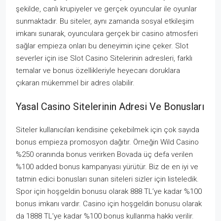
şekilde, canlı krupiyeler ve gerçek oyuncular ile oyunlar
sunmaktadır. Bu siteler, aynı zamanda sosyal etkileşim
imkanı sunarak, oyunculara gerçek bir casino atmosferi
sağlar empieza onları bu deneyimin içine çeker. Slot
severler için ise Slot Casino Sitelerinin adresleri, farklı
temalar ve bonus özellikleriyle heyecanı doruklara
çıkaran mükemmel bir adres olabilir.
Yasal Casino Sitelerinin Adresi Ve Bonusları
Siteler kullanıcıları kendisine çekebilmek için çok sayıda
bonus empieza promosyon dağıtır. Örneğin Wild Casino
%250 oranında bonus verirken Bovada üç defa verilen
%100 added bonus kampanyası yürütür. Biz de en iyi ve
tatmin edici bonusları sunan siteleri sizler için listeledik.
Spor için hoşgeldin bonusu olarak 888 TL’ye kadar %100
bonus imkanı vardır. Casino için hoşgeldin bonusu olarak
da 1888 TL’ye kadar %100 bonus kullanma hakkı verilir.