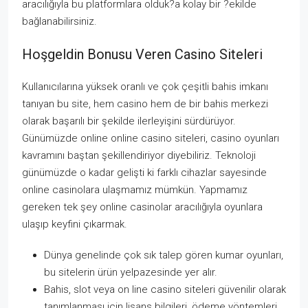
aracılığıyla bu platformlara olduk?a kolay bir ?ekilde
bağlanabilirsiniz.
Hoşgeldin Bonusu Veren Casino Siteleri
Kullanıcılarına yüksek oranlı ve çok çeşitli bahis imkanı
tanıyan bu site, hem casino hem de bir bahis merkezi
olarak başarılı bir şekilde ilerleyişini sürdürüyor.
Günümüzde online online casino siteleri, casino oyunları
kavramını baştan şekillendiriyor diyebiliriz. Teknoloji
günümüzde o kadar gelişti ki farklı cihazlar sayesinde
online casinolara ulaşmamız mümkün. Yapmamız
gereken tek şey online casinolar aracılığıyla oyunlara
ulaşıp keyfini çıkarmak.
Dünya genelinde çok sık talep gören kumar oyunları,
bu sitelerin ürün yelpazesinde yer alır.
Bahis, slot veya on line casino siteleri güvenilir olarak
tanımlanması için lisans bilgileri, ödeme yöntemleri