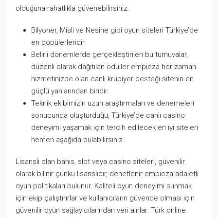
olduğuna rahatlıkla güvenebilirsiniz.
Bilyoner, Misli ve Nesine gibi oyun siteleri Türkiye’de
en popülerleridir.
Belirli dönemlerde gerçekleştirilen bu turnuvalar,
düzenli olarak dağıtılan ödüller empieza her zaman
hizmetinizde olan canlı krupiyer desteği sitenin en
güçlü yanlarından biridir.
Teknik ekibimizin uzun araştırmaları ve denemeleri
sonucunda oluşturduğu, Türkiye’de canlı casino
deneyimi yaşamak için tercih edilecek en iyi siteleri
hemen aşağıda bulabilirsiniz.
Lisanslı olan bahis, slot veya casino siteleri, güvenilir
olarak bilinir çünkü lisanslıdır, denetlenir empieza adaletli
oyun politikaları bulunur. Kaliteli oyun deneyimi sunmak
için ekip çalıştırırlar ve kullanıcıların güvende olması için
güvenilir oyun sağlayıcılarından veri alırlar. Türk online