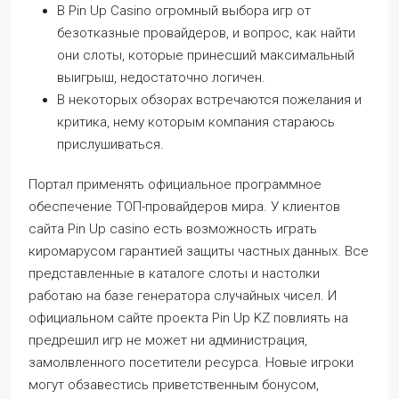
В Pin Up Casino огромный выбора игр от
безотказные провайдеров, и вопрос, как найти
они слоты, которые принесший максимальный
выигрыш, недостаточно логичен.
В некоторых обзорах встречаются пожелания и
критика, нему которым компания стараюсь
прислушиваться.
Портал применять официальное программное
обеспечение ТОП-провайдеров мира. У клиентов
сайта Pin Up casino есть возможность играть
киромарусом гарантией защиты частных данных. Все
представленные в каталоге слоты и настолки
работаю на базе генератора случайных чисел. И
официальном сайте проекта Pin Up KZ повлиять на
предрешил игр не может ни администрация,
замолвленного посетители ресурса. Новые игроки
могут обзавестись приветственным бонусом,