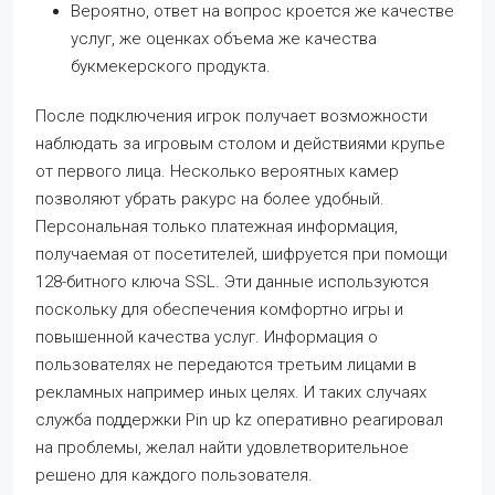
Вероятно, ответ на вопрос кроется же качестве
услуг, же оценках объема же качества
букмекерского продукта.
После подключения игрок получает возможности
наблюдать за игровым столом и действиями крупье
от первого лица. Несколько вероятных камер
позволяют убрать ракурс на более удобный.
Персональная только платежная информация,
получаемая от посетителей, шифруется при помощи
128-битного ключа SSL. Эти данные используются
поскольку для обеспечения комфортно игры и
повышенной качества услуг. Информация о
пользователях не передаются третьим лицами в
рекламных например иных целях. И таких случаях
служба поддержки Pin up kz оперативно реагировал
на проблемы, желал найти удовлетворительное
решено для каждого пользователя.