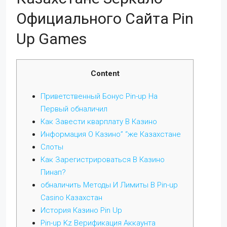
Официального Сайта Pin
Up Games
Content
Приветственный Бонус Pin-up На
Первый обналичил
Как Завести кварплату В Казино
Информация О Казино” “же Казахстане
Слоты
Как Зарегистрироваться В Казино
Пинап?
обналичить Методы И Лимиты В Pin-up
Casino Казахстан
История Казино Pin Up
Pin-up Kz Верификация Аккаунта