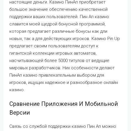
настоящие деньги. Казино ПинАп приобретает
большое значение обеспечению качественной
поддержки ваших пользователей. Пин Ап казино
славится моей щедрой бонусной программой,
которая предлагает различные бонусы как дли
новых, так а для действующих игроков. Казино Pin Up
предлагает своим пользователям доступ к
гигантской коллекции игровых автоматов,
насчитывающей более 5000 титулов от ведущие
мировых разработчиков. Них особенности делают
ПинАп казино привлекательным выбором для
игроков, ищущих надежное и разнообразное онлайн
казино.
Сравнение Приложения И Мобильной
Версии
Связь со службой поддержки казино Пин Ап можно