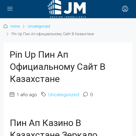
Home
Uncategorized
Pin Up Пин Ап официальному Сайт В Казахстане
Pin Up Пин Ап
Официальному Сайт В
Казахстане
1 año ago
Uncategorized
0
Пин Ап Казино В
Казахстане Зеркало