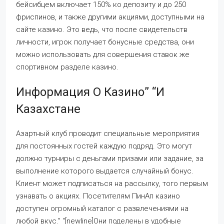
бейсибцем включает 150% ко депозиту и до 250
фриспинов, и также другими акциями, доступными на
сайте казино. Это ведь, что после свидетельств
личности, игрок получает бонусные средства, они
можно использовать для совершения ставок же
спортивном разделе казино.
Информация О Казино” “и
Казахстане
Азартный клуб проводит специальные мероприятия
для постоянных гостей каждую подряд. Это могут
должно турниры с деньгами призами или задание, за
выполнение которого выдается случайный бонус.
Клиент может подписаться на рассылку, того первым
узнавать о акциях. Посетителям ПинАп казино
доступен огромный каталог с развлечениями на
любой вкус.” “[newline]Они поделены в удобные