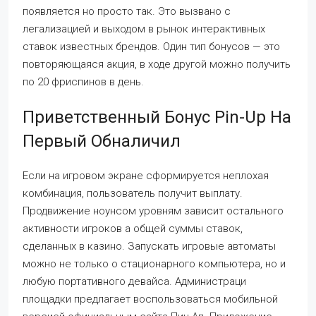
появляется но просто так. Это вызвано с
легализацией и выходом в рынок интерактивных
ставок известных брендов. Один тип бонусов — это
повторяющаяся акция, в ходе другой можно получить
по 20 фриспинов в день.
Приветственный Бонус Pin-Up На
Первый Обналичил
Если на игровом экране сформируется неплохая
комбинация, пользователь получит выплату.
Продвижение ноунсом уровням зависит остального
активности игроков а общей суммы ставок,
сделанных в казино. Запускать игровые автоматы
можно не только о стационарного компьютера, но и
любую портативного девайса. Администраци
площадки предлагает воспользоваться мобильной