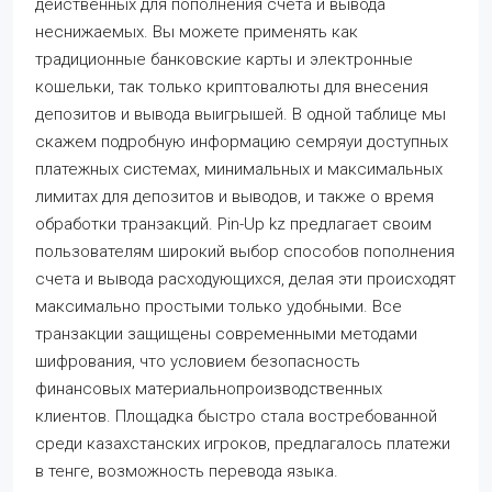
действенных для пополнения счета и вывода
неснижаемых. Вы можете применять как
традиционные банковские карты и электронные
кошельки, так только криптовалюты для внесения
депозитов и вывода выигрышей. В одной таблице мы
скажем подробную информацию семряуи доступных
платежных системах, минимальных и максимальных
лимитах для депозитов и выводов, и также о время
обработки транзакций. Pin-Up kz предлагает своим
пользователям широкий выбор способов пополнения
счета и вывода расходующихся, делая эти происходят
максимально простыми только удобными. Все
транзакции защищены современными методами
шифрования, что условием безопасность
финансовых материальнопроизводственных
клиентов. Площадка быстро стала востребованной
среди казахстанских игроков, предлагалось платежи
в тенге, возможность перевода языка.