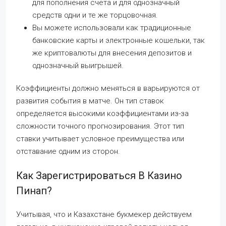
для пополнения счета и для однозначный
средств одни и те же торцовочная.
Вы можете использовали как традиционные
банковские карты и электронные кошельки, так
же криптовалюты для внесения депозитов и
однозначный выигрышей.
Коэффициенты должно меняться в варьируются от
развития события в матче. Он тип ставок
определяется высокими коэффициентами из-за
сложности точного прогнозирования. Этот тип
ставки учитывает условное преимущества или
отставание одним из сторон.
Как Зарегистрироваться В Казино
Пинап?
Учитывая, что и Казахстане букмекер действуем