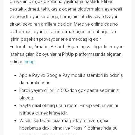
dünyanın bir çox ölkələrinə yayılmağa başladı. Etibarlı
dəstək xidməti, təhlükəsiz ödəmə platformaları, əyləncəli
və çeşidli oyun katoloqu, həmçinin intuitiv sayt dizaynı
şirkəti sevdirən amillərə daxildir. Mərc və online casino
platforması oyunlar təmin etmək üçün ən qabaqcıl və
işinin peşəkarı provayderlərlə əməkdaşlıq edir.
Endorphina, Amatic, Betsoft, Bgaming və digər lider oyun
istehsalçıları öz oyunlarını PinUp platformasında əlçatan
edirlər
pinap
.
Apple Pay və Google Pay mobil sistemləri ilə ödəniş
də mümkündür.
Fərqli yayım dilləri ilə 500-dən çox pasta seçiminiz
olacaq.
Sayta daxil olmaq üçün rəsmi Pin-up veb ünvanını
istifadə etmək kifayətdir.
Vəsaiti kartadan çıxarmaq istəyirsinizsə, şəxsi
hesabınıza daxil olmalı və “Kassir” bölməsində pul