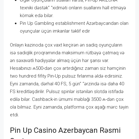
Əgər oyunçuların sualları varsa, Pin-up ARIZONA
texniki dəstək” “xidməti onların suallarını həll etməyə
kömək edə bilər.
Pin Up Gambling establishment Azərbaycandan olan
oyunçular üçün imkanlar təklif edir
Onlayn kazinoda çox vaxt keçirən ən sadiq oyunçuların
isə sadiqlik proqramında maksimum rütbəyə çatmaq və
ən səxavətli hədiyyələr almaq üçün hər şansı var.
Hesabınızı ₼500-dən çox artırdığınız zaman siz həmçinin
two hundred fifity Pin-Up pulsuz fırlanma əldə edirsiniz.
Eyni zamanda, dərhal 40 FS, 5 gün” “ərzində isə daha 40
FS kreditləşdirilir. Pulsuz spinlər istənilən slotda istifadə
edilə bilər. Cashback-in ümumi məbləği 3500 ₼-dən çox
ola bilməz. Eyni zamanda, platforma çox aşağı mərc təyin
etdi.
Pin Up Casino Azerbaycan Rəsmi