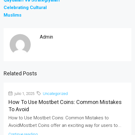
Qaydaları Və Strategiyaları
Celebrating Cultural
Muslims
Admin
Related Posts
julio 1, 2025
Uncategorized
How To Use Mostbet Coins: Common Mistakes
To Avoid
How to Use Mostbet Coins: Common Mistakes to
AvoidMostbet Coins offer an exciting way for users to...
Continue reading