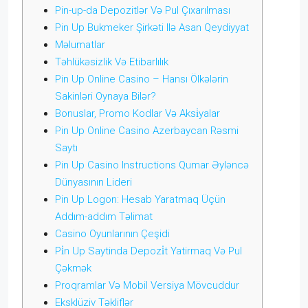
Pin-up-da Depozitlər Və Pul Çıxarılması
Pin Up Bukmeker Şirkəti Ilə Asan Qeydiyyat
Məlumatlar
Təhlükəsizlik Və Etibarlılık
Pin Up Online Casino – Hansı Ölkələrin
Sakinləri Oynaya Bilər?
Bonuslar, Promo Kodlar Və Aksi̇yalar
Pin Up Online Casino Azerbaycan Rəsmi
Saytı
Pin Up Casino Instructions Qumar Əyləncə
Dünyasının Lideri
Pin Up Logon: Hesab Yaratmaq Üçün
Addım-addım Təlimat
Casino Oyunlarının Çeşidi
Pi̇n Up Saytinda Depozi̇t Yatirmaq Və Pul
Çəkmək
Proqramlar Və Mobil Versiya Mövcuddur
Eksklüziv Təkliflər