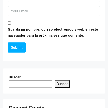
Guarda mi nombre, correo electrónico y web en este
navegador para la próxima vez que comente.
Submit
Buscar
Buscar