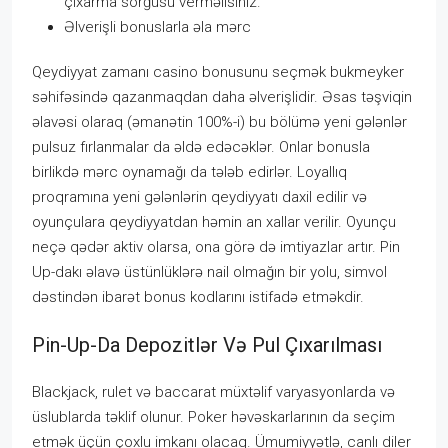
çıxarma sorğusu verməlisiniz.
Əlverişli bonuslarla əla mərc
Qeydiyyat zamanı casino bonusunu seçmək bukmeyker
səhifəsində qazanmaqdan daha əlverişlidir. Əsas təşviqin
əlavəsi olaraq (əmanətin 100%-i) bu bölümə yeni gələnlər
pulsuz fırlanmalar da əldə edəcəklər. Onlar bonusla
birlikdə mərc oynamağı da tələb edirlər. Loyallıq
proqramına yeni gələnlərin qeydiyyatı daxil edilir və
oyunçulara qeydiyyatdan həmin an xallar verilir. Oyunçu
neçə qədər aktiv olarsa, ona görə də imtiyazlar artır. Pin
Up-dakı əlavə üstünlüklərə nail olmağın bir yolu, simvol
dəstindən ibarət bonus kodlarını istifadə etməkdir.
Pin-Up-Da Depozitlər Və Pul Çıxarılması
Blackjack, rulet və baccarat müxtəlif varyasyonlarda və
üslublarda təklif olunur. Poker həvəskarlarının da seçim
etmək üçün çoxlu imkanı olacaq. Ümumiyyətlə, canlı diler