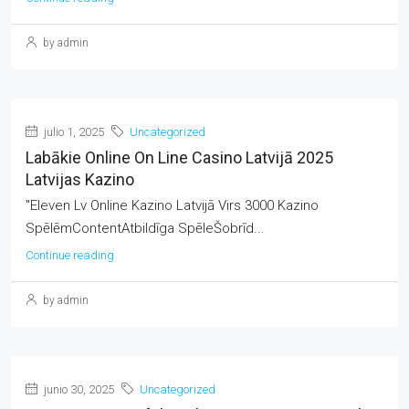
by admin
julio 1, 2025
Uncategorized
Labākie Online On Line Casino Latvijā 2025 ️
Latvijas Kazino
"Eleven Lv Online Kazino Latvijā Virs 3000 Kazino
SpēlēmContentAtbildīga SpēleŠobrīd...
Continue reading
by admin
junio 30, 2025
Uncategorized