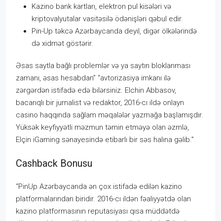
Kazino bank kartları, elektron pul kisələri və
kriptovalyutalar vasitəsilə ödənişləri qəbul edir.
Pin-Up təkcə Azərbaycanda deyil, digər ölkələrində
də xidmət göstərir.
Əsas saytla bağlı problemlər və ya saytın bloklanması
zamanı, əsas hesabdan” “avtorizasiya imkanı ilə
zərgərdən istifadə edə bilərsiniz. Elchin Abbasov,
bacarıqlı bir jurnalist və redaktor, 2016-cı ildə onlayn
casino haqqında sağlam məqalələr yazmağa başlamışdır.
Yüksək keyfiyyətli məzmun təmin etməyə olan əzmlə,
Elçin iGaming sənayesində etibarlı bir səs halına gəlib.”
Cashback Bonusu
“PinUp Azərbaycanda ən çox istifadə edilən kazino
platformalarından biridir. 2016-cı ildən fəaliyyətdə olan
kazino platformasının reputasiyası qısa müddətdə