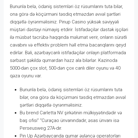
Bununla belə, ödəniş sistemləri öz rüsumlarını tuta bilər,
ona görə də köçürməni təsdiq etməzdən əvvəl şərtləri
diqqətlə öyrənməlisiniz. Pinup Casino yüksək səviyyəli
müştəri dəstəyi nümayiş etdirir. İstifadəçilər dəstək işçiləri
ilə müsbət təcrübə haqqında məlumat verir, onların sürətli
cavabını və effektiv problem həll etmə bacarıqlarını qeyd
edirlər. Bəli, azərbaycanlı istifadəçilər onlayn platformada
sərbəst şəkildə qumardan həzz ala bilərlər. Kazinoda
5000-dən çox slot, 500-dən çox canlı diler oyunu və 40
qəza oyunu var.
Bununla belə, ödəniş sistemləri öz rüsumlarını tuta
bilər, ona görə də köçürməni təsdiq etməzdən əvvəl
şərtləri diqqətlə öyrənməlisiniz.
Bu brend Carletta NV şirkətinin mülkiyyətindədir və
baş ofisi” “Curaçao ünvanındadır, əsas ünvanı isə
Perseusweg 27A-dır.
Pin Up Azərbaycanda qumar əyləncə operatorları