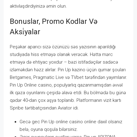
aktivləşdirdiyinizə əmin olun.
Bonuslar, Promo Kodlar Və
Aksi̇yalar
Peşəkar aparıcı sizə özünüzü səs yazısının aparıldığı
studiyada hiss etməyə olanak verəcək. Hətta mərc
etməyə də ehtiyac yoxdur – bəzi istifadəçilər sadəcə
izləməkdən həzz alırlar. Pin Up kazino üçün qumar şouları
Betgames, Pragmatic Live və TVbet tərəfindən yayımlanır.
Pin Up Online casino, populyarlıq qazanmamışdan əvvəl
ilk qəza oyunlarını çeşidə əlavə etdi. Bu bölmədə bu günə
qədər 40-dan çox əşya toplanıb. Platformanın vizit kartı
Spribe tərtibatçısından Aviator idi.
Gecə gec Pin Up online casino online daxil olsanız
belə, oyuna qoşula bilərsiniz.