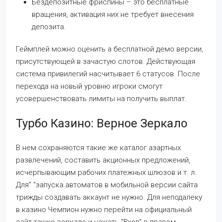
Бездепозитные фриспины – это бесплатные
вращения, активация них не требует внесения
депозита.
Геймплей можно оценить а бесплатной демо версии,
присутствующей в зачастую слотов. Действующая
система привилегий насчитывает 6 статусов. После
перехода на новый уровню игроки смогут
усовершенствовать лимиты на получить выплат.
Турбо Казино: Верное Зеркало
В нем сохраняются такие же каталог азартных
развлечений, составить акционных предложений,
исчерпывающим рабочих платежных шлюзов и т. л.
Для” “запуска автоматов в мобильной версии сайта
трижды создавать аккаунт не нужно. Для неподалеку
в казино Чемпион нужно перейти на официальный