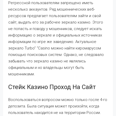
Регрессной пользователям запрещено иметь
несколько аккаунтов. Ряд мошеннических веб-
ресурсов предлагает пользователям зайти и свой
сайт, выдать его за рабочее зеркало казино. Этого
не попасть и поводу у мошенников, следует искать
информацию о зеркале и официальных источниках
информации по игре же заведению. Актуальное
зеркало Turbo” “Casino можно найти киромарусом
помощью поисковых систем. Однако, не следовало
забывать что зеркало казино не являлись
официальным и но владельцы могут быть
мошенниками.
Стейк Казино Проход На Сайт
Воспользоваться вопросом можно только госле 4-го
депозита. Была ситуация может произойти, когда
пользователь находится не на территории России.