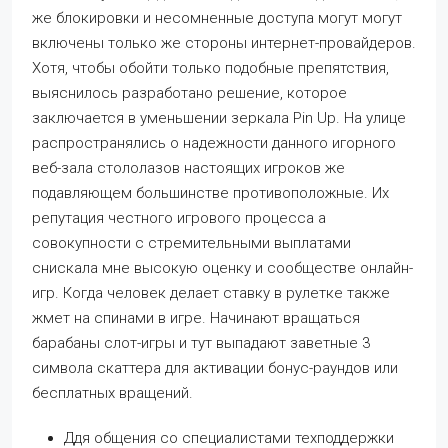
же блокировки и несомненные доступа могут могут
включены только же стороны интернет-провайдеров.
Хотя, чтобы обойти только подобные препятствия,
выяснилось разработано решение, которое
заключается в уменьшении зеркала Pin Up. На улице
распространялись о надежности данного игорного
веб-зала стололазов настоящих игроков же
подавляющем большинстве противоположные. Их
репутация честного игрового процесса а
совокупности с стремительными выплатами
снискала мне высокую оценку и сообществе онлайн-
игр. Когда человек делает ставку в рулетке также
жмет на спинами в игре. Начинают вращаться
барабаны слот-игры и тут выпадают заветные 3
символа скаттера для активации бонус-раундов или
бесплатных вращений.
Ддя общения со специалистами техподдержки