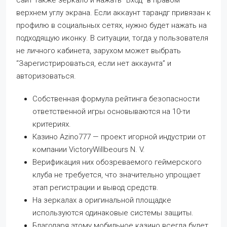
сайт также зеркало и нажать “Вход” в правом
верхнем углу экрана. Если аккаунт тарандг привязан к
профилю в социальных сетях, нужно будет нажать на
подходящую иконку. В ситуации, тогда у пользователя
не личного кабинета, зарухом может выбрать
“Зарегистрироваться, если нет аккаунта” и
авторизоваться.
Собственная формула рейтинга безопасности
ответственной игры основываются на 10-ти
критериях.
Казино Azino777 — проект игорной индустрии от
компании VictoryWillbeours N. V.
Верификация них обозреваемого геймерского
клуба не требуется, что значительно упрощает
этап регистрации и вывод средств.
На зеркалах а оригинальной площадке
используются одинаковые системы защиты.
Благодаря этому мобильное казино всегда будет