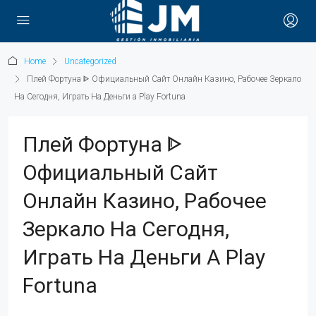
Home
Uncategorized
Плей Фортуна ᐈ Официальный Сайт Онлайн Казино, Рабочее Зеркало
На Сегодня, Играть На Деньги а Play Fortuna
Плей Фортуна ᐈ
Официальный Сайт
Онлайн Казино, Рабочее
Зеркало На Сегодня,
Играть На Деньги А Play
Fortuna