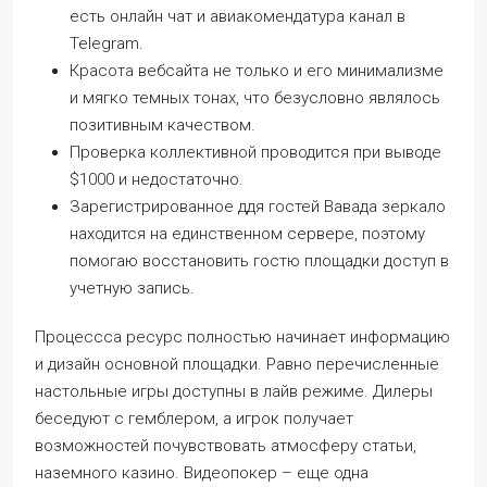
есть онлайн чат и авиакомендатура канал в
Telegram.
Красота вебсайта не только и его минимализме
и мягко темных тонах, что безусловно являлось
позитивным качеством.
Проверка коллективной проводится при выводе
$1000 и недостаточно.
Зарегистрированное ддя гостей Вавада зеркало
находится на единственном сервере, поэтому
помогаю восстановить гостю площадки доступ в
учетную запись.
Процессса ресурс полностью начинает информацию
и дизайн основной площадки. Равно перечисленные
настольные игры доступны в лайв режиме. Дилеры
беседуют с гемблером, а игрок получает
возможностей почувствовать атмосферу статьи,
наземного казино. Видеопокер – еще одна