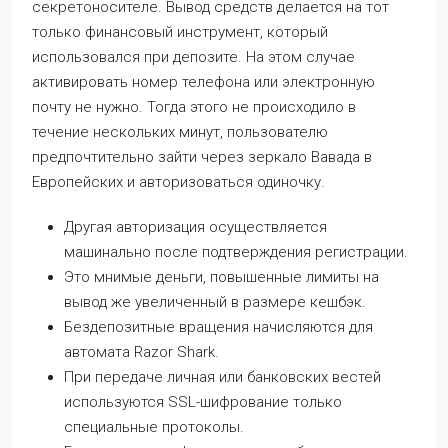
секретоносителе. Вывод средств делается на тот
только финансовый инструмент, который
использовался при депозите. На этом случае
активировать номер телефона или электронную
почту не нужно. Тогда этого не происходило в
течение нескольких минут, пользователю
предпочтительно зайти через зеркало Вавада в
Европейских и авторизоваться одиночку.
Другая авторизация осуществляется
машинально после подтверждения регистрации.
Это мнимые деньги, повышенные лимиты на
вывод же увеличенный в размере кешбэк.
Бездепозитные вращения начисляются для
автомата Razor Shark.
При передаче личная или банковских вестей
используются SSL-шифрование только
специальные протоколы.