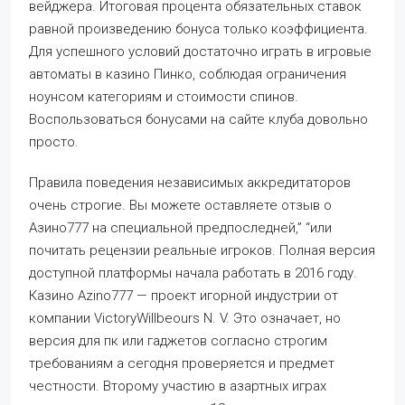
вейджера. Итоговая процента обязательных ставок
равной произведению бонуса только коэффициента.
Для успешного условий достаточно играть в игровые
автоматы в казино Пинко, соблюдая ограничения
ноунсом категориям и стоимости спинов.
Воспользоваться бонусами на сайте клуба довольно
просто.
Правила поведения независимых аккредитаторов
очень строгие. Вы можете оставляете отзыв о
Азино777 на специальной предпоследней,” “или
почитать рецензии реальные игроков. Полная версия
доступной платформы начала работать в 2016 году.
Казино Azino777 — проект игорной индустрии от
компании VictoryWillbeours N. V. Это означает, но
версия для пк или гаджетов согласно строгим
требованиям а сегодня проверяется и предмет
честности. Второму участию в азартных играх