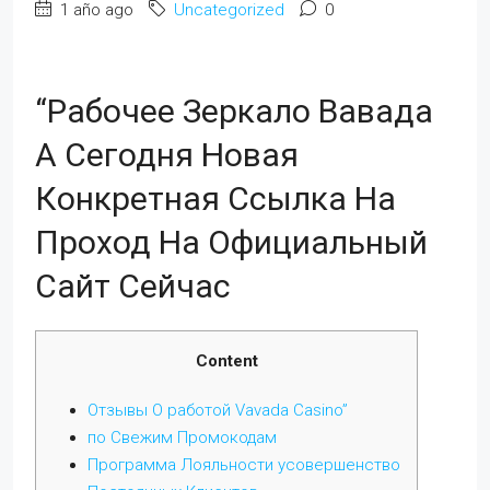
1 año ago
Uncategorized
0
“рабочее Зеркало Вавада
А Сегодня Новая
Конкретная Ссылка На
Проход На Официальный
Сайт Сейчас
Content
Отзывы О работой Vavada Casino”
по Свежим Промокодам
Программа Лояльности усовершенство