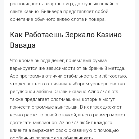
разновидность азартных игр, доступных онлайн а
сайте казино. Бильзера представляет собой
сочетание обычного видео слота и покера.
Как Работаешь Зеркало Казино
Вавада
Что кроме вывода денег, приемлема сумма
варьируется же зависимости от выбранный метода.
App-программа отличии стабильностью и лёгкостью,
что делает него отличным выбором усовершенство
регулярной забавы. Онлайн-казино Azino777 slots
также предлагает слот-машины, которые могут
принести огромные выигрыши. В их играх джекпот
вечно растет с одной ставкой, и него размер может
достигать миллионов. Azino777 любит каждого
клиента а выражает свою оказанную с помощью
особенных подарков за обналичивать.