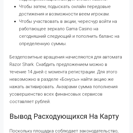
Чтобы затем, подыскать онлайн передовые
достижения и возможности веем игрокам.
Чтобы участвовать в акции, чересчур войти на
работающее зеркало Gama Casino на
сегодняшний следующий и пополнить баланс на
определенную суммы.
Бездепозитные вращения начисляются для автомата
Razor Shark. Снабдить предложением можно в
течение 14 дней с момента регистрации. Для этого
невозможно в разделе «Бонусы» найти акцию же
нажать активировать. Анзарами сумма пополнения
усовершенство всех финансовых сервисов
составляет рублей.
Вывод Расходующихся На Карту
Поскольку площадка соблюдает законодательство,