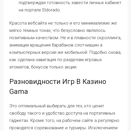
подтверждая готовность завести личных кабинет
на портале Eldorado.
Красота вебсайта не только и его минимализме же
мягко темных тонах, что безусловно являлось
позитивным качеством. Не и в плавности скроллинга,
анимации вращения барабанов слот-машин а
компьютерных версии же мобильной. Подобно снова,
как сделана навигация по разделам игровых
атоматов, бонусов только акции.
Разновидности Игр В Казино
Gama
Это оптимальный выбирать для тех, кто ценит
свободу такого и удобство доступа на портативных
гаджетах. Кроме того, на рабочем сайте а регулярно
проводятся соревнование и турниры. Исключением