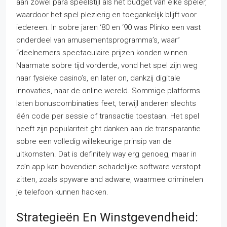
aan zowel para speelstijl als het budget van elke speler,
waardoor het spel plezierig en toegankelijk blijft voor
iedereen. In sobre jaren ‘80 en ‘90 was Plinko een vast
onderdeel van amusementsprogramma’s, waar”
“deelnemers spectaculaire prijzen konden winnen.
Naarmate sobre tijd vorderde, vond het spel zijn weg
naar fysieke casino’s, en later on, dankzij digitale
innovaties, naar de online wereld. Sommige platforms
laten bonuscombinaties feet, terwijl anderen slechts
één code per sessie of transactie toestaan. Het spel
heeft zijn populariteit ght danken aan de transparantie
sobre een volledig willekeurige prinsip van de
uitkomsten. Dat is definitely way erg genoeg, maar in
zo’n app kan bovendien schadelijke software verstopt
zitten, zoals spyware and adware, waarmee criminelen
je telefoon kunnen hacken.
Strategieën En Winstgevendheid: