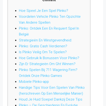
Content
Hoe Speel Je Een Spel Plinko?
Voordelen Vehicle Plinko Ten Opzichte
Van Andere Spellen
Plinko: Ontdek Een En Requiert Spel In
België
Strategieën En Winstgevendheid:
Plinko: Gratis Cash Verdienen?
Is Plinko Veilig Om Te Spelen?
Hoe Gebruik Ik Bonussen Voor Plinko?
Zijn Er Strategieën Om Ght Winnen?
Plinko Spelen Bij 711 Wagering Firm?
Ontdek Onze Plinko Games
Mobiele Plinko-app
Handige Tips Voor Een Spelen Van Plinko
(herschreven Op Een Menselijke Manier)
Houd Je Huid Soepel Dankzij Deze Tips
Plinko – De Geschiedenis En Evolutie