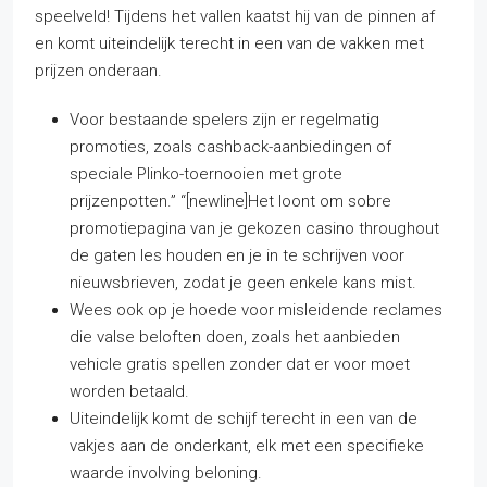
speelveld! Tijdens het vallen kaatst hij van de pinnen af
en komt uiteindelijk terecht in een van de vakken met
prijzen onderaan.
Voor bestaande spelers zijn er regelmatig
promoties, zoals cashback-aanbiedingen of
speciale Plinko-toernooien met grote
prijzenpotten.” “[newline]Het loont om sobre
promotiepagina van je gekozen casino throughout
de gaten les houden en je in te schrijven voor
nieuwsbrieven, zodat je geen enkele kans mist.
Wees ook op je hoede voor misleidende reclames
die valse beloften doen, zoals het aanbieden
vehicle gratis spellen zonder dat er voor moet
worden betaald.
Uiteindelijk komt de schijf terecht in een van de
vakjes aan de onderkant, elk met een specifieke
waarde involving beloning.