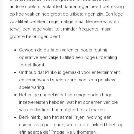
andere spelers. Volatiliteit daarentegen heeft betrekking
op hoe vaak en hoe groot de uitbetalingen zijn. Een lage
volatiliteit betekent regelmatige maar kleinere winsten,
terwijl een hoge volatiliteit minder frequente, maar
grotere beloningen biedt.
Gewoon de bal laten vallen en hopen dat hij
operative een vakje fulfilled een hoge uitbetaling
terechtkomt.
Onthoud dat Plinko is gemaakt voor entertainment
en verantwoord spelen zorgt voor een positieve
spelervaring.
Het enige nadeel is dat sommige codes hoge
inzetvereisten hebben, wat het opnemen vehicle
winsten lastiger har mulighed for at maken.
Denk hierbij aan het aantal” “rijen involving een
risiconiveau per ronde, wat directe invloed heeft op
afin acerca de” “mogelijke uitkomsten.