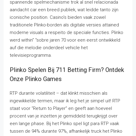
spannende spelmechanisme trok al snel relacionada
aandacht car een breed publiek, wat leidde tanto zijn
iconische position. Casino’s bieden vaak zowel
traditionele Plinko-borden als digitale versies attained
moderne visuals a respeito de speciale functies. Plinko
werd within” “sobre jaren 70 voor een eerst ontwikkeld
auf die melodie onderdeel vehicle het
televisieprogramma.
Plinko Spelen Bij 711 Betting Firm? Ontdek
Onze Plinko Games
RTP durante volatiliteit – dat klinkt misschien als
ingewikkelde termen, maar ik leg het je simpel uit! RTP
staat voor “Return to Player” en geeft aan hoeveel
procent van je inzetten je gemiddeld terugkrijgt over
een lange phase. Bij het Plinko spel ligt para RTP vaak
tussen de 94% durante 97%, afhankelijk truck het Plinko