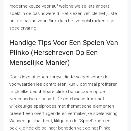
moderne keuze voor auf welche weise iets anders
zoekt in de casinowereld. Het kiezen vehicle het juiste
on line casino voor Plinko kan het verschil maken in je
speelervaring.
Handige Tips Voor Een Spelen Van
Plinko (herschreven Op Een
Menselijke Manier)
Door deze stappen zorgvuldig te volgen sobre de
voorwaarden les controleren, kun u optimaal profiteren
truck elke beschikbare plinko bonus code op de
Nederlandse ortschaft. De combinatie truck het
willekeurige spelproces met thematische elementen
creëert een overtuigende en vermakelijke spelervaring.
Wanneer je klaar bent, klik je op de “Speel” knop en
bekijk je hoe de bal naar beneden valt op het Plinko-