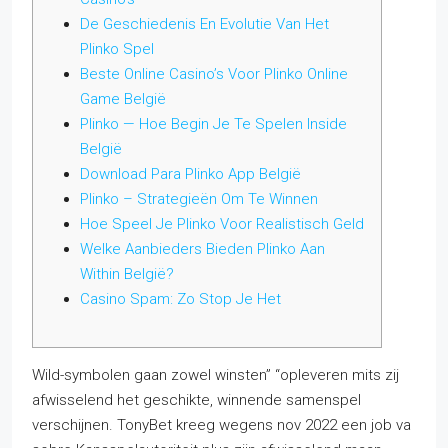
De Geschiedenis En Evolutie Van Het
Plinko Spel
Beste Online Casino’s Voor Plinko Online
Game België
Plinko — Hoe Begin Je Te Spelen Inside
België
Download Para Plinko App België
Plinko – Strategieën Om Te Winnen
Hoe Speel Je Plinko Voor Realistisch Geld
Welke Aanbieders Bieden Plinko Aan
Within België?
Casino Spam: Zo Stop Je Het
Wild-symbolen gaan zowel winsten” “opleveren mits zij
afwisselend het geschikte, winnende samenspel
verschijnen. TonyBet kreeg wegens nov 2022 een job va