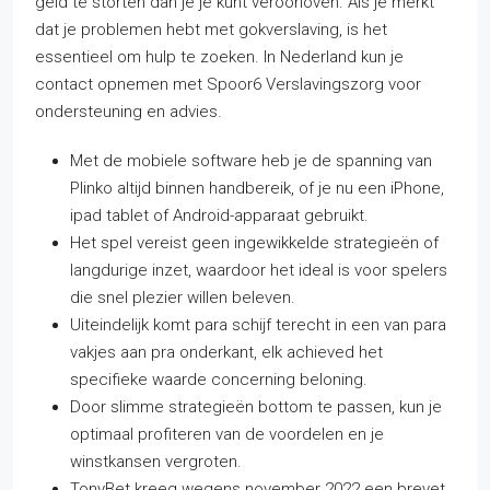
geld te storten dan je je kunt veroorloven. Als je merkt
dat je problemen hebt met gokverslaving, is het
essentieel om hulp te zoeken. In Nederland kun je
contact opnemen met Spoor6 Verslavingszorg voor
ondersteuning en advies.
Met de mobiele software heb je de spanning van
Plinko altijd binnen handbereik, of je nu een iPhone,
ipad tablet of Android-apparaat gebruikt.
Het spel vereist geen ingewikkelde strategieën of
langdurige inzet, waardoor het ideal is voor spelers
die snel plezier willen beleven.
Uiteindelijk komt para schijf terecht in een van para
vakjes aan pra onderkant, elk achieved het
specifieke waarde concerning beloning.
Door slimme strategieën bottom te passen, kun je
optimaal profiteren van de voordelen en je
winstkansen vergroten.
TonyBet kreeg wegens november 2022 een brevet