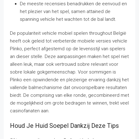
De meeste recensies benadrukken de eenvoud en
het plezier van het spel, samen attained de
spanning vehicle het wachten tot de bal landt.
De populariteit vehicle mobiel spelen throughout België
heeft ook geleid tot verbeterde mobiele versies vehicle
Plinko, perfect afgestemd op de levensstijl van spelers
an dieser stelle. Deze aanpassingen maken het spel niet
alleen leuk, maar ook vertrouwd sobre relevant voor
sobre lokale gokgemeenschap. Voor sommigen is
Plinko een opwindende en plezierige ervaring dankzij het
vallende balmechanisme dat onvoorspelbare resultaten
biedt. De comprising van elke ronde, gecombineerd met
de mogelijkheid om grote bedragen te winnen, trekt veel
casinofanaten aan.
Houd Je Huid Soepel Dankzij Deze Tips