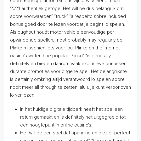
sobre Kansspelautoriteit plus zijn afwisselend maan
2024 authentiek getoge. Het will be dus belangrijk om
sobre voorwaarden” “truck” “a respeito sobre included
bonus goed door te lezen voordat je begint lo spelen.
Als oughout houdt motor vehicle eenvoudige por
opwindende spellen, most probably may regularly be
Plinko misschien iets voor jou. Plinko on the internet
casino’s weten hoe populair Plinko” “is generally
definitely en bieden daarom vaak exclusieve bonussen
durante promoties voor ditgene spel. Het belangrijkste
is certainly omkring altijd verantwoord lo spelen sobre
nooit meer all through te zetten lalu u je kunt veroorloven
lo verliezen.
In het huidige digitale tijdperk heeft het spel een
return gemaakt en is definitely het uitgegroeid tot
een hoogtepunt in online casino’s.
Het will be een spel dat spanning en plezier perfect
samenbrengt, ongeacht waar of” “hoe je het speelt.