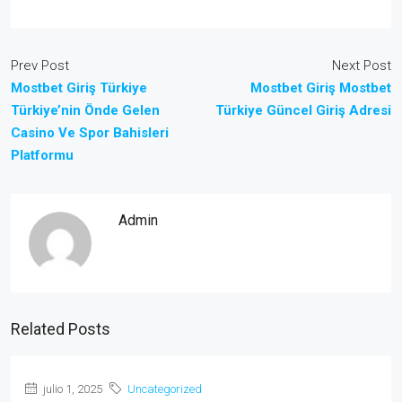
Prev Post
Next Post
Mostbet Giriş Türkiye
Mostbet Giriş Mostbet
Türkiye’nin Önde Gelen
Türkiye Güncel Giriş Adresi
Casino Ve Spor Bahisleri
Platformu
Admin
Related Posts
julio 1, 2025
Uncategorized