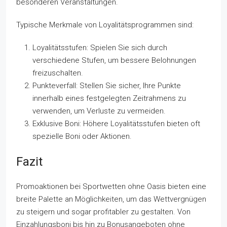
besonderen Veranstaltungen.
Typische Merkmale von Loyalitätsprogrammen sind:
Loyalitätsstufen: Spielen Sie sich durch
verschiedene Stufen, um bessere Belohnungen
freizuschalten.
Punkteverfall: Stellen Sie sicher, Ihre Punkte
innerhalb eines festgelegten Zeitrahmens zu
verwenden, um Verluste zu vermeiden.
Exklusive Boni: Höhere Loyalitätsstufen bieten oft
spezielle Boni oder Aktionen.
Fazit
Promoaktionen bei Sportwetten ohne Oasis bieten eine
breite Palette an Möglichkeiten, um das Wettvergnügen
zu steigern und sogar profitabler zu gestalten. Von
Einzahlungsboni bis hin zu Bonusangeboten ohne