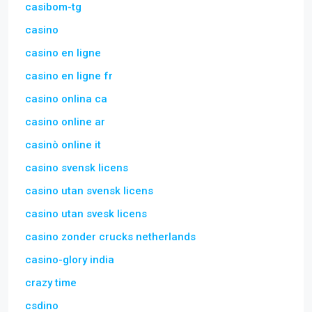
casibom-tg
casino
casino en ligne
casino en ligne fr
casino onlina ca
casino online ar
casinò online it
casino svensk licens
casino utan svensk licens
casino utan svesk licens
casino zonder crucks netherlands
casino-glory india
crazy time
csdino