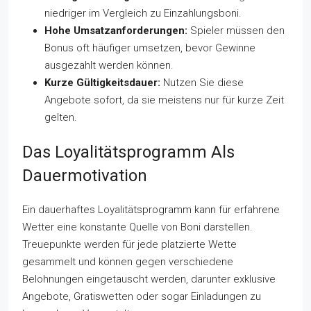
niedriger im Vergleich zu Einzahlungsboni.
Hohe Umsatzanforderungen:
Spieler müssen den
Bonus oft häufiger umsetzen, bevor Gewinne
ausgezahlt werden können.
Kurze Gültigkeitsdauer:
Nutzen Sie diese
Angebote sofort, da sie meistens nur für kurze Zeit
gelten.
Das Loyalitätsprogramm Als
Dauermotivation
Ein dauerhaftes Loyalitätsprogramm kann für erfahrene
Wetter eine konstante Quelle von Boni darstellen.
Treuepunkte werden für jede platzierte Wette
gesammelt und können gegen verschiedene
Belohnungen eingetauscht werden, darunter exklusive
Angebote, Gratiswetten oder sogar Einladungen zu