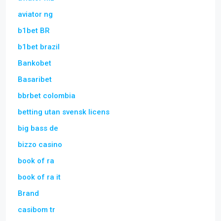
aviator ng
b1bet BR
b1bet brazil
Bankobet
Basaribet
bbrbet colombia
betting utan svensk licens
big bass de
bizzo casino
book of ra
book of ra it
Brand
casibom tr