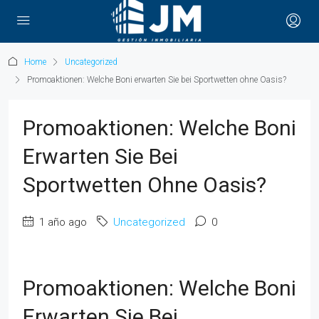
Home
Uncategorized
Promoaktionen: Welche Boni erwarten Sie bei Sportwetten ohne Oasis?
Promoaktionen: Welche Boni
Erwarten Sie Bei
Sportwetten Ohne Oasis?
1 año ago
Uncategorized
0
Promoaktionen: Welche Boni
Erwarten Sie Bei