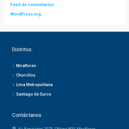
Feed de comentarios
WordPress.org
Distritos:
Miraflores
Chorrillos
Lima Metropolitana
Santiago de Surco
Contáctanos