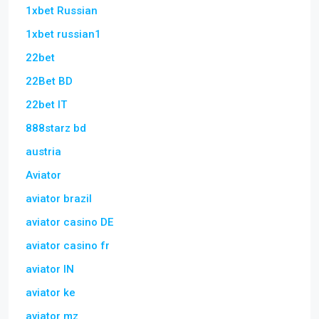
1xbet Russian
1xbet russian1
22bet
22Bet BD
22bet IT
888starz bd
austria
Aviator
aviator brazil
aviator casino DE
aviator casino fr
aviator IN
aviator ke
aviator mz