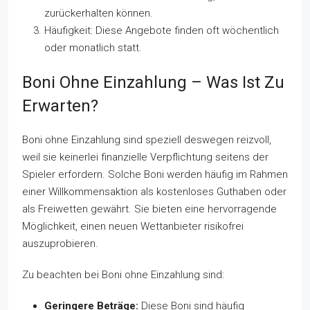
zurückerhalten können.
Häufigkeit: Diese Angebote finden oft wöchentlich
oder monatlich statt.
Boni Ohne Einzahlung – Was Ist Zu
Erwarten?
Boni ohne Einzahlung sind speziell deswegen reizvoll,
weil sie keinerlei finanzielle Verpflichtung seitens der
Spieler erfordern. Solche Boni werden häufig im Rahmen
einer Willkommensaktion als kostenloses Guthaben oder
als Freiwetten gewährt. Sie bieten eine hervorragende
Möglichkeit, einen neuen Wettanbieter risikofrei
auszuprobieren.
Zu beachten bei Boni ohne Einzahlung sind:
Geringere Beträge:
Diese Boni sind häufig