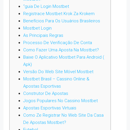
“guia De Login Mostbet
Registrace Mostbet Krok Za Krokem
Benefícios Para Os Usuários Brasileiros
Mostbet Login
As Principais Regras
Processo De Verificação De Conta
Como Fazer Uma Aposta Na Mostbet?
Baixe O Aplicativo Mostbet Para Android (
Apk)
Versão Do Web Site Móvel Mostbet
Mostbet Brasil – Cassino Online &
Apostas Esportivas
Construtor De Apostas
Jogos Populares No Cassino Mostbet
Apostas Esportivas Virtuais
Como Ze Registrar No Web Site Da Casa
De Apostas Mostbet?
Futebol