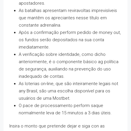
apostadores.
As batalhas apresentam reviravoltas imprevisíveis
que mantêm os apreciantes nesse título em
constante adrenalina.
Após a confirmação perform pedido de money out,
os fundos serão depositados na sua conta
imediatamente.
A verificação sobre identidade, como dicho
anteriormente, é o componente básico ag política
de segurança, auxiliando na prevenção do uso
inadequado de contas.
As loterias on-line, que são inteiramente legais not
any Brasil, são uma escolha disponível para os
usuários de uma Mostbet.
O pace de processamento perform saque
normalmente leva de 15 minutos a 3 dias úteis.
Insira o monto que pretende dejar e siga con as