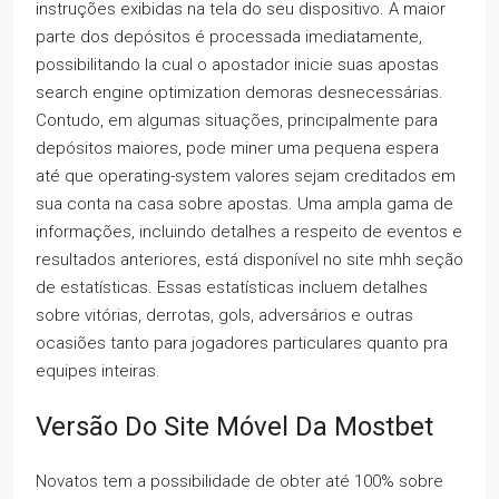
instruções exibidas na tela do seu dispositivo. A maior
parte dos depósitos é processada imediatamente,
possibilitando la cual o apostador inicie suas apostas
search engine optimization demoras desnecessárias.
Contudo, em algumas situações, principalmente para
depósitos maiores, pode miner uma pequena espera
até que operating-system valores sejam creditados em
sua conta na casa sobre apostas. Uma ampla gama de
informações, incluindo detalhes a respeito de eventos e
resultados anteriores, está disponível no site mhh seção
de estatísticas. Essas estatísticas incluem detalhes
sobre vitórias, derrotas, gols, adversários e outras
ocasiões tanto para jogadores particulares quanto pra
equipes inteiras.
Versão Do Site Móvel Da Mostbet
Novatos tem a possibilidade de obter até 100% sobre