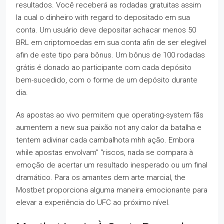
resultados. Você receberá as rodadas gratuitas assim
la cual o dinheiro with regard to depositado em sua
conta. Um usuário deve depositar achacar menos 50
BRL em criptomoedas em sua conta afin de ser elegível
afin de este tipo para bônus. Um bônus de 100 rodadas
grátis é donado ao participante com cada depósito
bem-sucedido, com o forme de um depósito durante
dia.
As apostas ao vivo permitem que operating-system fãs
aumentem a new sua paixão not any calor da batalha e
tentem adivinar cada cambalhota mhh ação. Embora
while apostas envolvam” “riscos, nada se compara à
emoção de acertar um resultado inesperado ou um final
dramático. Para os amantes dem arte marcial, the
Mostbet proporciona alguma maneira emocionante para
elevar a experiência do UFC ao próximo nível.