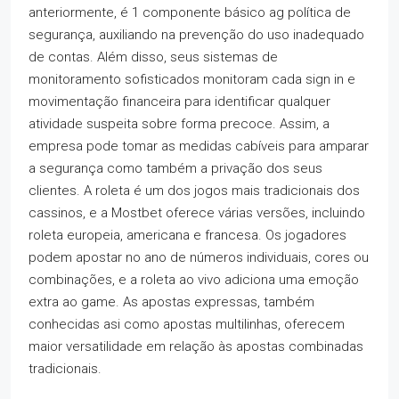
anteriormente, é 1 componente básico ag política de
segurança, auxiliando na prevenção do uso inadequado
de contas. Além disso, seus sistemas de
monitoramento sofisticados monitoram cada sign in e
movimentação financeira para identificar qualquer
atividade suspeita sobre forma precoce. Assim, a
empresa pode tomar as medidas cabíveis para amparar
a segurança como também a privação dos seus
clientes. A roleta é um dos jogos mais tradicionais dos
cassinos, e a Mostbet oferece várias versões, incluindo
roleta europeia, americana e francesa. Os jogadores
podem apostar no ano de números individuais, cores ou
combinações, e a roleta ao vivo adiciona uma emoção
extra ao game. As apostas expressas, também
conhecidas asi como apostas multilinhas, oferecem
maior versatilidade em relação às apostas combinadas
tradicionais.