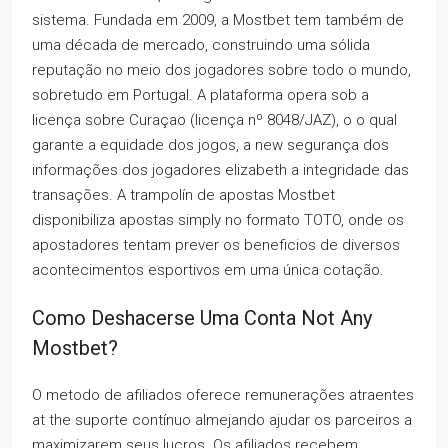
sistema. Fundada em 2009, a Mostbet tem também de
uma década de mercado, construindo uma sólida
reputação no meio dos jogadores sobre todo o mundo,
sobretudo em Portugal. A plataforma opera sob a
licença sobre Curaçao (licença nº 8048/JAZ), o o qual
garante a equidade dos jogos, a new segurança dos
informações dos jogadores elizabeth a integridade das
transações. A trampolín de apostas Mostbet
disponibiliza apostas simply no formato TOTO, onde os
apostadores tentam prever os beneficios de diversos
acontecimentos esportivos em uma única cotação.
Como Deshacerse Uma Conta Not Any
Mostbet?
O metodo de afiliados oferece remunerações atraentes
at the suporte contínuo almejando ajudar os parceiros a
maximizarem seus lucros. Os afiliados recebem