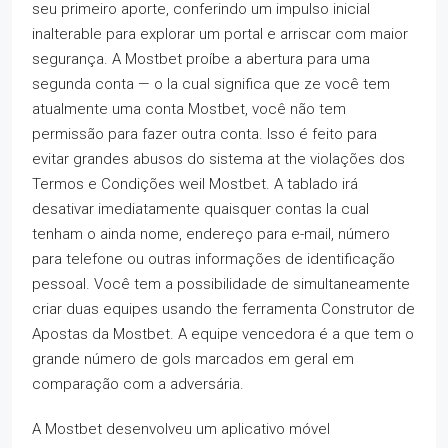
seu primeiro aporte, conferindo um impulso inicial
inalterable para explorar um portal e arriscar com maior
segurança. A Mostbet proíbe a abertura para uma
segunda conta — o la cual significa que ze você tem
atualmente uma conta Mostbet, você não tem
permissão para fazer outra conta. Isso é feito para
evitar grandes abusos do sistema at the violações dos
Termos e Condições weil Mostbet. A tablado irá
desativar imediatamente quaisquer contas la cual
tenham o ainda nome, endereço para e-mail, número
para telefone ou outras informações de identificação
pessoal. Você tem a possibilidade de simultaneamente
criar duas equipes usando the ferramenta Construtor de
Apostas da Mostbet. A equipe vencedora é a que tem o
grande número de gols marcados em geral em
comparação com a adversária.
A Mostbet desenvolveu um aplicativo móvel