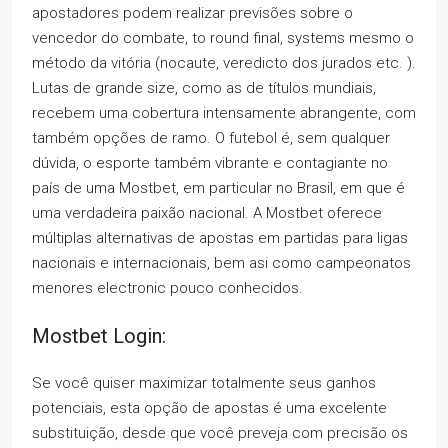
apostadores podem realizar previsões sobre o
vencedor do combate, to round final, systems mesmo o
método da vitória (nocaute, veredicto dos jurados etc. ).
Lutas de grande size, como as de títulos mundiais,
recebem uma cobertura intensamente abrangente, com
também opções de ramo. O futebol é, sem qualquer
dúvida, o esporte também vibrante e contagiante no
país de uma Mostbet, em particular no Brasil, em que é
uma verdadeira paixão nacional. A Mostbet oferece
múltiplas alternativas de apostas em partidas para ligas
nacionais e internacionais, bem asi como campeonatos
menores electronic pouco conhecidos.
Mostbet Login:
Se você quiser maximizar totalmente seus ganhos
potenciais, esta opção de apostas é uma excelente
substituição, desde que você preveja com precisão os