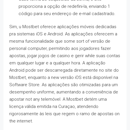
proporciona a opção de redefini-la, enviando 1
código para seu endereço de e-mail cadastrado.
Sim, u Mostbet oferece aplicações móveis dedicadas
pra sistemas iOS e Android. As aplicações oferecem a
mesma funcionalidade que some sort of versão de
personal computer, permitindo aos jogadores fazer
apostas, jogar jogos de casino e gerir while suas contas
em qualquer lugar e a qualquer hora. A aplicação
Android pode ser descarregada diretamente no site do
Mostbet, enquanto a new versão iOS está disponível na
Software Store. As aplicações são otimizadas para um
desempenho uniforme, aumentando a conveniência de
apostar not any telemóvel. A Mostbet detém uma
licença válida emitida na Curaçao, atendendo
rigorosamente às leis que regem o ramo de apostas on
the internet.