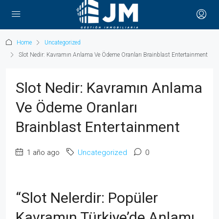
Home
Uncategorized
Slot Nedir: Kavramın Anlama Ve Ödeme Oranları Brainblast Entertainment
Slot Nedir: Kavramın Anlama
Ve Ödeme Oranları
Brainblast Entertainment
1 año ago
Uncategorized
0
“slot Nelerdir: Popüler
Kavramın Türkiye’de Anlamı