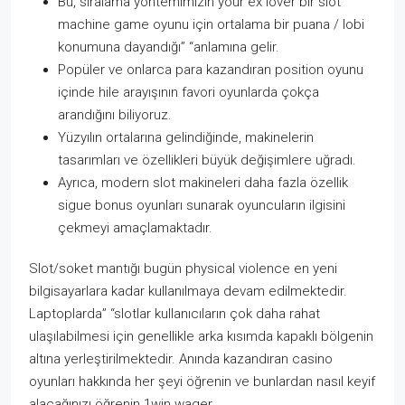
Bu, sıralama yöntemimizin your ex lover bir slot
machine game oyunu için ortalama bir puana / lobi
konumuna dayandığı” “anlamına gelir.
Popüler ve onlarca para kazandıran position oyunu
içinde hile arayışının favori oyunlarda çokça
arandığını biliyoruz.
Yüzyılın ortalarına gelindiğinde, makinelerin
tasarımları ve özellikleri büyük değişimlere uğradı.
Ayrıca, modern slot makineleri daha fazla özellik
sigue bonus oyunları sunarak oyuncuların ilgisini
çekmeyi amaçlamaktadır.
Slot/soket mantığı bugün physical violence en yeni
bilgisayarlara kadar kullanılmaya devam edilmektedir.
Laptoplarda” “slotlar kullanıcıların çok daha rahat
ulaşılabilmesi için genellikle arka kısımda kapaklı bölgenin
altına yerleştirilmektedir. Anında kazandıran casino
oyunları hakkında her şeyi öğrenin ve bunlardan nasıl keyif
alacağınızı öğrenin 1win wager.