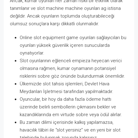
Ancak, kumar oyunları her zaman riskli bir etkinlik olarak
tanımlanır ve slot machine machine oyunları ag istisna
değildir. Ancak oyunların toplumda oluşturabileceği
olumsuz sonuçlara karşı dikkatli olunmalıdır.
Online slot equipment game oyunları sağlayıcıları bu
oyunları yüksek güvenlik içeren sunucularda
oynatıyorlar.
Slot oyunlarının eğlenceli empieza heyecan verici
olmasına rağmen, kumar oynamanın potansiyel
risklerini sobre göz önünde bulundurmak önemlidir.
Ülkemizde slot tahsis işlemleri, Devlet Hava
Meydanları İşletmesi tarafından yapılmaktadır.
Oyuncular, bir hoy da daha fazla ödeme hattı
üzerinde belirli sembollerin çıkmasını bekler ve
kazandıklarında em virtude sobre veya ödül alırlar.
Bu zaman dilimi içerisinde kalkış yapılamazsa,
havacılık tâbiri ile “slot yersiniz” ve en yeni bir slot
talebinde bulunmak zorunda kalırsınız.