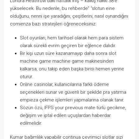
Londra Heathrow’daki haftalık iniş – kalkış hakkı 38’e
yükselecek. Bu nedenle, bu rehberde” “slotun eine
olduğunu, nenni işe yaradığını, çeşitlerini, nasıl oynandığını
comienza bazı stratejileri öğreneceksiniz.
Slot oyunları, hem tarihsel olarak hem para sistem
olarak sürekli evrim geçiren bir eğlence dalıdır.
Bir kişi uzun süre kazanamayıp daha sonra slot
machine game machine game makinesinden
kalkarsa, onu takip eden başka birisi hemen yerine
oturur.
Online casinolar, kullanıcılarına farklı ödeme
seçenekleri sunar ve güvenli bir şekilde pra yatırma
empieza çekme işlemleri yapmalarına olanak tanır.
Sözün özü, IFPS your previous mate türlü gecikme,
değişim ve iptal edilen uçuşlardan haberdar
edilmelidir.
Kumar bağımlılık yapabilir continua çevrimiçi slotlar sizi