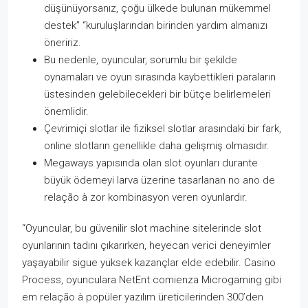
düşünüyorsanız, çoğu ülkede bulunan mükemmel
destek” “kuruluşlarından birinden yardım almanızı
öneririz.
Bu nedenle, oyuncular, sorumlu bir şekilde
oynamaları ve oyun sırasında kaybettikleri paraların
üstesinden gelebilecekleri bir bütçe belirlemeleri
önemlidir.
Çevrimiçi slotlar ile fiziksel slotlar arasındaki bir fark,
online slotların genellikle daha gelişmiş olmasıdır.
Megaways yapısında olan slot oyunları durante
büyük ödemeyi larva üzerine tasarlanan no ano de
relação à zor kombinasyon veren oyunlardır.
“Oyuncular, bu güvenilir slot machine sitelerinde slot
oyunlarının tadını çıkarırken, heyecan verici deneyimler
yaşayabilir sigue yüksek kazançlar elde edebilir. Casino
Process, oyunculara NetEnt comienza Microgaming gibi
em relação à popüler yazılım üreticilerinden 300’den