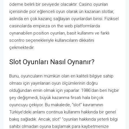
ödeme belirli bir seviyede olacaktır. Casino oyunları
içerisinde por eğlenceli oyun olarak ün kazanan slotlar,
aslında en çok kazanç sağlayan oyunlardan birisi. Fiziksel
casinolarda empieza on the web platformlarda
oynanabilen position oyunları, basit kullanımı ve farklı
scontro seçenekleriyle kullanıcıların dikkatini
çekmektedir.
Slot Oyunları Nasıl Oynanır?
Bunu, oyuncuların mümkün olan en kaliteli bilgiye sahip
olması için yayınlanan oyun ölçümlerinin doğru
olduğundan emin olmak için yaparlar. 1986’dan beri hiçbir
şey değişmedi, büyük kazanma fırsatı hala birçok
oyuncuyu çekiyor. Bu makalede, “slot” kavramının
Türkiye’deki anlamı continua kullanımı hakkında bir genel
bakış sağladık. Ancak, slot” “oyunları hakkında yeterli bilgi
sahibi olmadan oyuna başlamak para kaybetmenize