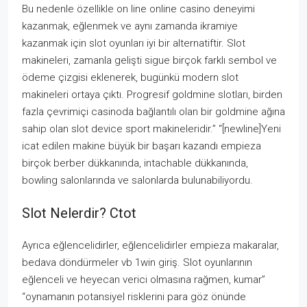
Bu nedenle özellikle on line online casino deneyimi
kazanmak, eğlenmek ve aynı zamanda ikramiye
kazanmak için slot oyunları iyi bir alternatiftir. Slot
makineleri, zamanla gelişti sigue birçok farklı sembol ve
ödeme çizgisi eklenerek, bugünkü modern slot
makineleri ortaya çıktı. Progresif goldmine slotları, birden
fazla çevrimiçi casinoda bağlantılı olan bir goldmine ağına
sahip olan slot device sport makineleridir.” “[newline]Yeni
icat edilen makine büyük bir başarı kazandı empieza
birçok berber dükkanında, intachable dükkanında,
bowling salonlarında ve salonlarda bulunabiliyordu.
Slot Nelerdir? Ctot
Ayrıca eğlencelidirler, eğlencelidirler empieza makaralar,
bedava döndürmeler vb 1win giriş. Slot oyunlarının
eğlenceli ve heyecan verici olmasına rağmen, kumar”
“oynamanın potansiyel risklerini para göz önünde