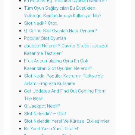
En Popüler Egt Position Oyunları Nelerdir?
Tüm Oyun Sağlayıcıları Bu Düşükten
Yükseğe Sınıflandırmayı Kullanıyor Mu?
Slot Nedir? Ctot
Q: Online Slot Oyunları Nasıl Oynanır?
Popüler Slot Oyunları
Jackpot Nelerdir? Casino Siteleri Jackpot
Kazanma Taktikleri”
Fruit Accumulating Oyna En Çok
Kazandıran Slot Oyunları Nelerdir?
Slot Nedir: Popüler Kavramın Türkiye’de
Anlamı Empieza Kullanımı
Get Updates And Find Out Coming From
The Best
Q: Jackpot Nedir?
Slot Nelerdir? – Ctot
Slot Nelerdir: Yerel Ve Küresel Etkileşimler
Bir Yanıt Yazın Yanıtı Iptal Et