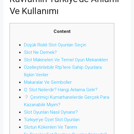
Ve Kullanımı
Content
Düşük Riskli Slot Oyunları Seçin
Slot Ne Demek?
Slot Makineleri Ve Temel Oyun Mekanikleri
Özelleştirilebilir Rtp’lere Sahip Oyunlara
Ilişkin Veriler
Makaralar Ve Semboller
Q: Slot Nelerdir? Hangi Anlama Gelir?
Çevrimiçi Kumarhanelerde Gerçek Para
Kazanabilir Miyim?
Slot Oyunları Nasıl Oynanır?
Türkiye’ye Özel Slot Oyunları
Slotun Kökenleri Ve Tanımı