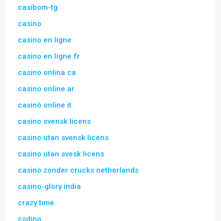
casibom-tg
casino
casino en ligne
casino en ligne fr
casino onlina ca
casino online ar
casinò online it
casino svensk licens
casino utan svensk licens
casino utan svesk licens
casino zonder crucks netherlands
casino-glory india
crazy time
csdino