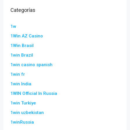
Categorías
1w
1Win AZ Casino
1Win Brasil
1win Brazil
1win casino spanish
1win fr
1win India
1WIN Official In Russia
1win Turkiye
1win uzbekistan
1winRussia