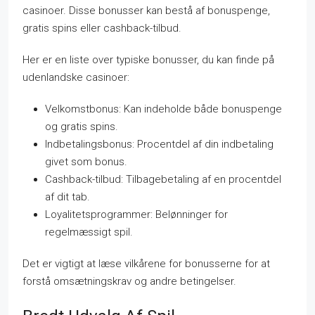
casinoer. Disse bonusser kan bestå af bonuspenge,
gratis spins eller cashback-tilbud.
Her er en liste over typiske bonusser, du kan finde på
udenlandske casinoer:
Velkomstbonus: Kan indeholde både bonuspenge
og gratis spins.
Indbetalingsbonus: Procentdel af din indbetaling
givet som bonus.
Cashback-tilbud: Tilbagebetaling af en procentdel
af dit tab.
Loyalitetsprogrammer: Belønninger for
regelmæssigt spil.
Det er vigtigt at læse vilkårene for bonusserne for at
forstå omsætningskrav og andre betingelser.