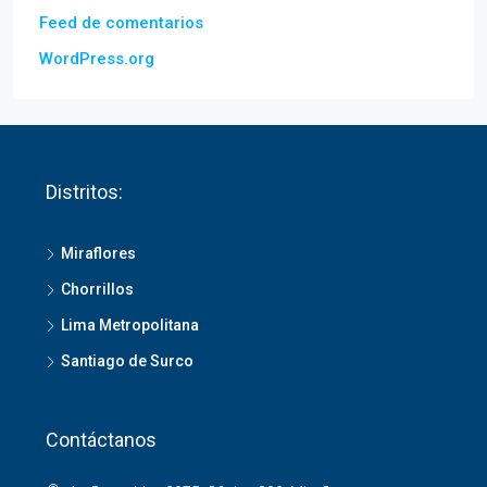
Feed de comentarios
WordPress.org
Distritos:
Miraflores
Chorrillos
Lima Metropolitana
Santiago de Surco
Contáctanos