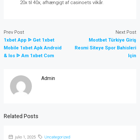
20x til 40x, afhængigt af casinoets vilkår.
Prev Post
Next Post
1xbet App ᐉ Get 1xbet
Mostbet Türkiye Giriş
Mobile 1xbet Apk Android
Resmi Siteye Spor Bahisleri
& Ios ᐉ Am 1xbet Com
Için
Admin
Related Posts
julio 1, 2025
Uncategorized