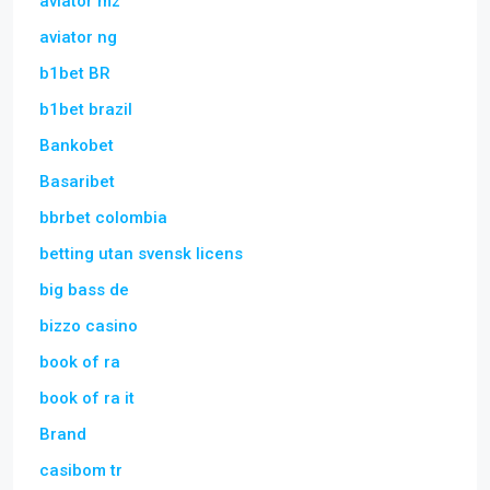
aviator mz
aviator ng
b1bet BR
b1bet brazil
Bankobet
Basaribet
bbrbet colombia
betting utan svensk licens
big bass de
bizzo casino
book of ra
book of ra it
Brand
casibom tr