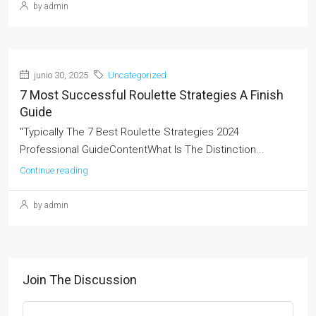
by admin
junio 30, 2025
Uncategorized
7 Most Successful Roulette Strategies A Finish
Guide
"Typically The 7 Best Roulette Strategies 2024
Professional GuideContentWhat Is The Distinction...
Continue reading
by admin
Join The Discussion