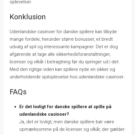
oplevelser.
Konklusion
Udenlandske casinoer for danske spillere kan tilbyde
mange fordele, herunder større bonusser, et bredt
udvalg af spil og interessante kampagner. Det er dog
afgørende at tage alle sikkerhedsforanstaltninger,
licenser og vilkår i betragtning før du springer ud i det.
Med den rigtige viden kan spillere nyde en sikker og
underholdende spiloplevelse hos udenlandske casinoer.
FAQs
Er det lovligt for danske spillere at spille på
udenlandske casinoer?
Ja, det er lovligt, men danske spillere bør være
opmærksomme på de licenser og vilkår, der gælder