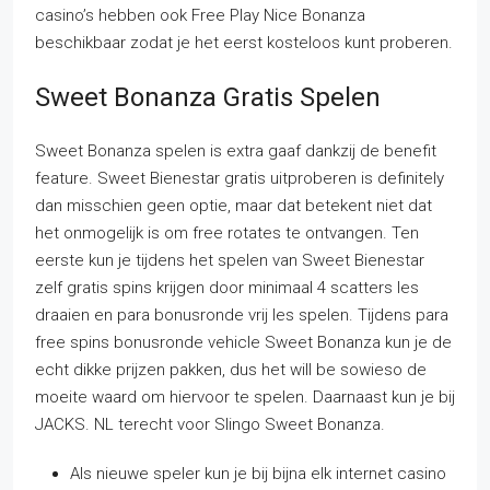
casino’s hebben ook Free Play Nice Bonanza
beschikbaar zodat je het eerst kosteloos kunt proberen.
Sweet Bonanza Gratis Spelen
Sweet Bonanza spelen is extra gaaf dankzij de benefit
feature. Sweet Bienestar gratis uitproberen is definitely
dan misschien geen optie, maar dat betekent niet dat
het onmogelijk is om free rotates te ontvangen. Ten
eerste kun je tijdens het spelen van Sweet Bienestar
zelf gratis spins krijgen door minimaal 4 scatters les
draaien en para bonusronde vrij les spelen. Tijdens para
free spins bonusronde vehicle Sweet Bonanza kun je de
echt dikke prijzen pakken, dus het will be sowieso de
moeite waard om hiervoor te spelen. Daarnaast kun je bij
JACKS. NL terecht voor Slingo Sweet Bonanza.
Als nieuwe speler kun je bij bijna elk internet casino