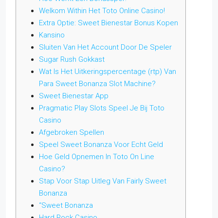
Welkom Within Het Toto Online Casino!
Extra Optie: Sweet Bienestar Bonus Kopen
Kansino
Sluiten Van Het Account Door De Speler
Sugar Rush Gokkast
Wat Is Het Uitkeringspercentage (rtp) Van
Para Sweet Bonanza Slot Machine?
Sweet Bienestar App
Pragmatic Play Slots Speel Je Bij Toto
Casino
Afgebroken Spellen
Speel Sweet Bonanza Voor Echt Geld
Hoe Geld Opnemen In Toto On Line
Casino?
Stap Voor Stap Uitleg Van Fairly Sweet
Bonanza
“Sweet Bonanza
Hard Rock Casino