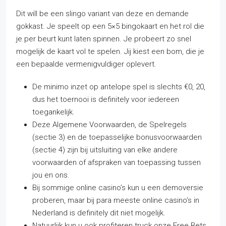
Dit will be een slingo variant van deze en demande
gokkast. Je speelt op een 5×5 bingokaart en het rol die
je per beurt kunt laten spinnen. Je probeert zo snel
mogelijk de kaart vol te spelen. Jij kiest een bom, die je
een bepaalde vermenigvuldiger oplevert.
De minimo inzet op antelope spel is slechts €0, 20,
dus het toernooi is definitely voor iedereen
toegankelijk.
Deze Algemene Voorwaarden, de Spelregels
(sectie 3) en de toepasselijke bonusvoorwaarden
(sectie 4) zijn bij uitsluiting van elke andere
voorwaarden of afspraken van toepassing tussen
jou en ons.
Bij sommige online casino’s kun u een demoversie
proberen, maar bij para meeste online casino’s in
Nederland is definitely dit niet mogelijk.
Natuurlijk kun u ook profiteren truck onze Free Bets.