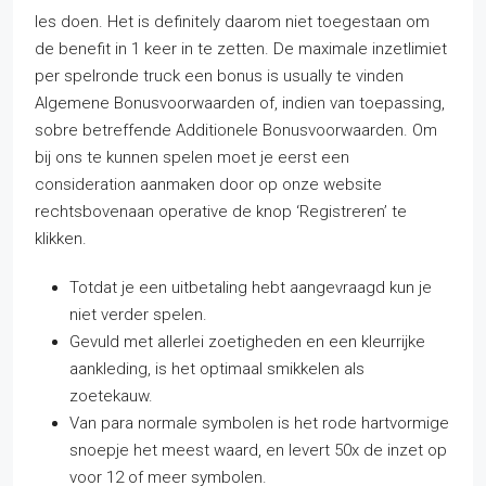
les doen. Het is definitely daarom niet toegestaan om
de benefit in 1 keer in te zetten. De maximale inzetlimiet
per spelronde truck een bonus is usually te vinden
Algemene Bonusvoorwaarden of, indien van toepassing,
sobre betreffende Additionele Bonusvoorwaarden. Om
bij ons te kunnen spelen moet je eerst een
consideration aanmaken door op onze website
rechtsbovenaan operative de knop ‘Registreren’ te
klikken.
Totdat je een uitbetaling hebt aangevraagd kun je
niet verder spelen.
Gevuld met allerlei zoetigheden en een kleurrijke
aankleding, is het optimaal smikkelen als
zoetekauw.
Van para normale symbolen is het rode hartvormige
snoepje het meest waard, en levert 50x de inzet op
voor 12 of meer symbolen.