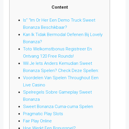
Content
Is” “Im Or Her Een Demo Truck Sweet
Bonanza Beschikbaar?
Kan Ik Tidak Bermodal Oefenen Bij Lovely
Bonanza?
Toto Welkomstbonus Registreer En
Ontvang 120 Free Rounds!
Wil Je Iets Anders Kemudian Sweet
Bonanza Spelen? Check Deze Spellen:
Voordelen Van Spelen Throughout Een
Live Casino
Spelregels Sobre Gameplay Sweet
Bonanza
Sweet Bonanza Cuma-cuma Spelen
Pragmatic Play Slots
Fair Play Online
Hoe Werkt Een Bonusspel?