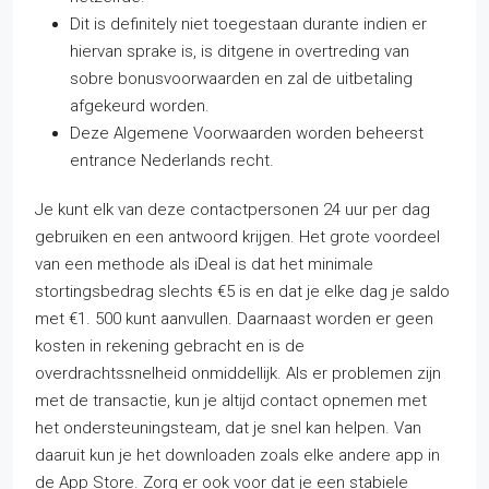
Dit is definitely niet toegestaan durante indien er
hiervan sprake is, is ditgene in overtreding van
sobre bonusvoorwaarden en zal de uitbetaling
afgekeurd worden.
Deze Algemene Voorwaarden worden beheerst
entrance Nederlands recht.
Je kunt elk van deze contactpersonen 24 uur per dag
gebruiken en een antwoord krijgen. Het grote voordeel
van een methode als iDeal is dat het minimale
stortingsbedrag slechts €5 is en dat je elke dag je saldo
met €1. 500 kunt aanvullen. Daarnaast worden er geen
kosten in rekening gebracht en is de
overdrachtssnelheid onmiddellijk. Als er problemen zijn
met de transactie, kun je altijd contact opnemen met
het ondersteuningsteam, dat je snel kan helpen. Van
daaruit kun je het downloaden zoals elke andere app in
de App Store. Zorg er ook voor dat je een stabiele