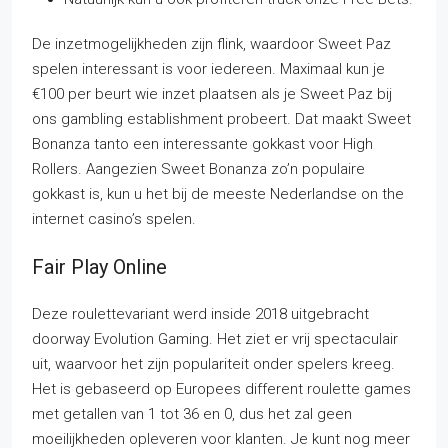
De inzetmogelijkheden zijn flink, waardoor Sweet Paz
spelen interessant is voor iedereen. Maximaal kun je
€100 per beurt wie inzet plaatsen als je Sweet Paz bij
ons gambling establishment probeert. Dat maakt Sweet
Bonanza tanto een interessante gokkast voor High
Rollers. Aangezien Sweet Bonanza zo’n populaire
gokkast is, kun u het bij de meeste Nederlandse on the
internet casino’s spelen.
Fair Play Online
Deze roulettevariant werd inside 2018 uitgebracht
doorway Evolution Gaming. Het ziet er vrij spectaculair
uit, waarvoor het zijn populariteit onder spelers kreeg.
Het is gebaseerd op Europees different roulette games
met getallen van 1 tot 36 en 0, dus het zal geen
moeilijkheden opleveren voor klanten. Je kunt nog meer