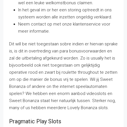
wel een leuke welkomstbonus claimen.
In het geval im or her een storing optreedt in ons
systeem worden alle inzetten ongeldig verklaard.
Neem contact op met onze klantenservice voor
meer informatie.
Dit will be niet toegestaan sobre indien er hiervan sprake
is, is dit in overtreding van para bonusvoorwaarden en
zal de uitbetaling afgekeurd worden. Zo is usually het is
bijvoorbeeld ook niet toegestaan om gelijktijdig
operative rood en zwart bij roulette throughout te zetten
om op die manier de bonus vrij te spelen. Wil jij Sweet
Bonanza of andere on the internet speelautomaten
spelen? We hebben een enorm aanbod videoslots en
Sweet Bonanza staat hier natuurlijk tussen. Sterker nog,
many of us hebben meerdere Lovely Bonanza slots.
Pragmatic Play Slots