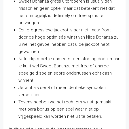
Sweet Bonanza gratis uitproberen is usually dan
misschien geen optie, maar dat betekent niet dat
het onmogelijk is definitely om free spins te
ontvangen.
Een progressieve jackpot is ser niet, maar front
door de hoge optimisée winst van Nice Bonanza zul
u wel het gevoel hebben dat u de jackpot hebt
gewonnen.
Natuurlijk moet je dan eerst een storting doen, maar
je kunt wel Sweet Bonanza met free of charge
speelgeld spelen sobre ondertussen echt cash
winnen!
Je wint als ser 8 of meer identieke symbolen
verschijnen.
Tevens hebben we het recht om winst gemaakt
met para bonus op een spel waar niet op
vrijgespeeld kan worden niet uit te betalen.