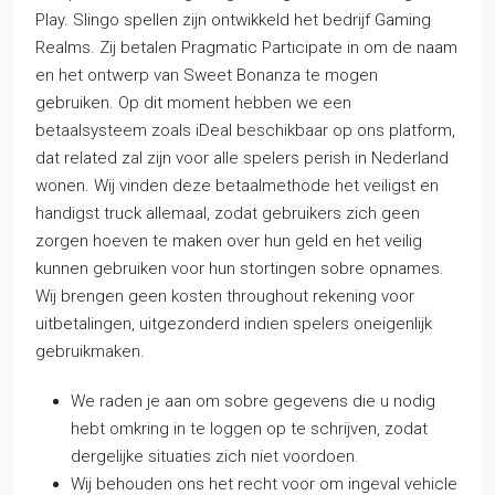
Play. Slingo spellen zijn ontwikkeld het bedrijf Gaming
Realms. Zij betalen Pragmatic Participate in om de naam
en het ontwerp van Sweet Bonanza te mogen
gebruiken. Op dit moment hebben we een
betaalsysteem zoals iDeal beschikbaar op ons platform,
dat related zal zijn voor alle spelers perish in Nederland
wonen. Wij vinden deze betaalmethode het veiligst en
handigst truck allemaal, zodat gebruikers zich geen
zorgen hoeven te maken over hun geld en het veilig
kunnen gebruiken voor hun stortingen sobre opnames.
Wij brengen geen kosten throughout rekening voor
uitbetalingen, uitgezonderd indien spelers oneigenlijk
gebruikmaken.
We raden je aan om sobre gegevens die u nodig
hebt omkring in te loggen op te schrijven, zodat
dergelijke situaties zich niet voordoen.
Wij behouden ons het recht voor om ingeval vehicle