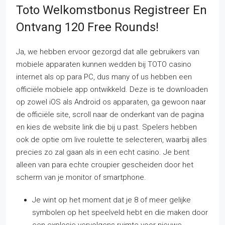
Toto Welkomstbonus Registreer En
Ontvang 120 Free Rounds!
Ja, we hebben ervoor gezorgd dat alle gebruikers van
mobiele apparaten kunnen wedden bij TOTO casino
internet als op para PC, dus many of us hebben een
officiële mobiele app ontwikkeld. Deze is te downloaden
op zowel iOS als Android os apparaten, ga gewoon naar
de officiële site, scroll naar de onderkant van de pagina
en kies de website link die bij u past. Spelers hebben
ook de optie om live roulette te selecteren, waarbij alles
precies zo zal gaan als in een echt casino. Je bent
alleen van para echte croupier gescheiden door het
scherm van je monitor of smartphone.
Je wint op het moment dat je 8 of meer gelijke
symbolen op het speelveld hebt en die maken door