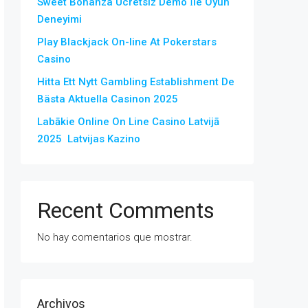
Sweet Bonanza Ücretsiz Demo İle Oyun
Deneyimi
Play Blackjack On-line At Pokerstars
Casino
Hitta Ett Nytt Gambling Establishment De
Bästa Aktuella Casinon 2025
Labākie Online On Line Casino Latvijā
2025 ️ Latvijas Kazino
Recent Comments
No hay comentarios que mostrar.
Archivos