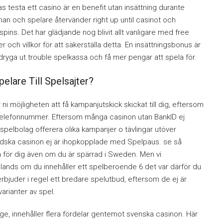
kas testa ett casino är en benefit utan insättning durante
 man och spelare återvänder right up until casinot och
 spins. Det har glädjande nog blivit allt vanligare med free
och villkor för att säkerställa detta. En insättningsbonus är
 dryga ut trouble spelkassa och få mer pengar att spela för.
elare Till Spelsajter?
ni möjligheten att få kampanjutskick skickat till dig, eftersom
r telefonnummer. Eftersom många casinon utan BankID ej
elbolag offerera olika kampanjer o tävlingar utöver
ändska casinon ej är ihopkopplade med Spelpaus. se så
a för dig även om du är spärrad i Sweden. Men vi
lands om du innehåller ett spelberoende 6 det var därför du
rbjuder i regel ett bredare spelutbud, eftersom de ej är
arianter av spel.
e, innehåller flera fördelar gentemot svenska casinon. Här