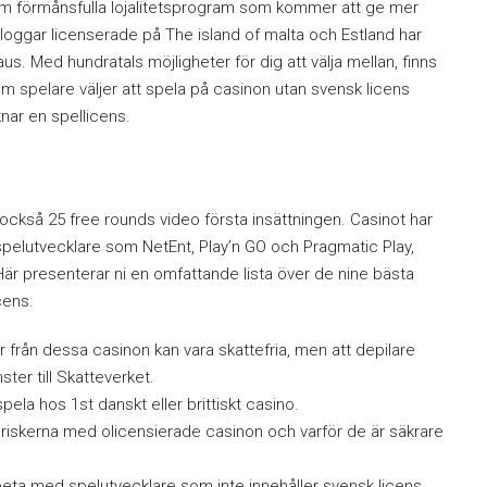
som förmånsfulla lojalitetsprogram som kommer att ge mer
loggar licenserade på The island of malta och Estland har
. Med hundratals möjligheter för dig att välja mellan, finns
m spelare väljer att spela på casinon utan svensk licens
knar en spellicens.
också 25 free rounds video första insättningen. Casinot har
 spelutvecklare som NetEnt, Play’n GO och Pragmatic Play,
är presenterar ni en omfattande lista över de nine bästa
cens.
från dessa casinon kan vara skattefria, men att depilare
ster till Skatteverket.
spela hos 1st danskt eller brittiskt casino.
riskerna med olicensierade casinon och varför de är säkrare
eta med spelutvecklare som inte innehåller svensk licens,