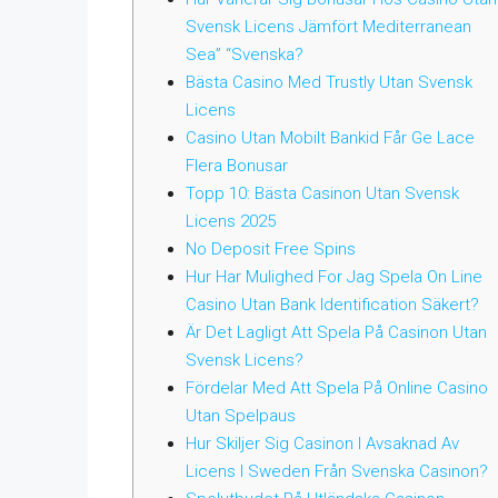
Svensk Licens Jämfört Mediterranean
Sea” “Svenska?
Bästa Casino Med Trustly Utan Svensk
Licens
Casino Utan Mobilt Bankid Får Ge Lace
Flera Bonusar
Topp 10: Bästa Casinon Utan Svensk
Licens 2025
No Deposit Free Spins
Hur Har Mulighed For Jag Spela On Line
Casino Utan Bank Identification Säkert?
Är Det Lagligt Att Spela På Casinon Utan
Svensk Licens?
Fördelar Med Att Spela På Online Casino
Utan Spelpaus
Hur Skiljer Sig Casinon I Avsaknad Av
Licens I Sweden Från Svenska Casinon?