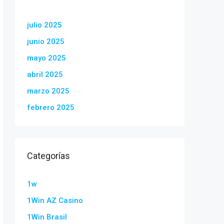
julio 2025
junio 2025
mayo 2025
abril 2025
marzo 2025
febrero 2025
Categorías
1w
1Win AZ Casino
1Win Brasil