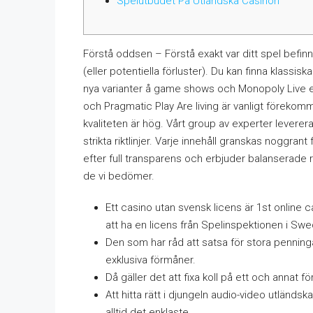
Spelutbudet På Utländska Casinon
Förstå oddsen – Förstå exakt var ditt spel befinner
(eller potentiella förluster). Du kan finna klass
nya varianter å game shows och Monopoly Live e
och Pragmatic Play Are living är vanligt förekom
kvaliteten är hög. Vårt group av experter leverer
strikta riktlinjer. Varje innehåll granskas noggran
efter full transparens och erbjuder balanserade 
de vi bedömer.
Ett casino utan svensk licens är 1st online
att ha en licens från Spelinspektionen i Sw
Den som har råd att satsa för stora penning
exklusiva förmåner.
Då gäller det att fixa koll på ett och annat fö
Att hitta rätt i djungeln audio-video utländ
alltid det enklaste.