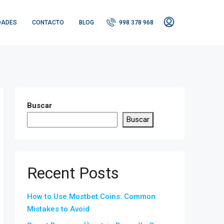
DADES
CONTACTO
BLOG
998 378 968
Buscar
Buscar
Recent Posts
How to Use Mostbet Coins: Common
Mistakes to Avoid