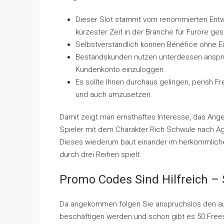
Dieser Slot stammt vom renommierten Entwic
kürzester Zeit in der Branche für Furore ge
Selbstverständlich können Bénéfice ohne Ein
Bestandskunden nutzen unterdessen anspruc
Kundenkonto einzuloggen.
Es sollte Ihnen durchaus gelingen, perish 
und auch umzusetzen.
Damit zeigt man ernsthaftes Interesse, das Ange
Spieler mit dem Charakter Rich Schwule nach Ä
Dieses wiederum baut einander im herkömmliche
durch drei Reihen spielt.
Promo Codes Sind Hilfreich – 
Da angekommen folgen Sie anspruchslos den aufg
beschäftigen werden und schon gibt es 50 Freespi