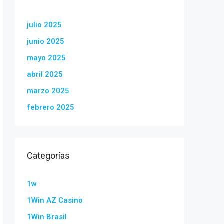
julio 2025
junio 2025
mayo 2025
abril 2025
marzo 2025
febrero 2025
Categorías
1w
1Win AZ Casino
1Win Brasil