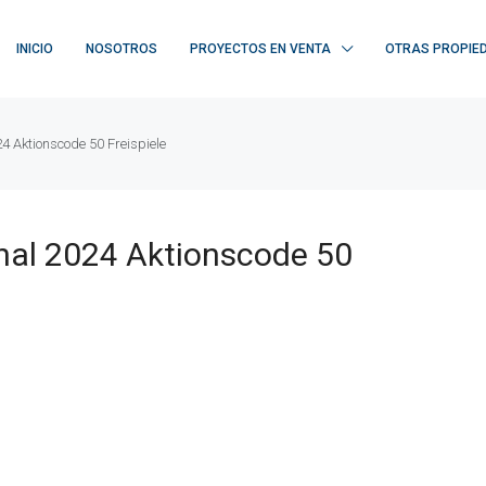
INICIO
NOSOTROS
PROYECTOS EN VENTA
OTRAS PROPIE
 Aktionscode 50 Freispiele
nal 2024 Aktionscode 50