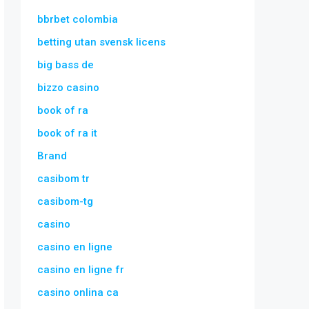
bbrbet colombia
betting utan svensk licens
big bass de
bizzo casino
book of ra
book of ra it
Brand
casibom tr
casibom-tg
casino
casino en ligne
casino en ligne fr
casino onlina ca