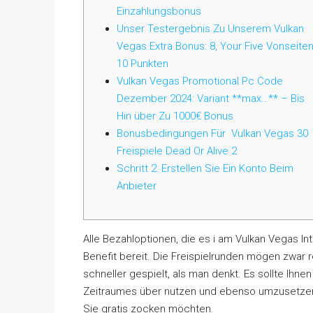
Einzahlungsbonus
Unser Testergebnis Zu Unserem Vulkan
Vegas Extra Bonus: 8, Your Five Vonseite
10 Punkten
Vulkan Vegas Promotional Pc Code
Dezember 2024: Variant **max…** – Bis
Hin über Zu 1000€ Bonus
Bonusbedingungen Für Vulkan Vegas 30
Freispiele Dead Or Alive 2
Schritt 2: Erstellen Sie Ein Konto Beim
Anbieter
Alle Bezahloptionen, die es i am Vulkan Vegas Int
Benefit bereit. Die Freispielrunden mögen zwar rel
schneller gespielt, als man denkt. Es sollte Ihn
Zeitraumes über nutzen und ebenso umzusetzen.
Sie gratis zocken möchten.