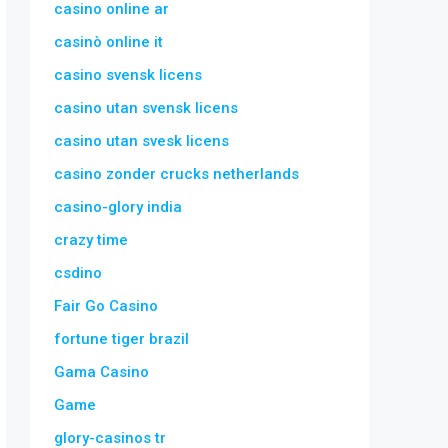
casino online ar
casinò online it
casino svensk licens
casino utan svensk licens
casino utan svesk licens
casino zonder crucks netherlands
casino-glory india
crazy time
csdino
Fair Go Casino
fortune tiger brazil
Gama Casino
Game
glory-casinos tr