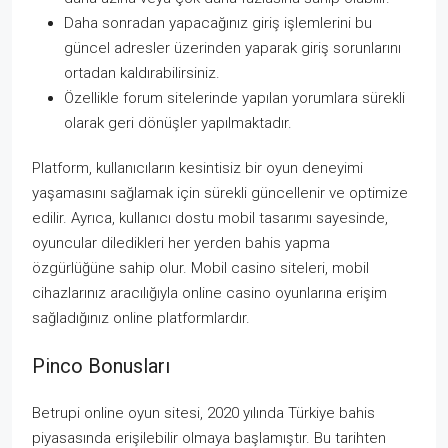
Daha sonradan yapacağınız giriş işlemlerini bu
güncel adresler üzerinden yaparak giriş sorunlarını
ortadan kaldırabilirsiniz.
Özellikle forum sitelerinde yapılan yorumlara sürekli
olarak geri dönüşler yapılmaktadır.
Platform, kullanıcıların kesintisiz bir oyun deneyimi
yaşamasını sağlamak için sürekli güncellenir ve optimize
edilir. Ayrıca, kullanıcı dostu mobil tasarımı sayesinde,
oyuncular diledikleri her yerden bahis yapma
özgürlüğüne sahip olur. Mobil casino siteleri, mobil
cihazlarınız aracılığıyla online casino oyunlarına erişim
sağladığınız online platformlardır.
Pinco Bonusları
Betrupi online oyun sitesi, 2020 yılında Türkiye bahis
piyasasında erişilebilir olmaya başlamıştır. Bu tarihten