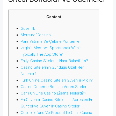
Content
Güvenlik
Mercure” “casino
Para Yatırma Ve Çekme Yöntemleri:
‎virginia Mostbet Sportsbook Within
Typically The App Store”
En Iyi Casino Sitelerini Nasıl Bulabilirim?
Casino Sitelerinin Sunduğu Özellikler
Nelerdir?
Türk Online Casino Siteleri Güvenilir Midir?
Casino Deneme Bonusu Veren Siteler
Canli On Line Casino Li̇sansi Nelerdi̇r?
En Güvenilir Casino Sitelerinin Adresleri En
Güncel Ve Güvenilir Casino Siteleri
Cep Telefonu Ve Product Ile Canlı Casino