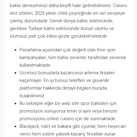
bahis deneyiminizi daha keyifli hale getirebilirsiniz. Casino
slot siteleri, 2023 yılının child çeyreğinde en üst seviyeye
çıkmış durumdadır. Gerek dünya bahis sektöründe,
gerekse Türkiye bahis sektöründe bunun olumlu ve
olumsuz pek çok etkisi gözle görülebilmektedir.
Pazarlama açısından çok değerli olan free spin
kampanyaları, tüm bahis severler tarafından severek
kullanılmaktadır.
Ücretsiz bonuslarla kazancınızı artırma fırsatını
kaçırmayın. En iyi bonus teklifleri ve güvenilir
platformlar hakkında detaylı bilgileri burada
bulabilirsiniz.
Bu sebeple eğer bir web site spor bahisleri için
promosyon sunuyorsa emin ol aynı veya benzer
promosyonu online casino için de sunmaktadır.
Blackjack, rulet ve bakara gibi oyunlar, hem heyecan
verici hem sobre yüksek kazanç fırsatları sunar.