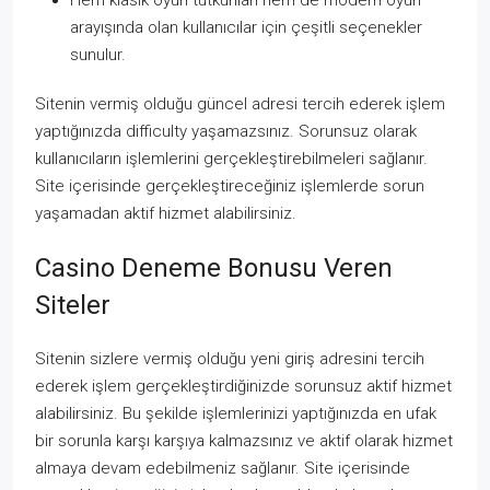
Hem klasik oyun tutkunları hem de modern oyun
arayışında olan kullanıcılar için çeşitli seçenekler
sunulur.
Sitenin vermiş olduğu güncel adresi tercih ederek işlem
yaptığınızda difficulty yaşamazsınız. Sorunsuz olarak
kullanıcıların işlemlerini gerçekleştirebilmeleri sağlanır.
Site içerisinde gerçekleştireceğiniz işlemlerde sorun
yaşamadan aktif hizmet alabilirsiniz.
Casino Deneme Bonusu Veren
Siteler
Sitenin sizlere vermiş olduğu yeni giriş adresini tercih
ederek işlem gerçekleştirdiğinizde sorunsuz aktif hizmet
alabilirsiniz. Bu şekilde işlemlerinizi yaptığınızda en ufak
bir sorunla karşı karşıya kalmazsınız ve aktif olarak hizmet
almaya devam edebilmeniz sağlanır. Site içerisinde