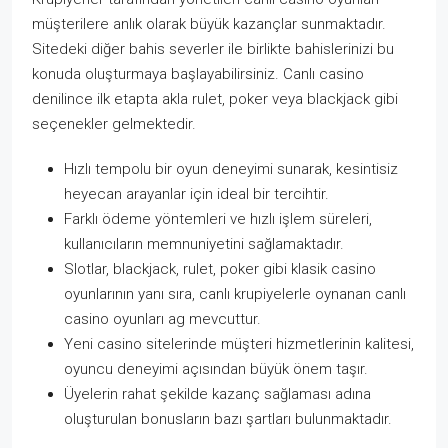
müşterilere anlık olarak büyük kazançlar sunmaktadır.
Sitedeki diğer bahis severler ile birlikte bahislerinizi bu
konuda oluşturmaya başlayabilirsiniz. Canlı casino
denilince ilk etapta akla rulet, poker veya blackjack gibi
seçenekler gelmektedir.
Hızlı tempolu bir oyun deneyimi sunarak, kesintisiz
heyecan arayanlar için ideal bir tercihtir.
Farklı ödeme yöntemleri ve hızlı işlem süreleri,
kullanıcıların memnuniyetini sağlamaktadır.
Slotlar, blackjack, rulet, poker gibi klasik casino
oyunlarının yanı sıra, canlı krupiyelerle oynanan canlı
casino oyunları ag mevcuttur.
Yeni casino sitelerinde müşteri hizmetlerinin kalitesi,
oyuncu deneyimi açısından büyük önem taşır.
Üyelerin rahat şekilde kazanç sağlaması adına
oluşturulan bonusların bazı şartları bulunmaktadır.