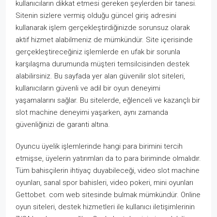
kullanıcıların dikkat etmesi gereken şeylerden bir tanesi.
Sitenin sizlere vermiş olduğu güncel giriş adresini
kullanarak işlem gerçekleştirdiğinizde sorunsuz olarak
aktif hizmet alabilmeniz de mümkündür. Site içerisinde
gerçekleştireceğiniz işlemlerde en ufak bir sorunla
karşılaşma durumunda müşteri temsilcisinden destek
alabilirsiniz. Bu sayfada yer alan güvenilir slot siteleri,
kullanıcıların güvenli ve adil bir oyun deneyimi
yaşamalarını sağlar. Bu sitelerde, eğlenceli ve kazançlı bir
slot machine deneyimi yaşarken, aynı zamanda
güvenliğinizi de garanti altına.
Oyuncu üyelik işlemlerinde hangi para birimini tercih
etmişse, üyelerin yatırımları da to para biriminde olmalıdır.
Tüm bahisçilerin ihtiyaç duyabileceği, video slot machine
oyunları, sanal spor bahisleri, video pokeri, mini oyunları
Gettobet. com web sitesinde bulmak mümkündür. Online
oyun siteleri, destek hizmetleri ile kullanıcı iletişimlerinin