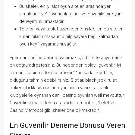
Bu siteler, en iyi slot oyun siteleri arasında yer
almaktadır ve” “oyunculara adil ve güvenilir bir oyun
deneyimi sunmaktadır.
Telefon veya tablet üzerinden erişilebilen bu siteler,
kullanıcıların masaüstü bilgisayara bağlı kalmadan
oyun keyfi yaşamasını sağlar.
Eğer canli online casino oynamak için bir site arıyorsanız
en doğru adrestesiniz. Bu nedenden dolayı, güvenilir, iyi
bir canlı casino sitesi seçmenin” “ne kadar zor bir iş
olduğunu tahmin edebilirsiniz. Slotlar, black jack, rulet,
poker gibi klasik casino oyunlarının yanı sıra, canlı
krupiyelerle oynanan canlı casino oyunları weil mevcuttur.
Güvenilir kumar siteleri arasında Tempobet, 1xBet ve
Casino Metropol gibi siteler öne çıkmaktadır.
En Güvenilir Deneme Bonusu Veren