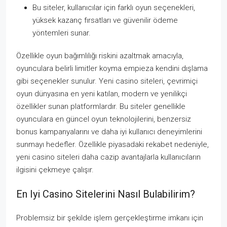
Bu siteler, kullanıcılar için farklı oyun seçenekleri,
yüksek kazanç fırsatları ve güvenilir ödeme
yöntemleri sunar.
Özellikle oyun bağımlılığı riskini azaltmak amacıyla,
oyunculara belirli limitler koyma empieza kendini dışlama
gibi seçenekler sunulur. Yeni casino siteleri, çevrimiçi
oyun dünyasına en yeni katılan, modern ve yenilikçi
özellikler sunan platformlardır. Bu siteler genellikle
oyunculara en güncel oyun teknolojilerini, benzersiz
bonus kampanyalarını ve daha iyi kullanıcı deneyimlerini
sunmayı hedefler. Özellikle piyasadaki rekabet nedeniyle,
yeni casino siteleri daha cazip avantajlarla kullanıcıların
ilgisini çekmeye çalışır.
En Iyi Casino Sitelerini Nasıl Bulabilirim?
Problemsiz bir şekilde işlem gerçekleştirme imkanı için