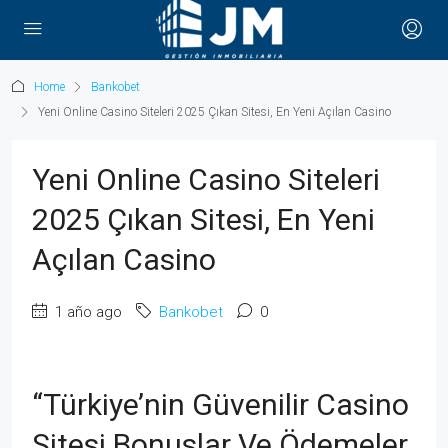
Home
Bankobet
Yeni Online Casino Siteleri 2025 Çıkan Sitesi, En Yeni Açılan Casino
Yeni Online Casino Siteleri
2025 Çıkan Sitesi, En Yeni
Açılan Casino
1 año ago
Bankobet
0
“türkiye’nin Güvenilir Casino
Sitesi Bonuslar Ve Ödemeler