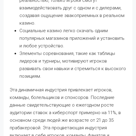
реальностью, только игроки смогут
взаимодействовать друг с одном и с дилерами,
создавая ощущение эвакоприемных в реальном
казино.
Социальные казино легко скачать одним
популярных магазинов приложений и установить
и любое устройство.
Элементы соревнования, такие как таблицы
лидеров и турниры, мотивируют игроков
развивать свои навыки и стремиться к высокого
позициям.
Эта динамичная индустрия привлекает игроков,
команды, болельщиков и спонсоров. Последние
данные свидетельствующие о ежегодном росте
аудитории ставок а киберспорт примерно на 11%, в
основном среди людей же возрасте от 21 до 35
прабакеровой. Эта процветающая индустрия
включает в себе игроков, команды, фанатов и