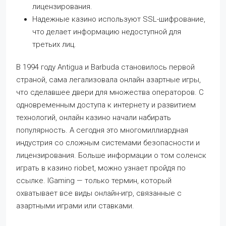
лицензирования.
Надежные казино используют SSL-шифрование,
что делает информацию недоступной для
третьих лиц.
В 1994 году Antigua и Barbuda становилось первой
страной, сама легализовала онлайн азартные игры,
что сделавшее двери для множества операторов. С
одновременным доступа к интернету и развитием
технологий, онлайн казино начали набирать
популярность. А сегодня это многомиллиардная
индустрия со сложным системами безопасности и
лицензирования. Больше информации о том соленск
играть в казино riobet, можно узнает пройдя по
ссылке. IGaming — только термин, который
охватывает все виды онлайн-игр, связанные с
азартными играми или ставками.