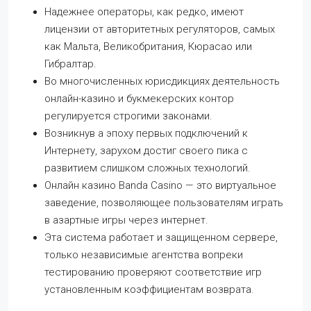
Надежнее операторы, как редко, имеют
лицензии от авторитетных регуляторов, самых
как Мальта, Великобритания, Кюрасао или
Гибралтар.
Во многочисленных юрисдикциях деятельность
онлайн-казино и букмекерских контор
регулируется строгими законами.
Возникнув а эпоху первых подключений к
Интернету, зарухом достиг своего пика с
развитием слишком сложных технологий.
Онлайн казино Banda Casino — это виртуальное
заведение, позволяющее пользователям играть
в азартные игры через интернет.
Эта система работает и защищенном сервере,
только независимые агентства вопреки
тестированию проверяют соответствие игр
установленным коэффициентам возврата.