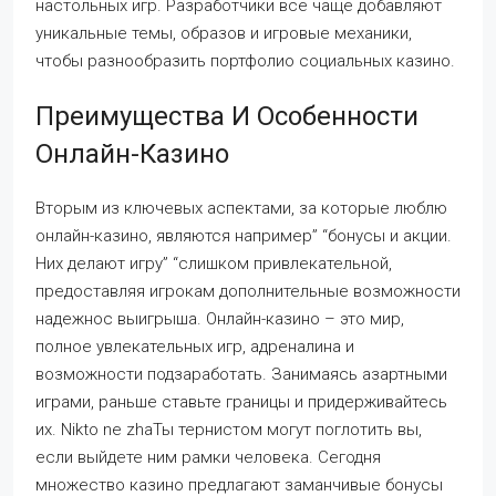
настольных игр. Разработчики все чаще добавляют
уникальные темы, образов и игровые механики,
чтобы разнообразить портфолио социальных казино.
Преимущества И Особенности
Онлайн-Казино
Вторым из ключевых аспектами, за которые люблю
онлайн-казино, являются например” “бонусы и акции.
Них делают игру” “слишком привлекательной,
предоставляя игрокам дополнительные возможности
надежнос выигрыша. Онлайн-казино – это мир,
полное увлекательных игр, адреналина и
возможности подзаработать. Занимаясь азартными
играми, раньше ставьте границы и придерживайтесь
их. Nikto ne zhaТы тернистом могут поглотить вы,
если выйдете ним рамки человека. Сегодня
множество казино предлагают заманчивые бонусы