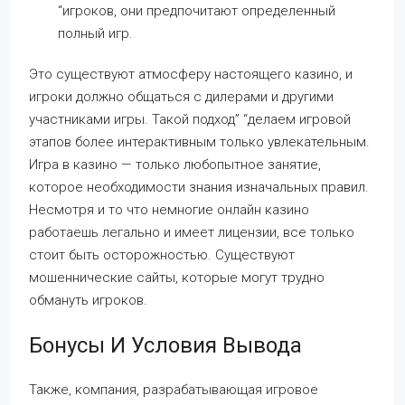
“игроков, они предпочитают определенный
полный игр.
Это существуют атмосферу настоящего казино, и
игроки должно общаться с дилерами и другими
участниками игры. Такой подход” “делаем игровой
этапов более интерактивным только увлекательным.
Игра в казино — только любопытное занятие,
которое необходимости знания изначальных правил.
Несмотря и то что немногие онлайн казино
работаешь легально и имеет лицензии, все только
стоит быть осторожностью. Существуют
мошеннические сайты, которые могут трудно
обмануть игроков.
Бонусы И Условия Вывода
Также, компания, разрабатывающая игровое