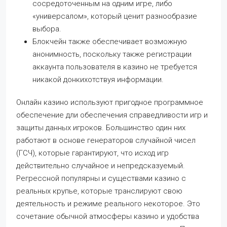
сосредоточенным на одним игре, либо
«универсалом», который ценит разнообразие
выбора.
Блокчейн также обеспечивает возможную
анонимность, поскольку также регистрации
аккаунта пользователя в казино не требуется
никакой донкихотствуя информации.
Онлайн казино используют пригодное программное
обеспечение дли обеспечения справедливости игр и
защиты данных игроков. Большинство один них
работают в основе генераторов случайной чисел
(ГСЧ), которые гарантируют, что исход игр
действительно случайное и непредсказуемый.
Регрессной популярны и существами казино с
реальных крупье, которые транслируют свою
деятельность и режиме реального некоторое. Это
сочетание обычной атмосферы казино и удобства