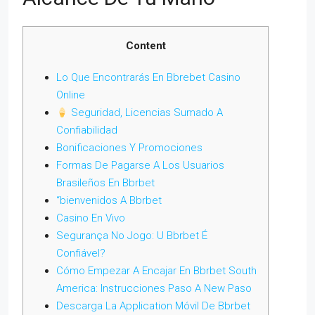
Content
Lo Que Encontrarás En Bbrebet Casino
Online
Seguridad, Licencias Sumado A
Confiabilidad
Bonificaciones Y Promociones
Formas De Pagarse A Los Usuarios
Brasileños En Bbrbet
“bienvenidos A Bbrbet
Casino En Vivo
Segurança No Jogo: U Bbrbet É
Confiável?
Cómo Empezar A Encajar En Bbrbet South
America: Instrucciones Paso A New Paso
Descarga La Application Móvil De Bbrbet