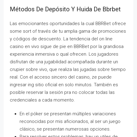
Métodos De Depósito Y Huida De Bbrbet
Las emocionantes oportunidades la cual BBRBet ofrece
some sort of través de tu amplia gama de promociones
y códigos de descuento. La tendencia del on line
casino en vivo sigue de pie en BBRBet por la grandiosa
experiencia inmersiva o qual ofrecen. Los jugadores
disfrutan de una jugabilidad acompañada durante un
crupier sobre vivo, que realiza las jugadas sobre tiempo
real. Con el acceso sincero del casino, ze puede
ingresar ing sitio oficial en solo minutos. También es
posible reservar la sesión pra no colocar todas las
credenciales a cada momento.
En el póker se presentan múltiples variaciones
reconocidas por mis aficionados, al ser un juego
clásico, se presentan numerosas opciones.
Para resolver estos problemas, hay un utiles de