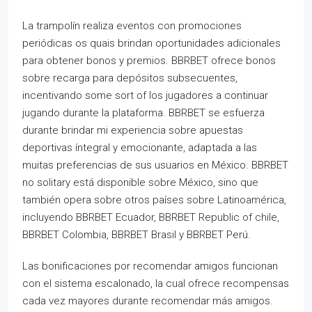
La trampolín realiza eventos con promociones
periódicas os quais brindan oportunidades adicionales
para obtener bonos y premios. BBRBET ofrece bonos
sobre recarga para depósitos subsecuentes,
incentivando some sort of los jugadores a continuar
jugando durante la plataforma. BBRBET se esfuerza
durante brindar mi experiencia sobre apuestas
deportivas íntegral y emocionante, adaptada a las
muitas preferencias de sus usuarios en México. BBRBET
no solitary está disponible sobre México, sino que
también opera sobre otros países sobre Latinoamérica,
incluyendo BBRBET Ecuador, BBRBET Republic of chile,
BBRBET Colombia, BBRBET Brasil y BBRBET Perú.
Las bonificaciones por recomendar amigos funcionan
con el sistema escalonado, la cual ofrece recompensas
cada vez mayores durante recomendar más amigos.