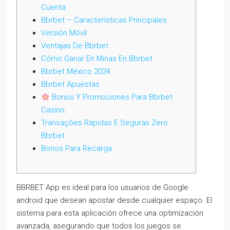
Cuenta
Bbrbet – Características Principales
Versión Móvil
Ventajas De Bbrbet
Cómo Ganar En Minas En Bbrbet
Bbrbet México 2024
Bbrbet Apuestas
Bonos Y Promociones Para Bbrbet
Casino
Transações Rápidas E Seguras Zero
Bbrbet
Bonos Para Recarga
BBRBET App es ideal para los usuarios de Google
android que desean apostar desde cualquier espaço. El
sistema para esta aplicación ofrece una optimización
avanzada, asegurando que todos los juegos se