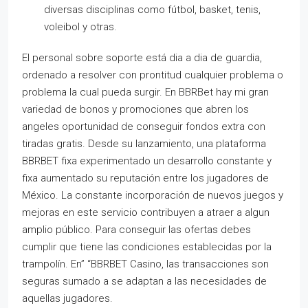
diversas disciplinas como fútbol, basket, tenis,
voleibol y otras.
El personal sobre soporte está dia a dia de guardia,
ordenado a resolver con prontitud cualquier problema o
problema la cual pueda surgir. En BBRBet hay mi gran
variedad de bonos y promociones que abren los
angeles oportunidad de conseguir fondos extra con
tiradas gratis. Desde su lanzamiento, una plataforma
BBRBET fixa experimentado un desarrollo constante y
fixa aumentado su reputación entre los jugadores de
México. La constante incorporación de nuevos juegos y
mejoras en este servicio contribuyen a atraer a algun
amplio público. Para conseguir las ofertas debes
cumplir que tiene las condiciones establecidas por la
trampolín. En” “BBRBET Casino, las transacciones son
seguras sumado a se adaptan a las necesidades de
aquellas jugadores.