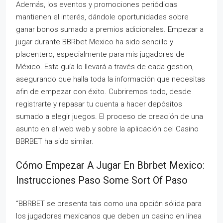
Además, los eventos y promociones periódicas
mantienen el interés, dándole oportunidades sobre
ganar bonos sumado a premios adicionales. Empezar a
jugar durante BBRbet Mexico ha sido sencillo y
placentero, especialmente para mis jugadores de
México. Esta guía lo llevará a través de cada gestion,
asegurando que halla toda la información que necesitas
afin de empezar con éxito. Cubriremos todo, desde
registrarte y repasar tu cuenta a hacer depósitos
sumado a elegir juegos. El proceso de creación de una
asunto en el web web y sobre la aplicación del Casino
BBRBET ha sido similar.
Cómo Empezar A Jugar En Bbrbet Mexico:
Instrucciones Paso Some Sort Of Paso
“BBRBET se presenta tais como una opción sólida para
los jugadores mexicanos que deben un casino en línea