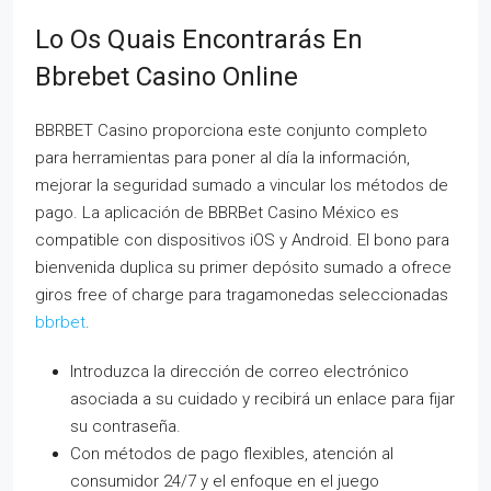
Lo Os Quais Encontrarás En
Bbrebet Casino Online
BBRBET Casino proporciona este conjunto completo
para herramientas para poner al día la información,
mejorar la seguridad sumado a vincular los métodos de
pago. La aplicación de BBRBet Casino México es
compatible con dispositivos iOS y Android. El bono para
bienvenida duplica su primer depósito sumado a ofrece
giros free of charge para tragamonedas seleccionadas
bbrbet
.
Introduzca la dirección de correo electrónico
asociada a su cuidado y recibirá un enlace para fijar
su contraseña.
Con métodos de pago flexibles, atención al
consumidor 24/7 y el enfoque en el juego