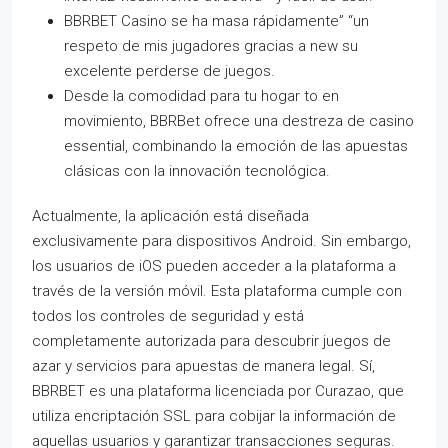
BBRBET Casino se ha masa rápidamente” “un
respeto de mis jugadores gracias a new su
excelente perderse de juegos.
Desde la comodidad para tu hogar to en
movimiento, BBRBet ofrece una destreza de casino
essential, combinando la emoción de las apuestas
clásicas con la innovación tecnológica.
Actualmente, la aplicación está diseñada
exclusivamente para dispositivos Android. Sin embargo,
los usuarios de iOS pueden acceder a la plataforma a
través de la versión móvil. Esta plataforma cumple con
todos los controles de seguridad y está
completamente autorizada para descubrir juegos de
azar y servicios para apuestas de manera legal. Sí,
BBRBET es una plataforma licenciada por Curazao, que
utiliza encriptación SSL para cobijar la información de
aquellas usuarios y garantizar transacciones seguras.