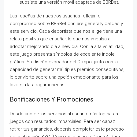
subsiste una versión móvil adaptada de BBRBet.
Las reseñas de nuestros usuarios reflejan el
compromiso sobre BBRBet con are generally calidad y
este servicio. Cada deportista que nos elige tiene una
relato positiva que enseñar, lo que nos impulsa a
adoptar mejorando día a new día. Con la alta volatilidad,
este juego presenta símbolos de excelente indole
gráfica. Su diseño evocador del Olimpo, junto con la
capacidad de generar múltiples premios consecutivos,
lo convierte sobre una opción emocionante para los
lovers a las tragamonedas.
Bonificaciones Y Promociones
Desde uno de los servicios al usuario más top hasta
juegos con resultados imparciales. Para ser capaz
retirar tus ganancias, deberás completar este proceso
de verificación KYC (Conozca a new su Cliente). Para