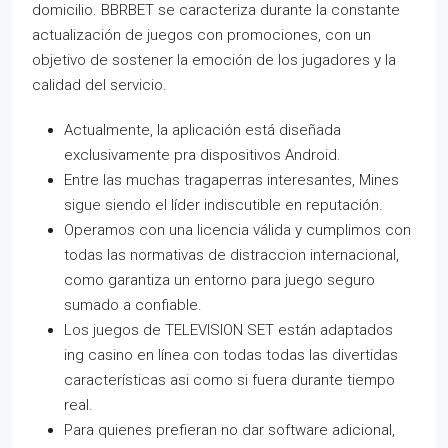
domicilio. BBRBET se caracteriza durante la constante
actualización de juegos con promociones, con un
objetivo de sostener la emoción de los jugadores y la
calidad del servicio.
Actualmente, la aplicación está diseñada
exclusivamente pra dispositivos Android.
Entre las muchas tragaperras interesantes, Mines
sigue siendo el líder indiscutible en reputación.
Operamos con una licencia válida y cumplimos con
todas las normativas de distraccion internacional,
como garantiza un entorno para juego seguro
sumado a confiable.
Los juegos de TELEVISION SET están adaptados
ing casino en línea con todas todas las divertidas
características asi como si fuera durante tiempo
real.
Para quienes prefieran no dar software adicional,