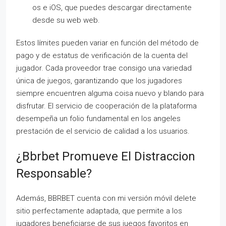
os e iOS, que puedes descargar directamente
desde su web web.
Estos límites pueden variar en función del método de
pago y de estatus de verificación de la cuenta del
jugador. Cada proveedor trae consigo una variedad
única de juegos, garantizando que los jugadores
siempre encuentren alguma coisa nuevo y blando para
disfrutar. El servicio de cooperación de la plataforma
desempeña un folio fundamental en los angeles
prestación de el servicio de calidad a los usuarios.
¿bbrbet Promueve El Distraccion
Responsable?
Además, BBRBET cuenta con mi versión móvil delete
sitio perfectamente adaptada, que permite a los
jugadores beneficiarse de sus juegos favoritos en