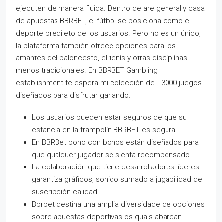
ejecuten de manera fluida. Dentro de are generally casa
de apuestas BBRBET, el fútbol se posiciona como el
deporte predileto de los usuarios. Pero no es un único,
la plataforma también ofrece opciones para los
amantes del baloncesto, el tenis y otras disciplinas
menos tradicionales. En BBRBET Gambling
establishment te espera mi colección de +3000 juegos
diseñados para disfrutar ganando.
Los usuarios pueden estar seguros de que su
estancia en la trampolín BBRBET es segura.
En BBRBet bono con bonos están diseñados para
que qualquer jugador se sienta recompensado.
La colaboración que tiene desarrolladores líderes
garantiza gráficos, sonido sumado a jugabilidad de
suscripción calidad.
Bbrbet destina una amplia diversidade de opciones
sobre apuestas deportivas os quais abarcan