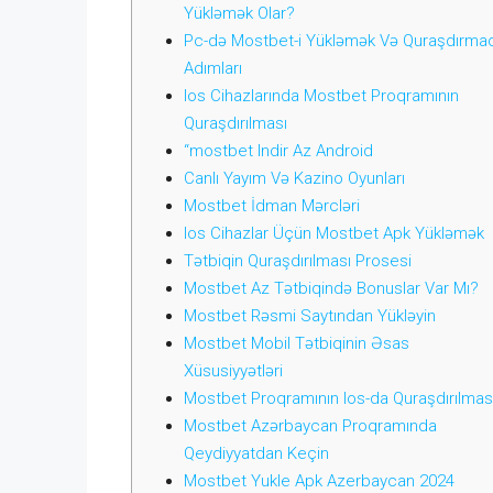
Yükləmək Olar?
Pc-də Mostbet-i Yükləmək Və Quraşdırma
Adımları
Ios Cihazlarında Mostbet Proqramının
Quraşdırılması
“mostbet Indir Az Android
Canlı Yayım Və Kazino Oyunları
Mostbet İdman Mərcləri
Ios Cihazlar Üçün Mostbet Apk Yükləmək
Tətbiqin Quraşdırılması Prosesi
Mostbet Az Tətbiqində Bonuslar Var Mı?
Mostbet Rəsmi Saytından Yükləyin
Mostbet Mobil Tətbiqinin Əsas
Xüsusiyyətləri
Mostbet Proqramının Ios-da Quraşdırılmas
Mostbet Azərbaycan Proqramında
Qeydiyyatdan Keçin
Mostbet Yukle Apk Azerbaycan 2024