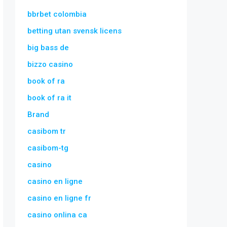
bbrbet colombia
betting utan svensk licens
big bass de
bizzo casino
book of ra
book of ra it
Brand
casibom tr
casibom-tg
casino
casino en ligne
casino en ligne fr
casino onlina ca