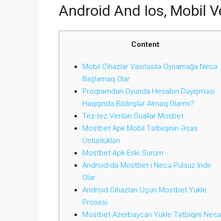
Android And Ios, Mobil V
Content
Mobil Cihazlar Vasitəsilə Oynamağa Necə
Başlamaq Olar
Proqramdan Oyunda Hesabın Dəyişməsi
Haqqında Bildirişlər Almaq Olarmı?
Tez-tez Verilən Suallar Mosbet
Mostbet Apk Mobil Tətbiqinin Əsas
Üstünlükləri
Mostbet Apk Eski Sürüm
Android-də Mostbet-i Necə Pulsuz Indir
Olar
Android Cihazları Üçün Mostbet Yukle
Prosesi
Mostbet Azerbaycan Yükle Tətbiqini Nec