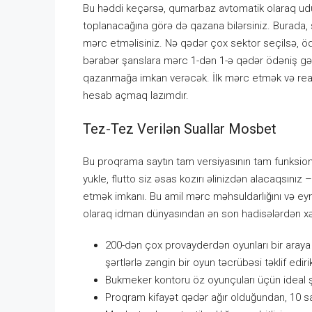
Bu həddi keçərsə, qumarbaz avtomatik olaraq udu
toplanacağına görə də qazana bilərsiniz. Burada, s
mərc etməlisiniz. Nə qədər çox sektor seçilsə, öd
bərabər şanslara mərc 1-dən 1-ə qədər ödəniş gəti
qazanmağa imkan verəcək. İlk mərc etmək və rea
hesab açmaq lazımdır.
Tez-Tez Verilən Suallar Mosbet
Bu proqrama saytın tam versiyasının tam funksiona
yukle, flutto siz əsas kozırı əlinizdən alacaqsınız
etmək imkanı. Bu amil mərc məhsuldarlığını və ey
olaraq idman dünyasından ən son hadisələrdən xəb
200-dən çox provayderdən oyunları bir araya g
şərtlərlə zəngin bir oyun təcrübəsi təklif ediri
Bukmeker kontoru öz oyunçuları üçün ideal şə
Proqram kifayət qədər ağır olduğundan, 10 s