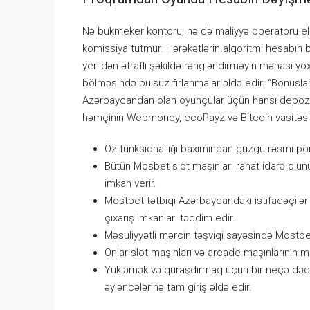
Nə bukmeker kontoru, nə də maliyyə operatoru ele
komissiya tutmur. Hərəkətlərin alqoritmi hesabın b
yenidən ətraflı şəkildə rəngləndirməyin mənası y
bölməsində pulsuz fırlanmalar əldə edir. “Bonuslar
Azərbaycandan olan oyunçular üçün hansı depozit 
həmçinin Webmoney, ecoPayz və Bitcoin vasitəsilə
Öz funksionallığı baxımından güzgü rəsmi por
Bütün Mosbet slot maşınları rahat idarə olunu
imkan verir.
Mostbet tətbiqi Azərbaycandakı istifadəçilər
çıxarış imkanları təqdim edir.
Məsuliyyətli mərcin təşviqi sayəsində Mostbet
Onlar slot maşınları və arcade maşınlarının 
Yükləmək və quraşdırmaq üçün bir neçə dəqi
əyləncələrinə tam giriş əldə edir.