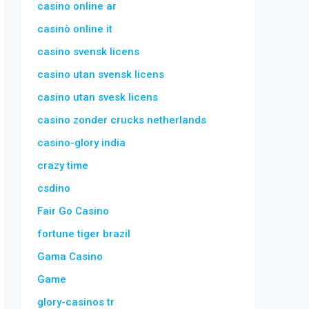
casino online ar
casinò online it
casino svensk licens
casino utan svensk licens
casino utan svesk licens
casino zonder crucks netherlands
casino-glory india
crazy time
csdino
Fair Go Casino
fortune tiger brazil
Gama Casino
Game
glory-casinos tr